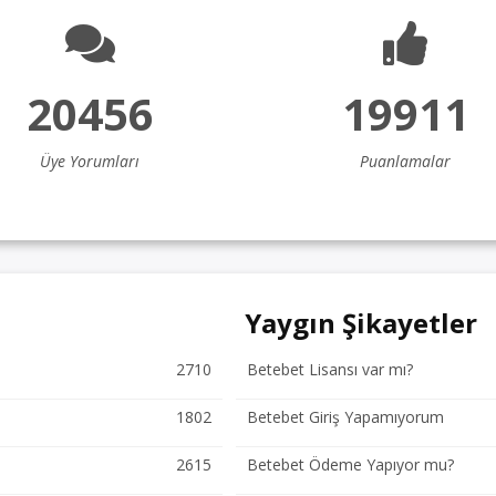
20456
19911
Üye Yorumları
Puanlamalar
Yaygın Şikayetler
2710
Betebet Lisansı var mı?
1802
Betebet Giriş Yapamıyorum
2615
Betebet Ödeme Yapıyor mu?