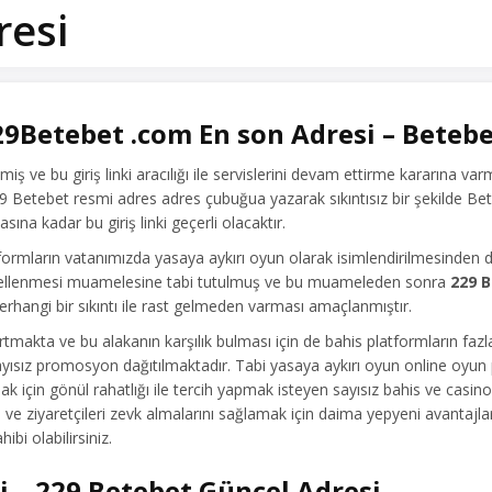
resi
29Betebet .com En son Adresi – Betebet
 ve bu giriş linki aracılığı ile servislerini devam ettirme kararına var
229 Betebet resmi adres adres çubuğua yazarak sıkıntısız bir şekilde B
ına kadar bu giriş linki geçerli olacaktır.
atformların vatanımızda yasaya aykırı oyun olarak isimlendirilmesinden
engellenmesi muamelesine tabi tutulmuş ve bu muameleden sonra
229 
herhangi bir sıkıntı ile rast gelmeden varması amaçlanmıştır.
akta ve bu alakanın karşılık bulması için de bahis platformların fazl
ısız promosyon dağıtılmaktadır. Tabi yasaya aykırı oyun online oyun 
k için gönül rahatlığı ile tercih yapmak isteyen sayısız bahis ve cas
lı ve ziyaretçileri zevk almalarını sağlamak için daima yepyeni avantaj
hibi olabilirsiniz.
 – 229 Betebet Güncel Adresi