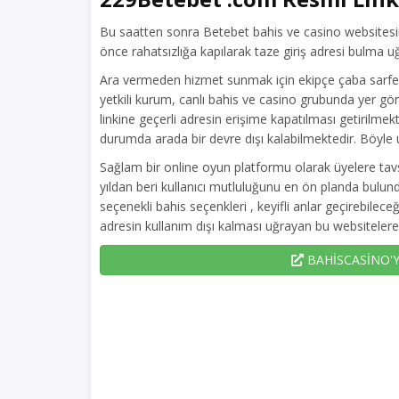
Bu saatten sonra Betebet bahis ve casino websitesin
önce rahatsızlığa kapılarak taze giriş adresi bulma u
Ara vermeden hizmet sunmak için ekipçe çaba sarfed
yetkili kurum, canlı bahis ve casino grubunda yer g
linkine geçerli adresin erişime kapatılması getirilme
durumda arada bir devre dışı kalabilmektedir. Böyle u
Sağlam bir online oyun platformu olarak üyelere tav
yıldan beri kullanıcı mutluluğunu en ön planda bul
seçenekli bahis seçenkleri , keyifli anlar geçirebile
adresin kullanım dışı kalması uğrayan bu websitelere 
BAHİSCASİNO'Y