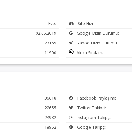
Evet
Site Hızı:
02.06.2019
Google Dizin Durumu:
23169
Yahoo Dizin Durumu
11900
Alexa Sıralaması:
i
36618
Facebook Paylaşımı:
22655
Twitter Takipçi:
24982
Instagram Takipçi:
18962
Google Takipçi: