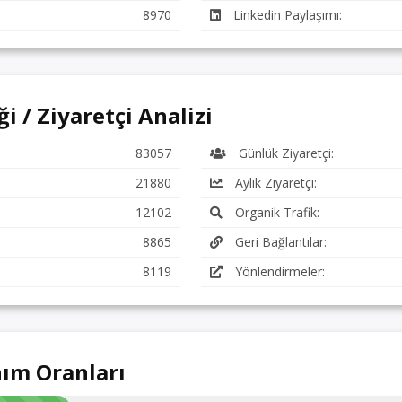
8970
Linkedin Paylaşımı:
ği / Ziyaretçi Analizi
83057
Günlük Ziyaretçi:
21880
Aylık Ziyaretçi:
12102
Organik Trafik:
8865
Geri Bağlantılar:
8119
Yönlendirmeler:
nım Oranları