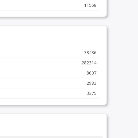
11568
38486
282314
8007
2983
3375