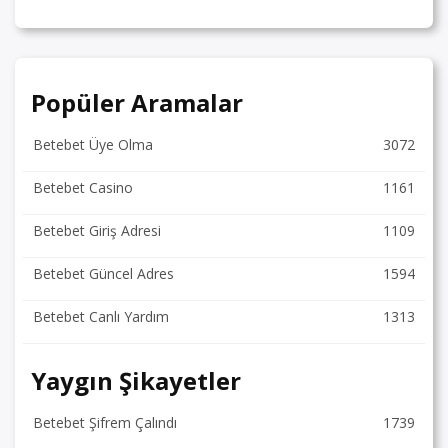
Popüler Aramalar
Betebet Üye Olma
3072
Betebet Casino
1161
Betebet Giriş Adresi
1109
Betebet Güncel Adres
1594
Betebet Canlı Yardım
1313
Yaygın Şikayetler
Betebet Şifrem Çalındı
1739