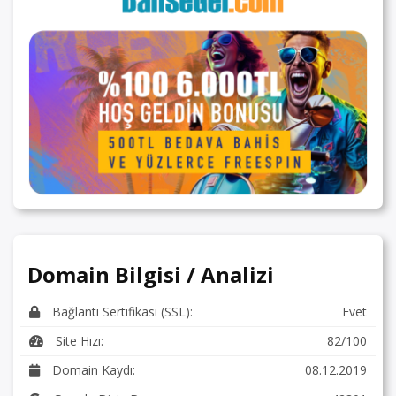
Domain Bilgisi / Analizi
Bağlantı Sertifikası (SSL):
Evet
Site Hızı:
82/100
Domain Kaydı:
08.12.2019