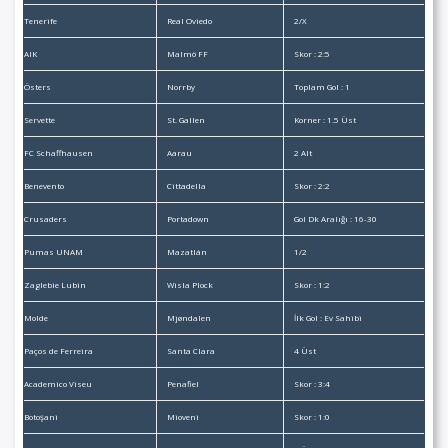
Tenerife
Real Oviedo
2/X
AIK
Malmö FF
Skor : 2:5
Östers
Norrby
Toplam Gol : 1
Servette
St. Gallen
Korner : 1.5 Üst
FC Schaffhausen
Aarau
2 Alt
Benevento
Cittadella
Skor : 2:2
Crusaders
Portadown
Gol Dk Aralığı : 16-30
Pumas UNAM
Mazatlán
1/2
Zaglebie Lubin
Wisla Plock
Skor : 1:2
Molde
Mjøndalen
İlk Gol : Ev Sahibi
Paços de Ferreira
Santa Clara
4 Üst
Academico Viseu
Penafiel
Skor : 3:4
Botoşani
Mioveni
Skor : 1:0