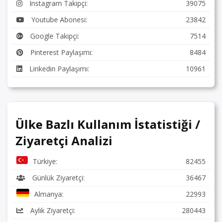
Instagram Takipçi:
39075
Youtube Abonesi:
23842
Google Takipçi:
7514
Pinterest Paylaşımı:
8484
Linkedin Paylaşımı:
10961
Ülke Bazlı Kullanım İstatistiği /
Ziyaretçi Analizi
Türkiye:
82455
Günlük Ziyaretçi:
36467
Almanya:
22993
Aylık Ziyaretçi:
280443