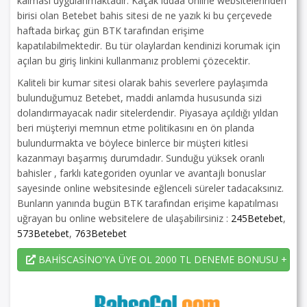
kalması uygulanmaktadır. Kaçak iddaa online websitelerinden
birisi olan Betebet bahis sitesi de ne yazık ki bu çerçevede
haftada birkaç gün BTK tarafından erişime
kapatılabilmektedir. Bu tür olaylardan kendinizi korumak için
açılan bu giriş linkini kullanmanız problemi çözecektir.
Kaliteli bir kumar sitesi olarak bahis severlere paylaşımda
bulunduğumuz Betebet, maddi anlamda hususunda sizi
dolandırmayacak nadir sitelerdendir. Piyasaya açıldığı yıldan
beri müşteriyi memnun etme politikasını en ön planda
bulundurmakta ve böylece binlerce bir müşteri kitlesi
kazanmayı başarmış durumdadır. Sunduğu yüksek oranlı
bahisler , farklı kategoriden oyunlar ve avantajlı bonuslar
sayesinde online websitesinde eğlenceli süreler tadacaksınız.
Bunların yanında bugün BTK tarafından erişime kapatılması
uğrayan bu online websitelere de ulaşabilirsiniz :
245Betebet
,
573Betebet
,
763Betebet
BAHİSCASİNO'YA ÜYE OL 2000 TL DENEME BONUSU + 225