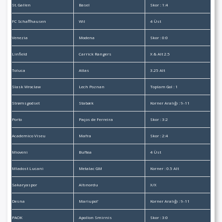
St. Gallen
Basel
Skor : 1:4
FC Schaffhausen
Wil
4 Üst
Venezia
Modena
Skor : 0:0
Linfield
Carrick Rangers
X & Alt 2.5
Toluca
Atlas
3.25 Alt
Slask Wroclaw
Lech Poznan
Toplam Gol : 1
Strømsgodset
Stabæk
Korner Aralığı : 9-11
Porto
Paços de Ferreira
Skor : 3:2
Academico Viseu
Mafra
Skor : 2:4
Mioveni
Buftea
4 Üst
Mladost Lucani
Metalac GM
Korner : 0.5 Alt
Sakaryaspor
Altınordu
X/X
Desna
Mariupol’
Korner Aralığı : 9-11
PAOK
Apollon Smirnis
Skor : 3:0