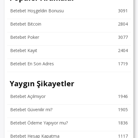
Betebet Hoşgeldin Bonusu
3091
Betebet Bitcoin
2804
Betebet Poker
3077
Betebet Kayıt
2404
Betebet En Son Adres
1719
Yaygın Şikayetler
Betebet Açılmıyor
1946
Betebet Güvenilir mi?
1905
Betebet Ödeme Yapıyor mu?
1836
Betebet Hesap Kapatma
1117