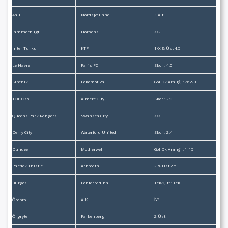
AaB
Nordsjælland
3 Alt
Jammerbugt
Horsens
X/2
Inter Turku
KTP
1/X & Üst 4.5
Le Havre
Paris FC
Skor : 4:0
Sibenik
Lokomotiva
Gol Dk Aralığı : 76-90
TOP Oss
Almere City
Skor : 2:0
Queens Park Rangers
Swansea City
X/X
Derry City
Waterford United
Skor : 2:4
Dundee
Motherwell
Gol Dk Aralığı : 1-15
Partick Thistle
Arbroath
2 & Üst 2.5
Burgos
Ponferradina
Tek/Çift : Tek
Örebro
AIK
İY1
Örgryte
Falkenberg
2 Üst