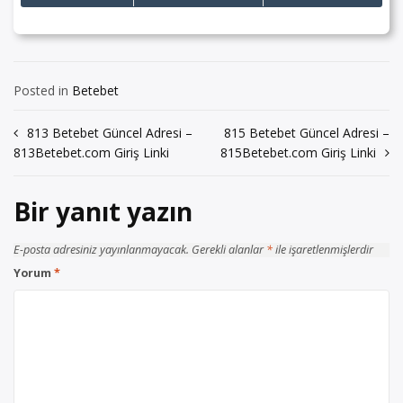
Posted in
Betebet
Yazı
813 Betebet Güncel Adresi –
815 Betebet Güncel Adresi –
813Betebet.com Giriş Linki
815Betebet.com Giriş Linki
gezinmesi
Bir yanıt yazın
E-posta adresiniz yayınlanmayacak.
Gerekli alanlar
*
ile işaretlenmişlerdir
Yorum
*