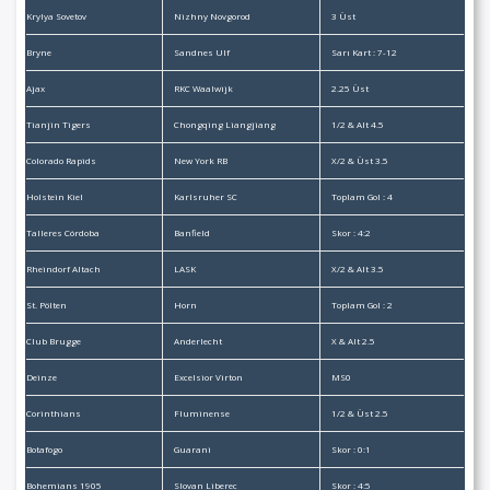
Krylya Sovetov
Nizhny Novgorod
3 Üst
Bryne
Sandnes Ulf
Sarı Kart : 7-12
Ajax
RKC Waalwijk
2.25 Üst
Tianjin Tigers
Chongqing Liangjiang
1/2 & Alt 4.5
Colorado Rapids
New York RB
X/2 & Üst 3.5
Holstein Kiel
Karlsruher SC
Toplam Gol : 4
Talleres Córdoba
Banfield
Skor : 4:2
Rheindorf Altach
LASK
X/2 & Alt 3.5
St. Pölten
Horn
Toplam Gol : 2
Club Brugge
Anderlecht
X & Alt 2.5
Deinze
Excelsior Virton
MS0
Corinthians
Fluminense
1/2 & Üst 2.5
Botafogo
Guarani
Skor : 0:1
Bohemians 1905
Slovan Liberec
Skor : 4:5