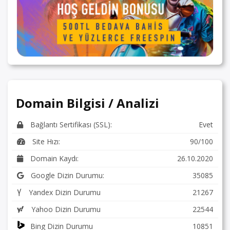
Domain Bilgisi / Analizi
Bağlantı Sertifikası (SSL):
Evet
Site Hızı:
90/100
Domain Kaydı:
26.10.2020
Google Dizin Durumu:
35085
Yandex Dizin Durumu
21267
Yahoo Dizin Durumu
22544
Bing Dizin Durumu
10851