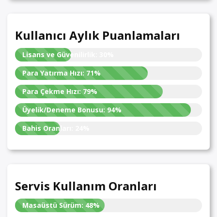
Kullanıcı Aylık Puanlamaları
Lisans ve Güvenilirlik:
30%
Para Yatırma Hızı:
71%
Para Çekme Hızı:
79%
Üyelik/Deneme Bonusu:
94%
Bahis Oranları:
24%
Servis Kullanım Oranları
Masaüstü Sürüm:
48%