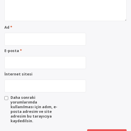
Ad
*
E-posta
*
İnternet sitesi
Daha sonraki
yorumlarımda
kullanılması için adım, e-
posta adresim ve site
adresim bu tarayıcıya
kaydedilsin.