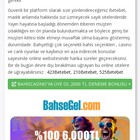
gerekir.
Güvenli bir platform olarak size yönlendireceğimiz Betebet,
maddi anlamda hakkında sizi üzmeyecek sayılı sitelerdendir.
Yayın hayatına başladığı dönemden itiberen müşteri
odaklılığını en ön planda bulundurmakta ve böylece geniş bir
müşteri kitlesi elde etmeyi muvaffak olma başarısı göstermiş
durumdadır. Bahşettiği çok seçenekli bahis seçenkleri , casino
ve canlı oyunlar ve kaybınızı en aza indirecek bonuslar
sayesinde online websitesinde harika süreler geçireceksiniz.
Bir de bugün devre dışı bırakılması uğrayan bu online sitelere
de uğrayabilirsiniz :
423Betebet
,
210Betebet
,
525Betebet
BAHİSCASİNO'YA ÜYE OL 2000 TL DENEME BONUSU + 225