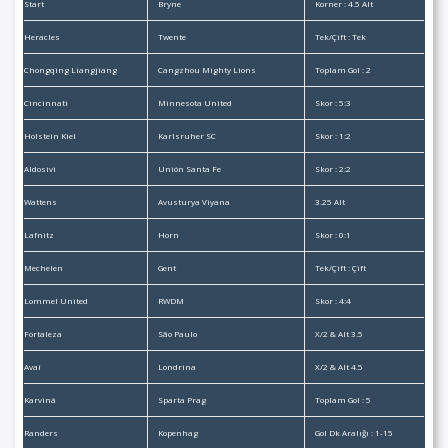
Start
Bryne
Korner : 4.5 Alt
Heracles
Twente
Tek/Çift : Tek
Chongqing Liangjiang
Cangzhou Mighty Lions
Toplam Gol : 2
Cincinnati
Minnesota United
Skor : 5:3
Holstein Kiel
Karlsruher SC
Skor : 1:2
Aldosivi
Unión Santa Fe
Skor : 2:2
Wattens
Avusturya Viyana
3.25 Alt
Lafnitz
Horn
Skor : 0:1
Mechelen
Gent
Tek/Çift : Çift
Lommel United
RWDM
Skor : 4:4
Fortaleza
São Paulo
X/2 & Alt 3.5
Avaí
Londrina
X/2 & Alt 4.5
Karviná
Sparta Prag
Toplam Gol : 5
Randers
Kopenhag
Gol Dk Aralığı : 1-15