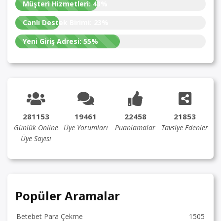
Müşteri Hizmetleri:
43%
Canlı Destek Birimi:
23%
Yeni Giriş Adresi:
55%
281153
19461
22458
21853
Günlük Online
Üye Yorumları
Puanlamalar
Tavsiye Edenler
Üye Sayısı
Popüler Aramalar
Betebet Para Çekme
1505