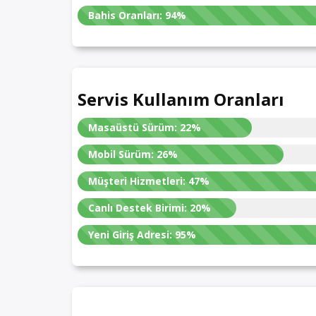
Bahis Oranları:
94%
Servis Kullanım Oranları
Masaüstü Sürüm:
22%
Mobil Sürüm:
26%
Müşteri Hizmetleri:
47%
Canlı Destek Birimi:
20%
Yeni Giriş Adresi:
95%