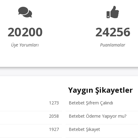
20200
24256
Üye Yorumları
Puanlamalar
Yaygın Şikayetler
1273
Betebet Şifrem Çalındı
2058
Betebet Ödeme Yapıyor mu?
1927
Betebet Şikayet