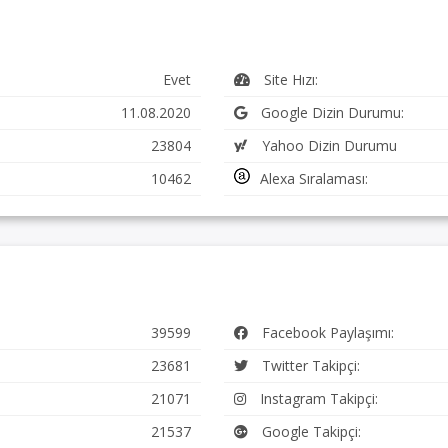
Evet
Site Hızı:
11.08.2020
Google Dizin Durumu:
23804
Yahoo Dizin Durumu
10462
Alexa Sıralaması:
i
39599
Facebook Paylaşımı:
23681
Twitter Takipçi:
21071
Instagram Takipçi:
21537
Google Takipçi: