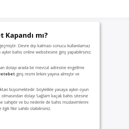
et Kapandı mı?
a geçmiştir. Devre dışı kalması sonucu kullanılamaz
kırı bahis online websitesine giriş yapabilirsiniz.
ndan dolayı arada bir mevcut adresine engellme
Betebet
giriş resmi linkini yayına almıştır ve
iktarı büyümektedir. böylelikle yasaya aykırı oyun
ız olmasından dolayı Sağlam kaçak bahis sitesine
ine sahiptir ve bu nedenle de bahis müdavimlerini
ili fikir sahibi olabilirsiniz.