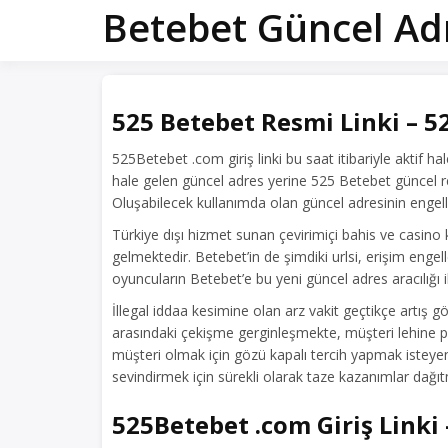
Skip
Betebet Güncel Ad
to
content
525 Betebet Resmi Linki – 5
525Betebet .com giriş linki bu saat itibariyle aktif 
hale gelen güncel adres yerine 525 Betebet güncel res
Oluşabilecek kullanımda olan güncel adresinin engel
Türkiye dışı hizmet sunan çevirimiçi bahis ve casino
gelmektedir. Betebet’in de şimdiki urlsi, erişim e
oyuncuların Betebet’e bu yeni güncel adres aracılığı i
İllegal iddaa kesimine olan arz vakit geçtikçe artış g
arasındaki çekişme gerginleşmekte, müşteri lehine pe
müşteri olmak için gözü kapalı tercih yapmak isteyen
sevindirmek için sürekli olarak taze kazanımlar dağıtmakt
525Betebet .com Giriş Linki 