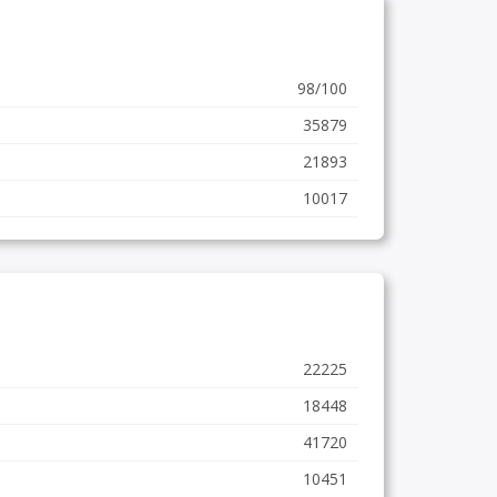
98/100
35879
21893
10017
22225
18448
41720
10451