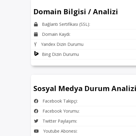
Domain Bilgisi / Analizi
Bağlantı Sertifikası (SSL):
Domain Kaydı:
Yandex Dizin Durumu
Bing Dizin Durumu
Sosyal Medya Durum Analiz
Facebook Takipçi:
Facebook Yorumu:
Twitter Paylaşımı:
Youtube Abonesi: