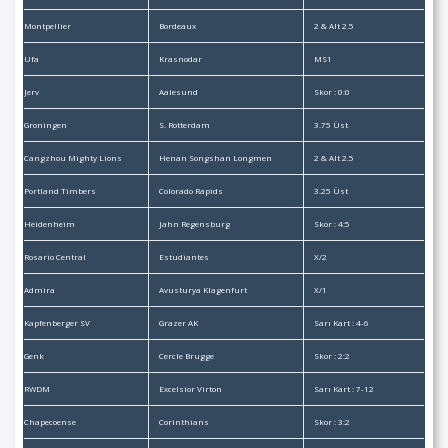
Montpellier
Bordeaux
2 & Alt 2.5
Ufa
Krasnodar
MS1
Jerv
Aalesund
Skor : 0:0
Groningen
S. Rotterdam
3.75 Üst
Cangzhou Mighty Lions
Henan Songshan Longmen
2 & Alt 2.5
Portland Timbers
Colorado Rapids
3.25 Üst
Heidenheim
Jahn Regensburg
Skor : 4:5
Rosario Central
Estudiantes
X/2
Admira
Avusturya Klagenfurt
X/1
Kapfenberger SV
Grazer AK
Sarı Kart : 4-6
Genk
Cercle Brugge
Skor : 2:2
RWDM
Excelsior Virton
Sarı Kart : 7-12
Chapecoense
Corinthians
Skor : 3:2