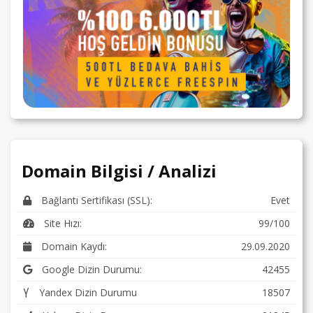
Domain Bilgisi / Analizi
Bağlantı Sertifikası (SSL):
Evet
Site Hızı:
99/100
Domain Kaydı:
29.09.2020
Google Dizin Durumu:
42455
Yandex Dizin Durumu
18507