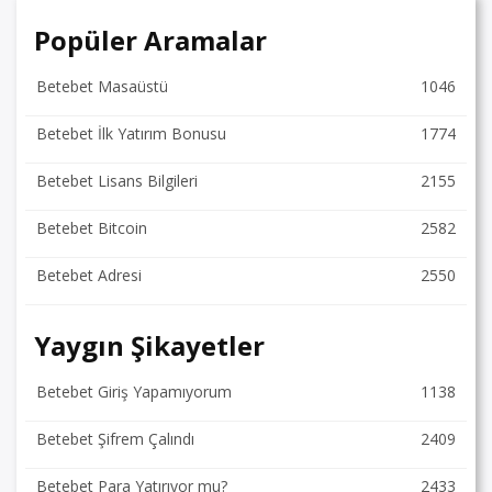
Popüler Aramalar
Betebet Masaüstü
1046
Betebet İlk Yatırım Bonusu
1774
Betebet Lisans Bilgileri
2155
Betebet Bitcoin
2582
Betebet Adresi
2550
Yaygın Şikayetler
Betebet Giriş Yapamıyorum
1138
Betebet Şifrem Çalındı
2409
Betebet Para Yatırıyor mu?
2433