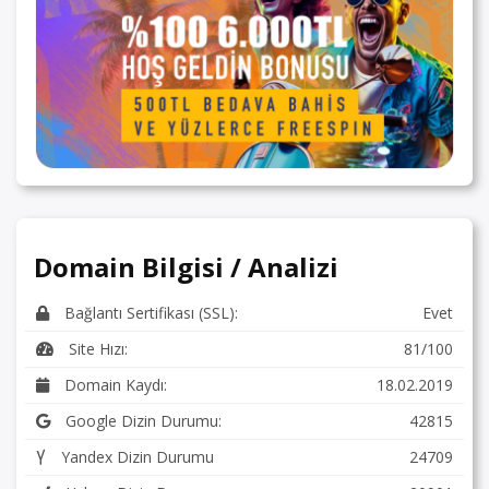
Domain Bilgisi / Analizi
Bağlantı Sertifikası (SSL):
Evet
Site Hızı:
81/100
Domain Kaydı:
18.02.2019
Google Dizin Durumu:
42815
Yandex Dizin Durumu
24709