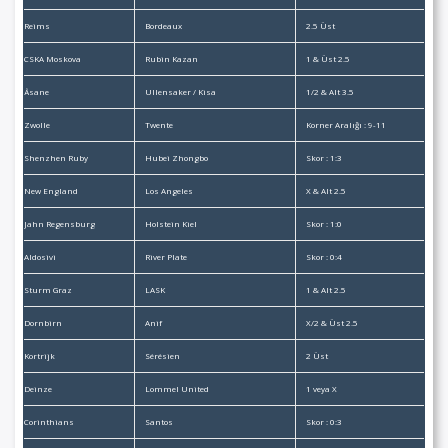
Reims
Bordeaux
2.5 Üst
CSKA Moskova
Rubin Kazan
1 & Üst 2.5
Åsane
Ullensaker / Kisa
1/2 & Alt 3.5
Zwolle
Twente
Korner Aralığı : 9-11
Shenzhen Ruby
Hubei Zhongbo
Skor : 1:3
New England
Los Angeles
X & Alt 2.5
Jahn Regensburg
Holstein Kiel
Skor : 1:0
Aldosivi
River Plate
Skor : 0:4
Sturm Graz
LASK
1 & Alt 2.5
Dornbirn
Anif
X/2 & Üst 2.5
Kortrijk
Sérésien
2 Üst
Deinze
Lommel United
1 veya X
Corinthians
Santos
Skor : 0:3