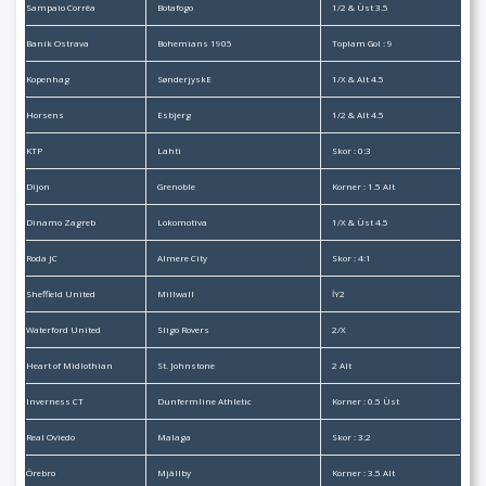
Sampaio Corrêa
Botafogo
1/2 & Üst 3.5
Baník Ostrava
Bohemians 1905
Toplam Gol : 9
Kopenhag
SønderjyskE
1/X & Alt 4.5
Horsens
Esbjerg
1/2 & Alt 4.5
KTP
Lahti
Skor : 0:3
Dijon
Grenoble
Korner : 1.5 Alt
Dinamo Zagreb
Lokomotiva
1/X & Üst 4.5
Roda JC
Almere City
Skor : 4:1
Sheffield United
Millwall
İY2
Waterford United
Sligo Rovers
2/X
Heart of Midlothian
St. Johnstone
2 Alt
Inverness CT
Dunfermline Athletic
Korner : 0.5 Üst
Real Oviedo
Malaga
Skor : 3:2
Örebro
Mjällby
Korner : 3.5 Alt