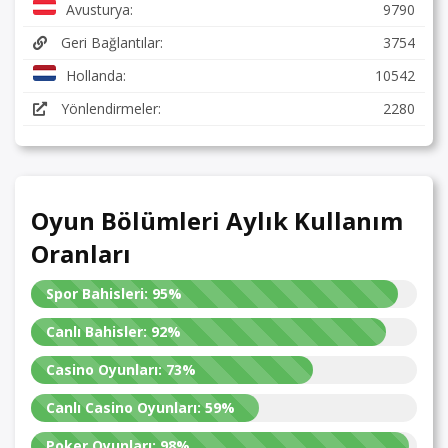
Avusturya:
9790
Geri Bağlantılar:
3754
Hollanda:
10542
Yönlendirmeler:
2280
Oyun Bölümleri Aylık Kullanım
Oranları
Spor Bahisleri:
95%
Canlı Bahisler:
92%
Casino Oyunları:
73%
Canlı Casino Oyunları:
59%
Poker Oyunları:
98%