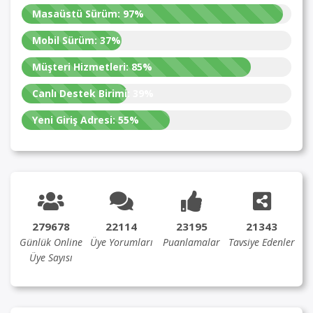
Masaüstü Sürüm:
97%
Mobil Sürüm:
37%
Müşteri Hizmetleri:
85%
Canlı Destek Birimi:
39%
Yeni Giriş Adresi:
55%
279678
22114
23195
21343
Günlük Online
Üye Yorumları
Puanlamalar
Tavsiye Edenler
Üye Sayısı