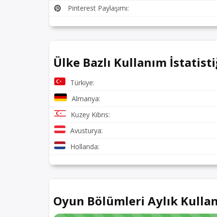
Pinterest Paylaşımı:
Ülke Bazlı Kullanım İstatisti
Türkiye:
Almanya:
Kuzey Kıbrıs:
Avusturya:
Hollanda:
Oyun Bölümleri Aylık Kulla