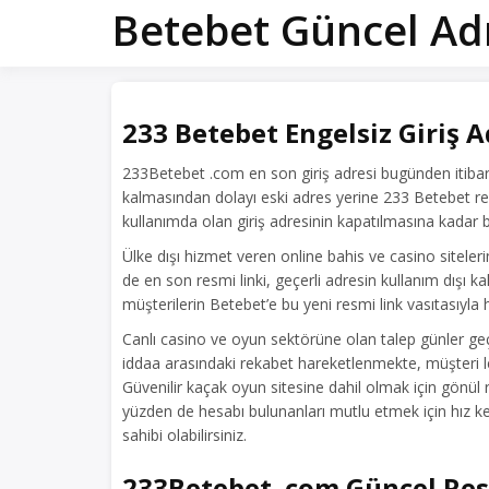
Skip
Betebet Güncel Ad
to
content
233 Betebet Engelsiz Giriş 
233Betebet .com en son giriş adresi bugünden itibaren 
kalmasından dolayı eski adres yerine 233 Betebet resm
kullanımda olan giriş adresinin kapatılmasına kadar 
Ülke dışı hizmet veren online bahis ve casino sitele
de en son resmi linki, geçerli adresin kullanım dış
müşterilerin Betebet’e bu yeni resmi link vasıtasıyla hi
Canlı casino ve oyun sektörüne olan talep günler geç
iddaa arasındaki rekabet hareketlenmekte, müşteri leh
Güvenilir kaçak oyun sitesine dahil olmak için gönül 
yüzden de hesabı bulunanları mutlu etmek için hız ke
sahibi olabilirsiniz.
233Betebet .com Güncel Resm