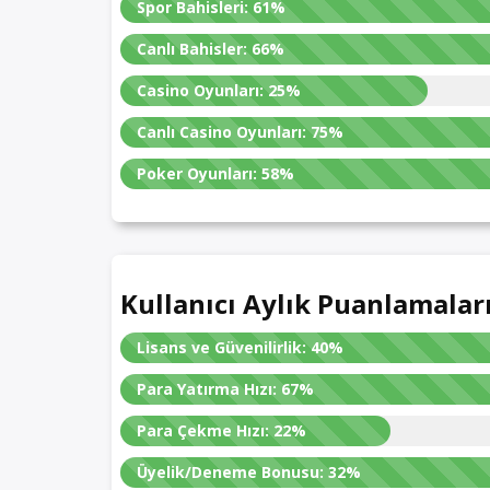
Spor Bahisleri:
61%
Canlı Bahisler:
66%
Casino Oyunları:
25%
Canlı Casino Oyunları:
75%
Poker Oyunları:
58%
Kullanıcı Aylık Puanlamalar
Lisans ve Güvenilirlik:
40%
Para Yatırma Hızı:
67%
Para Çekme Hızı:
22%
Üyelik/Deneme Bonusu:
32%