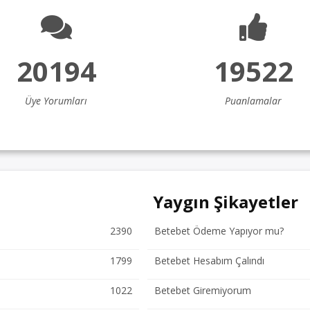
20194
19522
Üye Yorumları
Puanlamalar
Yaygın Şikayetler
2390
Betebet Ödeme Yapıyor mu?
1799
Betebet Hesabım Çalındı
1022
Betebet Giremiyorum