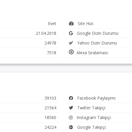
Evet
Site Hızı:
21.04.2018
Google Dizin Durumu:
24978
Yahoo Dizin Durumu
7518
Alexa Sıralaması:
i
39103
Facebook Paylaşımı:
21564
Twitter Takipçi:
18560
Instagram Takipçi:
24224
Google Takipçi: