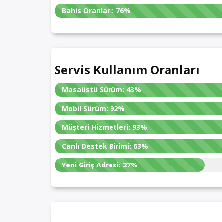
Bahis Oranları:
76%
Servis Kullanım Oranları
Masaüstü Sürüm:
43%
Mobil Sürüm:
92%
Müşteri Hizmetleri:
93%
Canlı Destek Birimi:
63%
Yeni Giriş Adresi:
27%