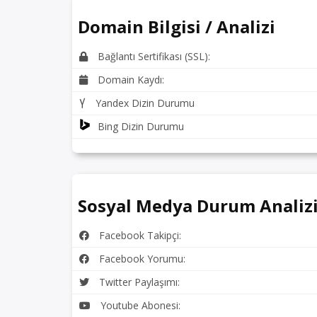
Domain Bilgisi / Analizi
Bağlantı Sertifikası (SSL):
Domain Kaydı:
Yandex Dizin Durumu
Bing Dizin Durumu
Sosyal Medya Durum Analiz
Facebook Takipçi:
Facebook Yorumu:
Twitter Paylaşımı:
Youtube Abonesi: