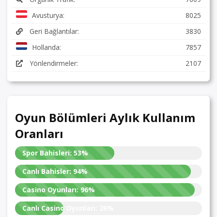
Avusturya:
8025
Geri Bağlantılar:
3830
Hollanda:
7857
Yönlendirmeler:
2107
Oyun Bölümleri Aylık Kullanım
Oranları
Spor Bahisleri:
53%
Canlı Bahisler:
94%
Casino Oyunları:
96%
Canlı Casino Oyunları:
26%