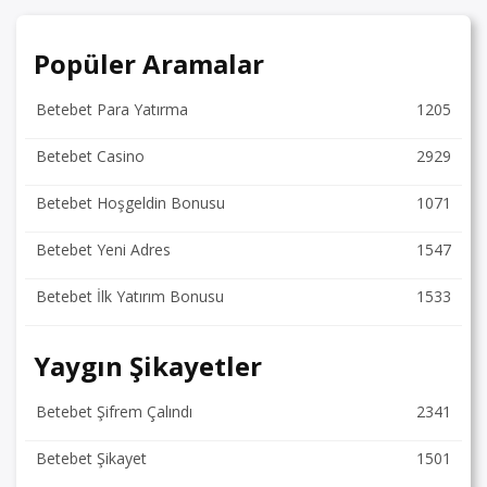
Popüler Aramalar
Betebet Para Yatırma
1205
Betebet Casino
2929
Betebet Hoşgeldin Bonusu
1071
Betebet Yeni Adres
1547
Betebet İlk Yatırım Bonusu
1533
Yaygın Şikayetler
Betebet Şifrem Çalındı
2341
Betebet Şikayet
1501