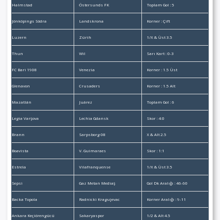
Halmstad
Östersunds FK
Toplam Gol : 5
Jönköpings Södra
Landskrona
Korner : Çift
Luzern
Zürih
1/X & Üst 3.5
Thun
Wil
Sarı Kart : 0-3
FC Bari 1908
Venezia
Korner : 1.5 Üst
Glenavon
Crusaders
Korner : 1.5 Alt
Mazatlán
Juárez
Toplam Gol : 6
Legia Varşova
Lechia Gdansk
Skor : 4:0
Brann
Sarpsborg 08
X & Alt 2.5
Boavista
V. Guimaraes
Skor : 1:1
Estrela
Vilafranquense
1/X & Üst 3.5
Sepsi
Gaz Metan Mediaş
Gol Dk Aralığı : 46-60
Backa Topola
Radnicki Kragujevac
Korner Aralığı : 9-11
Ankara Keçiörengücü
Sakaryaspor
1/2 & Alt 4.5