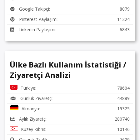
Google Takipçi:
8079
Pinterest Paylaşımı:
11224
Linkedin Paylaşımı:
6843
Ülke Bazlı Kullanım İstatistiği /
Ziyaretçi Analizi
Türkiye:
78604
Günlük Ziyaretçi:
44889
Almanya:
19325
Aylık Ziyaretçi:
280740
Kuzey Kıbrıs:
10146
Organik Trafik:
7609