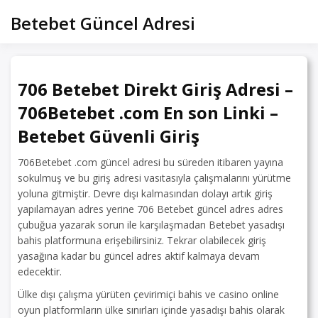
Skip
Betebet Güncel Adresi
to
content
706 Betebet Direkt Giriş Adresi –
706Betebet .com En son Linki –
Betebet Güvenli Giriş
706Betebet .com güncel adresi bu süreden itibaren yayına
sokulmuş ve bu giriş adresi vasıtasıyla çalışmalarını yürütme
yoluna gitmiştir. Devre dışı kalmasından dolayı artık giriş
yapılamayan adres yerine 706 Betebet güncel adres adres
çubuğua yazarak sorun ile karşılaşmadan Betebet yasadışı
bahis platformuna erişebilirsiniz. Tekrar olabilecek giriş
yasağına kadar bu güncel adres aktif kalmaya devam
edecektir.
Ülke dışı çalışma yürüten çevirimiçi bahis ve casino online
oyun platformların ülke sınırları içinde yasadışı bahis olarak