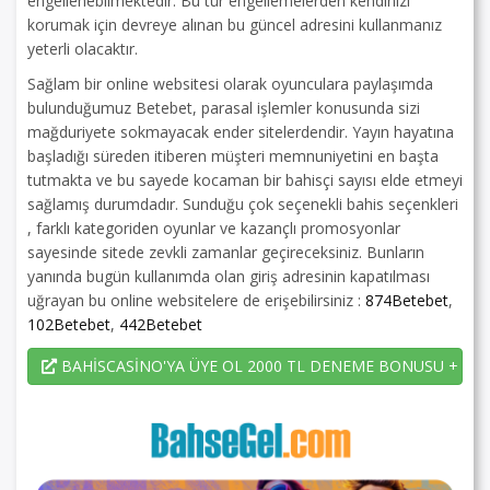
engellenebilmektedir. Bu tür engellemelerden kendinizi
korumak için devreye alınan bu güncel adresini kullanmanız
yeterli olacaktır.
Sağlam bir online websitesi olarak oyunculara paylaşımda
bulunduğumuz Betebet, parasal işlemler konusunda sizi
mağduriyete sokmayacak ender sitelerdendir. Yayın hayatına
başladığı süreden itiberen müşteri memnuniyetini en başta
tutmakta ve bu sayede kocaman bir bahisçi sayısı elde etmeyi
sağlamış durumdadır. Sunduğu çok seçenekli bahis seçenkleri
, farklı kategoriden oyunlar ve kazançlı promosyonlar
sayesinde sitede zevkli zamanlar geçireceksiniz. Bunların
yanında bugün kullanımda olan giriş adresinin kapatılması
uğrayan bu online websitelere de erişebilirsiniz :
874Betebet
,
102Betebet
,
442Betebet
BAHİSCASİNO'YA ÜYE OL 2000 TL DENEME BONUSU + 225