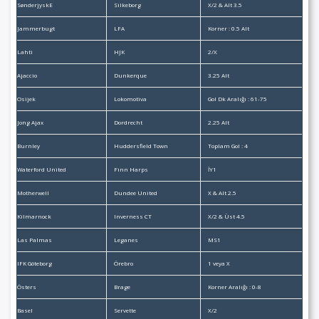
SønderjyskE
Silkeborg
X/2 & Alt 3.5
Jammerbugt
LFA
Korner : 0.5 Alt
Lahti
HJK
2/X
Ajaccio
Dunkerque
3.25 Alt
Osijek
Lokomotiva
Gol Dk Aralığı : 61-75
Jong Ajax
Dordrecht
2.25 Alt
Burnley
Huddersfield Town
Toplam Gol : 4
Waterford United
Finn Harps
İY1
Motherwell
Dundee United
X & Alt 2.5
Kilmarnock
Inverness CT
X/2 & Üst 4.5
Las Palmas
Leganes
MS1
IFK Göteborg
Örebro
1 veya X
Östers
Brage
Korner Aralığı : 0-8
Basel
Servette
X/2