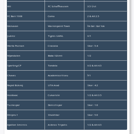
Wil
FC Schaffhausen
3.5 Üst
FC Bari 1908
Como
2 & Alt 2.5
Glenavon
Warrenpoint Town
İlk Gol : Gol Yok
Juárez
Tigres UANL
X/1
Warta Poznan
Cracovia
Skor : 5:4
Mjøndalen
Bodø / Glimt
1/2
Sporting CP
Tondela
X/2 & Alt 4.5
Chaves
Academico Viseu
İY1
Rapid Bükreş
UTA Arad
Skor : 4:2
Vozdovac
Cukaricki
1/2 & Alt 3.5
Tuzlaspor
Denizlispor
Skor : 1:0
Dnipro-1
Shakhtar
Skor : 5:0
Apollon Smirnis
Asteras Tripolis
1/2 & Alt 4.5