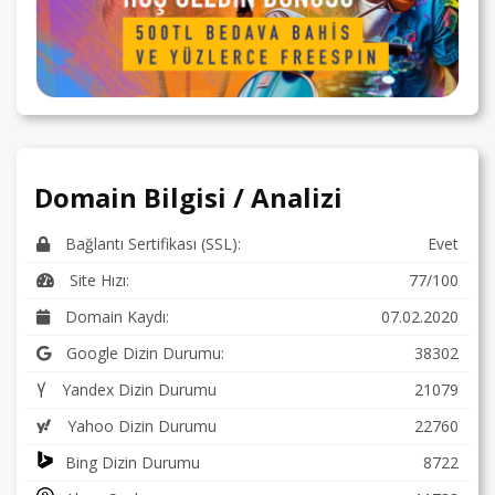
Domain Bilgisi / Analizi
Bağlantı Sertifikası (SSL):
Evet
Site Hızı:
77/100
Domain Kaydı:
07.02.2020
Google Dizin Durumu:
38302
Yandex Dizin Durumu
21079
Yahoo Dizin Durumu
22760
Bing Dizin Durumu
8722