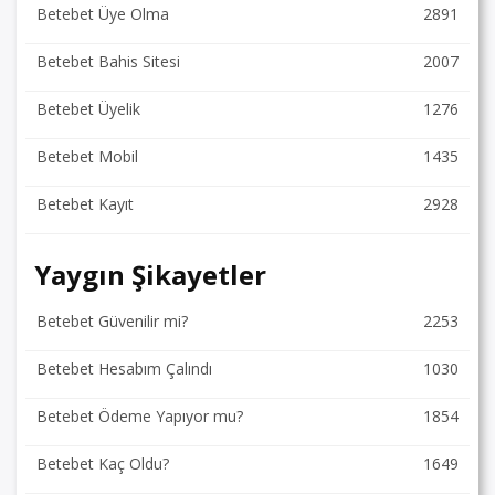
Betebet Üye Olma
2891
Betebet Bahis Sitesi
2007
Betebet Üyelik
1276
Betebet Mobil
1435
Betebet Kayıt
2928
Yaygın Şikayetler
Betebet Güvenilir mi?
2253
Betebet Hesabım Çalındı
1030
Betebet Ödeme Yapıyor mu?
1854
Betebet Kaç Oldu?
1649