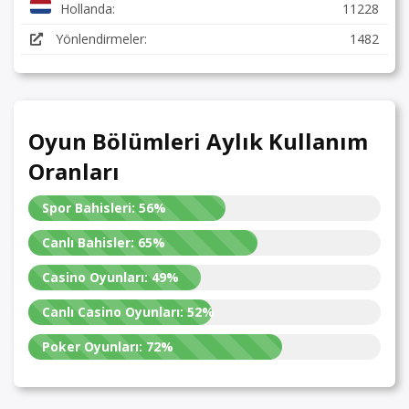
Hollanda:
11228
Yönlendirmeler:
1482
Oyun Bölümleri Aylık Kullanım
Oranları
Spor Bahisleri:
56%
Canlı Bahisler:
65%
Casino Oyunları:
49%
Canlı Casino Oyunları:
52%
Poker Oyunları:
72%