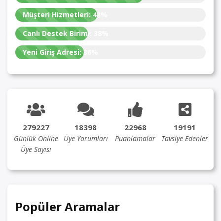
Müşteri Hizmetleri:
43%
Canlı Destek Birimi:
38%
Yeni Giriş Adresi:
36%
279227
18398
22968
19191
Günlük Online
Üye Yorumları
Puanlamalar
Tavsiye Edenler
Üye Sayısı
Popüler Aramalar