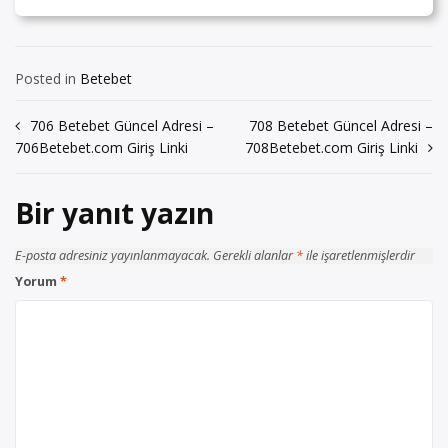
Posted in
Betebet
Yazı
706 Betebet Güncel Adresi –
708 Betebet Güncel Adresi –
706Betebet.com Giriş Linki
708Betebet.com Giriş Linki
gezinmesi
Bir yanıt yazın
E-posta adresiniz yayınlanmayacak.
Gerekli alanlar
*
ile işaretlenmişlerdir
Yorum
*