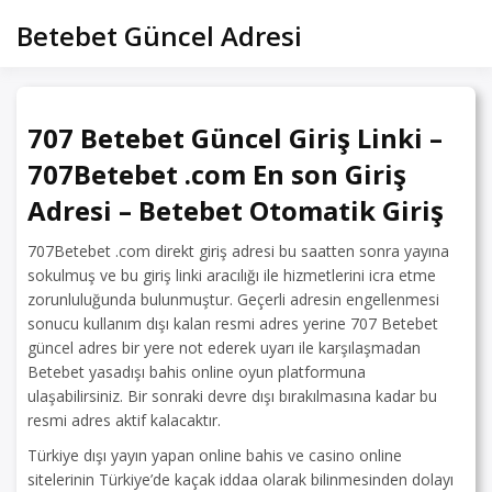
Skip
Betebet Güncel Adresi
to
content
707 Betebet Güncel Giriş Linki –
707Betebet .com En son Giriş
Adresi – Betebet Otomatik Giriş
707Betebet .com direkt giriş adresi bu saatten sonra yayına
sokulmuş ve bu giriş linki aracılığı ile hizmetlerini icra etme
zorunluluğunda bulunmuştur. Geçerli adresin engellenmesi
sonucu kullanım dışı kalan resmi adres yerine 707 Betebet
güncel adres bir yere not ederek uyarı ile karşılaşmadan
Betebet yasadışı bahis online oyun platformuna
ulaşabilirsiniz. Bir sonraki devre dışı bırakılmasına kadar bu
resmi adres aktif kalacaktır.
Türkiye dışı yayın yapan online bahis ve casino online
sitelerinin Türkiye’de kaçak iddaa olarak bilinmesinden dolayı