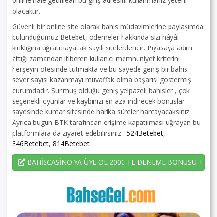
online hale getirilean bu giriş adresini kullanmanız yeterli
olacaktır.
Güvenli bir online site olarak bahis müdavimlerine paylaşımda
bulunduğumuz Betebet, ödemeler hakkında sizi hâyâl
kırıklığına uğratmayacak sayılı sitelerdendir. Piyasaya adım
attığı zamandan itiberen kullanıcı memnuniyet kriterini
herşeyin ötesinde tutmakta ve bu sayede geniş bir bahis
sever sayısı kazanmayı muvaffak olma başarısı göstermiş
durumdadır. Sunmuş olduğu geniş yelpazeli bahisler , çok
seçenekli oyunlar ve kaybınızı en aza indirecek bonuslar
sayesinde kumar sitesinde harika süreler harcayacaksınız.
Ayrıca bugün BTK tarafından erişime kapatılması uğrayan bu
platformlara da ziyaret edebilirsiniz :
524Betebet
,
346Betebet
,
814Betebet
BAHİSCASİNO'YA ÜYE OL 2000 TL DENEME BONUSU + 225