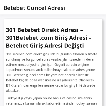
Skip
Betebet Güncel Adresi
to
content
301 Betebet Direkt Adresi –
301Betebet .com Giriş Adresi –
Betebet Giriş Adresi Değişti
301Betebet .com direkt giriş linki bugünden itibaren hizmete
sunulmuş ve bu güncel adres vasıtasıyla hizmetlerini devam
ettirme mecburiyetine girmiştir. Geçerli adresin erişime
kapatılması sonucu artık kullanılmayacak olan adres yerine
301 Betebet güncel adres bir yere not ederek sıkıntısız
Betebet kaçak iddaa websitesine ulaşabilirsiniz. Olabilecek
BTK tarafından engellenmesine kadar bu giriş linki devrede
olacaktır.
Türkiye dışı yayın yapan online bahis ve casino sitelerinin
vatanımızda kumar olarak kabul edilmesinden dolayı zaman