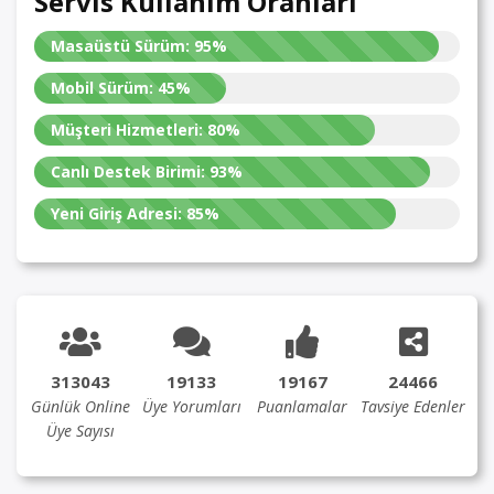
Servis Kullanım Oranları
Masaüstü Sürüm:
95%
Mobil Sürüm:
45%
Müşteri Hizmetleri:
80%
Canlı Destek Birimi:
93%
Yeni Giriş Adresi:
85%
313043
19133
19167
24466
Günlük Online
Üye Yorumları
Puanlamalar
Tavsiye Edenler
Üye Sayısı