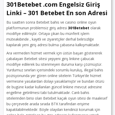
301Betebet .com Engelsiz Giriş
Linki – 301 Betebet En son Adresi
Bu saatten sonra Betebet bahis ve casino online oyun
platformunun problemsiz giriş adresi
301Betebet
olarak
modifiye edilmiştir. Ortaya çıkan bu münferit işlem
müteakıbinde , kayıtlı ve ziyaretçiler derhal belirsizliğe
kapılarak yeni giriş adresi bulma çabasına kalkışmaktadır.
Ara vermeden hizmet vermek için üstün başarı göstererek
çabalayan Betebet sitesi yepyeni giriş linkine çabucak
modifiye edilerek bu istenmeyen duruma karşı çözmüştür.
Yurdumuz sınırları içerisindeki sorumlu kuruluş, illegal bahis
pozisyonunda yer gören online sitelerin Türkiye’de hizmet
vermesine yasalardan dolayı yasaklamıştır ve bundan ötürü
de bugüne kadar kullanılan güncel linkine mevcut adresine
engellme getirilmesi tabi tutulmaktadır. Canlı bahis
sitelerinden birisi olan Betebet kaçak oyun sitesi de maalesef
bu çerçevede arada sırada BTK tarafından erişime
kapatılabilmektedir. Böyle olaydan kendinizi korumak için