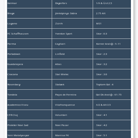
Kalmar
Degerfors
1/X & Üst 2.5
Brage
Jönköpings Södra
2.75 Alt
Lugano
Zürih
MS1
FC Schaffhausen
Yverdon Sport
Skor : 0:3
Parma
Cagliari
Korner Aralığı : 9-11
Portadown
Linfield
Skor : 2:3
Guadalajara
Atlas
Skor : 3:2
Cracovia
Stal Mielec
Skor : 3:0
Rosenborg
Stabæk
Toplam Gol : 4
Tondela
Paços de Ferreira
Gol Dk Aralığı : 61-75
Academico Viseu
Vilafranquense
X/2 & Alt 3.5
CFR Cluj
Voluntari
Skor : 4:1
Proleter Novi Sad
Novi Pazar
Skor : 4:2
Yeni Malatyaspor
Manisa FK
Skor : 5:1