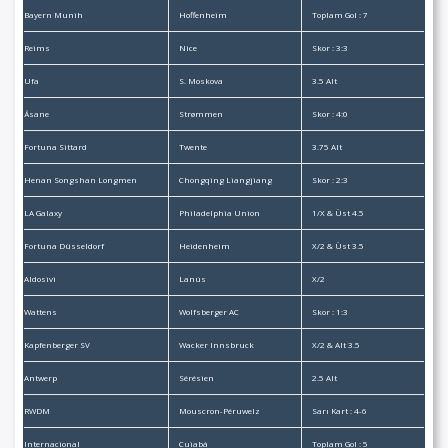
Bayern Munih
Hoffenheim
Toplam Gol : 7
Reims
Nice
Skor : 3:3
Ufa
S. Moskova
3.5 Alt
Åsane
Strømmen
Skor : 4:0
Fortuna Sittard
Twente
3.75 Alt
Henan Songshan Longmen
Chongqing Liangjiang
Skor : 2:3
LA Galaxy
Philadelphia Union
1/X & Üst 4.5
Fortuna Düsseldorf
Heidenheim
X/2 & Üst 3.5
Aldosivi
Lanús
X/2
Wattens
Wolfsberger AC
Skor : 1:3
Kapfenberger SV
Wacker Innsbruck
X/2 & Alt 3.5
Antwerp
Sérésien
2.5 Alt
RWDM
Mouscron-Péruwelz
Sarı Kart : 4-6
Internacional
Cuiabá
Toplam Gol : 5