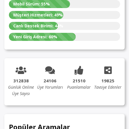
Mobil Sürüm:
55%
Müşteri Hizmetleri:
49%
Canlı Destek Birimi:
44%
Yeni Giriş Adresi:
60%
312838
24106
21510
19825
Günlük Online
Üye Yorumları
Puanlamalar
Tavsiye Edenler
Üye Sayısı
Popüler Aramalar