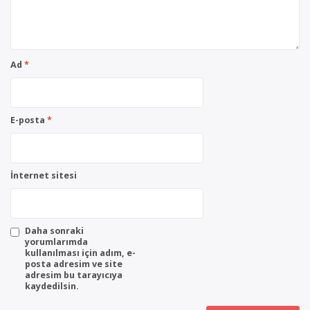
Ad
*
E-posta
*
İnternet sitesi
Daha sonraki
yorumlarımda
kullanılması için adım, e-
posta adresim ve site
adresim bu tarayıcıya
kaydedilsin.