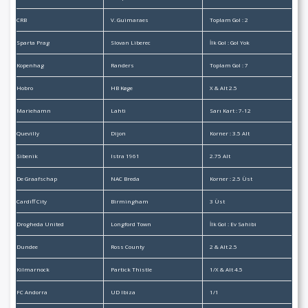
CRB
V. Guimaraes
Toplam Gol : 2
Sparta Prag
Slovan Liberec
İlk Gol : Gol Yok
Kopenhag
Randers
Toplam Gol : 7
Hobro
HB Køge
X & Alt 2.5
Mariehamn
Lahti
Sarı Kart : 7-12
Quevilly
Dijon
Korner : 3.5 Alt
Sibenik
Istra 1961
2.75 Alt
De Graafschap
NAC Breda
Korner : 2.5 Üst
Cardiff City
Birmingham
3 Üst
Drogheda United
Longford Town
İlk Gol : Ev Sahibi
Dundee
Ross County
2 & Alt 2.5
Kilmarnock
Partick Thistle
1/X & Alt 4.5
FC Andorra
UD Ibiza
1/1