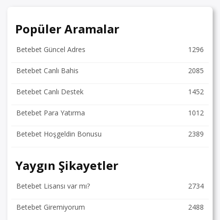
Popüler Aramalar
Betebet Güncel Adres
1296
Betebet Canlı Bahis
2085
Betebet Canlı Destek
1452
Betebet Para Yatırma
1012
Betebet Hoşgeldin Bonusu
2389
Yaygın Şikayetler
Betebet Lisansı var mı?
2734
Betebet Giremiyorum
2488