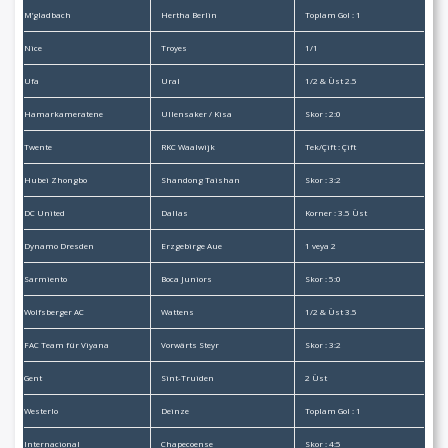
M’gladbach
Hertha Berlin
Toplam Gol : 1
Nice
Troyes
1/1
Ufa
Ural
1/2 & Üst 2.5
Hamarkameratene
Ullensaker / Kisa
Skor : 2:0
Twente
RKC Waalwijk
Tek/Çift : Çift
Hubei Zhongbo
Shandong Taishan
Skor : 3:2
DC United
Dallas
Korner : 3.5 Üst
Dynamo Dresden
Erzgebirge Aue
1 veya 2
Sarmiento
Boca Juniors
Skor : 5:0
Wolfsberger AC
Wattens
1/2 & Üst 3.5
FAC Team für Viyana
Vorwärts Steyr
Skor : 3:2
Gent
Sint-Truiden
2 Üst
Westerlo
Deinze
Toplam Gol : 1
Internacional
Chapecoense
Skor : 4:5