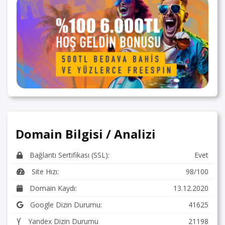
Domain Bilgisi / Analizi
Bağlantı Sertifikası (SSL):
Evet
Site Hızı:
98/100
Domain Kaydı:
13.12.2020
Google Dizin Durumu:
41625
Yandex Dizin Durumu
21198