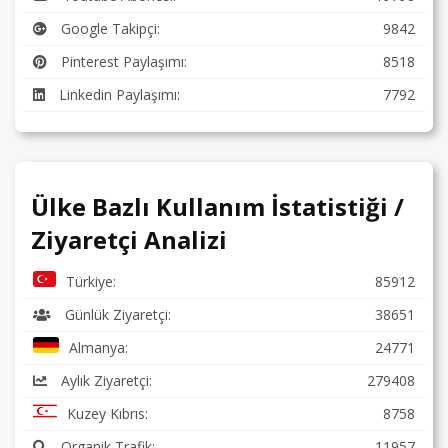
Google Takipçi:
9842
Pinterest Paylaşımı:
8518
Linkedin Paylaşımı:
7792
Ülke Bazlı Kullanım İstatistiği /
Ziyaretçi Analizi
Türkiye:
85912
Günlük Ziyaretçi:
38651
Almanya:
24771
Aylık Ziyaretçi:
279408
Kuzey Kıbrıs:
8758
Organik Trafik:
11957