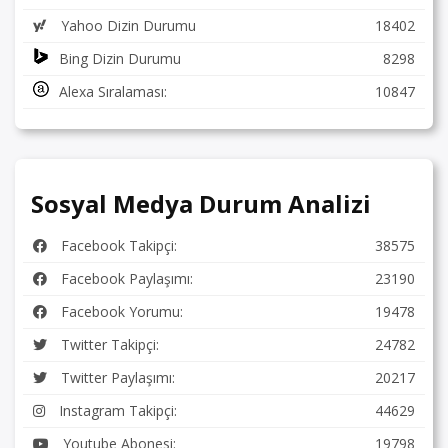
Yahoo Dizin Durumu
18402
Bing Dizin Durumu
8298
Alexa Sıralaması:
10847
Sosyal Medya Durum Analizi
Facebook Takipçi:
38575
Facebook Paylaşımı:
23190
Facebook Yorumu:
19478
Twitter Takipçi:
24782
Twitter Paylaşımı:
20217
Instagram Takipçi:
44629
Youtube Abonesi:
19798