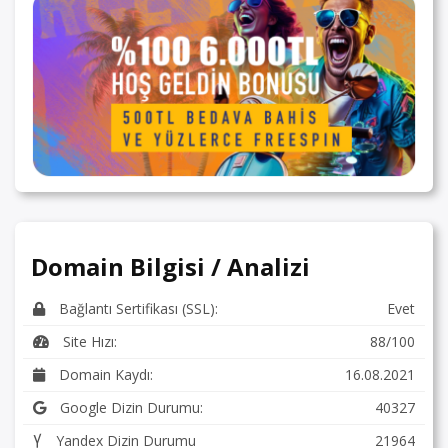
Domain Bilgisi / Analizi
Bağlantı Sertifikası (SSL):
Evet
Site Hızı:
88/100
Domain Kaydı:
16.08.2021
Google Dizin Durumu:
40327
Yandex Dizin Durumu
21964