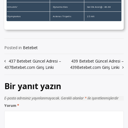
Inhulets’
Dynamo Kiev
Gol Dk Aralığı : 46-60
Olympiakos
Asteras Tripolis
2.5 Alt
Posted in
Betebet
Yazı
437 Betebet Güncel Adresi –
439 Betebet Güncel Adresi –
437Betebet.com Giriş Linki
439Betebet.com Giriş Linki
gezinmesi
Bir yanıt yazın
E-posta adresiniz yayınlanmayacak.
Gerekli alanlar
*
ile işaretlenmişlerdir
Yorum
*