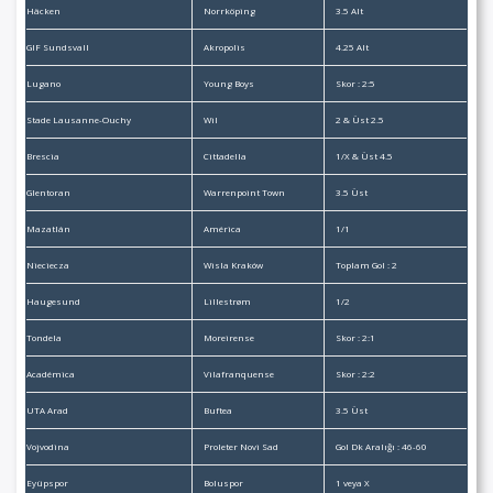
Häcken
Norrköping
3.5 Alt
GIF Sundsvall
Akropolis
4.25 Alt
Lugano
Young Boys
Skor : 2:5
Stade Lausanne-Ouchy
Wil
2 & Üst 2.5
Brescia
Cittadella
1/X & Üst 4.5
Glentoran
Warrenpoint Town
3.5 Üst
Mazatlán
América
1/1
Nieciecza
Wisla Kraków
Toplam Gol : 2
Haugesund
Lillestrøm
1/2
Tondela
Moreirense
Skor : 2:1
Académica
Vilafranquense
Skor : 2:2
UTA Arad
Buftea
3.5 Üst
Vojvodina
Proleter Novi Sad
Gol Dk Aralığı : 46-60
Eyüpspor
Boluspor
1 veya X