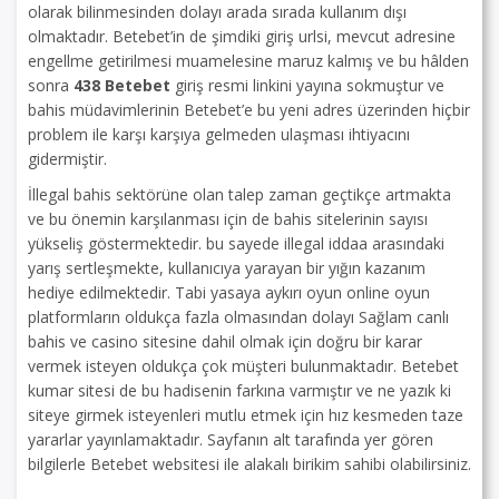
olarak bilinmesinden dolayı arada sırada kullanım dışı
olmaktadır. Betebet’in de şimdiki giriş urlsi, mevcut adresine
engellme getirilmesi muamelesine maruz kalmış ve bu hâlden
sonra
438 Betebet
giriş resmi linkini yayına sokmuştur ve
bahis müdavimlerinin Betebet’e bu yeni adres üzerinden hiçbir
problem ile karşı karşıya gelmeden ulaşması ihtiyacını
gidermiştir.
İllegal bahis sektörüne olan talep zaman geçtikçe artmakta
ve bu önemin karşılanması için de bahis sitelerinin sayısı
yükseliş göstermektedir. bu sayede illegal iddaa arasındaki
yarış sertleşmekte, kullanıcıya yarayan bir yığın kazanım
hediye edilmektedir. Tabi yasaya aykırı oyun online oyun
platformların oldukça fazla olmasından dolayı Sağlam canlı
bahis ve casino sitesine dahil olmak için doğru bir karar
vermek isteyen oldukça çok müşteri bulunmaktadır. Betebet
kumar sitesi de bu hadisenin farkına varmıştır ve ne yazık ki
siteye girmek isteyenleri mutlu etmek için hız kesmeden taze
yararlar yayınlamaktadır. Sayfanın alt tarafında yer gören
bilgilerle Betebet websitesi ile alakalı birikim sahibi olabilirsiniz.