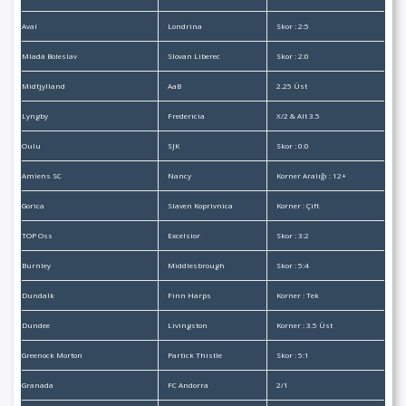
Avaí
Londrina
Skor : 2:5
Mladá Boleslav
Slovan Liberec
Skor : 2:0
Midtjylland
AaB
2.25 Üst
Lyngby
Fredericia
X/2 & Alt 3.5
Oulu
SJK
Skor : 0:0
Amiens SC
Nancy
Korner Aralığı : 12+
Gorica
Slaven Koprivnica
Korner : Çift
TOP Oss
Excelsior
Skor : 3:2
Burnley
Middlesbrough
Skor : 5:4
Dundalk
Finn Harps
Korner : Tek
Dundee
Livingston
Korner : 3.5 Üst
Greenock Morton
Partick Thistle
Skor : 5:1
Granada
FC Andorra
2/1