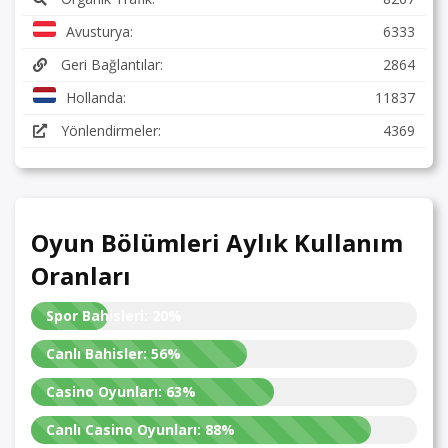
Avusturya:
6333
Geri Bağlantılar:
2864
Hollanda:
11837
Yönlendirmeler:
4369
Oyun Bölümleri Aylık Kullanım
Oranları
Spor Bahisleri:
20%
Canlı Bahisler:
56%
Casino Oyunları:
63%
Canlı Casino Oyunları:
88%