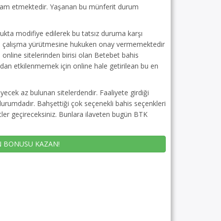
vam etmektedir. Yaşanan bu münferit durum
lukta modifiye edilerek bu tatsız duruma karşı
isinde çalışma yürütmesine hukuken onay vermemektedir
 online sitelerinden birisi olan Betebet bahis
ydan etkilenmemek için online hale getirilean bu en
ek az bulunan sitelerdendir. Faaliyete girdiği
durumdadır. Bahşettiği çok seçenekli bahis seçenkleri
tler geçireceksiniz. Bunlara ilaveten bugün BTK
İN BONUSU KAZAN!