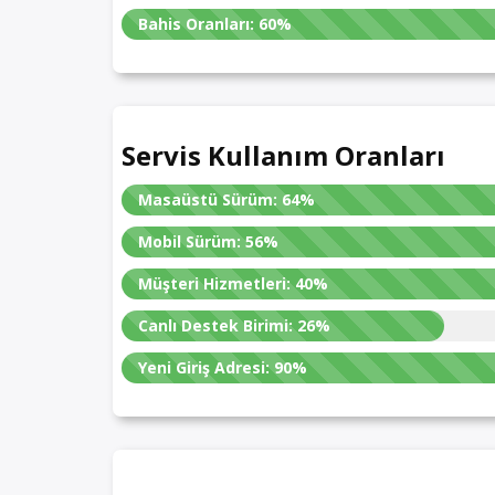
Bahis Oranları:
60%
Servis Kullanım Oranları
Masaüstü Sürüm:
64%
Mobil Sürüm:
56%
Müşteri Hizmetleri:
40%
Canlı Destek Birimi:
26%
Yeni Giriş Adresi:
90%