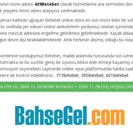
esinin resmi adresi
439Betebet
olarak hizmetlerine ara vermeden de
k yepyeni resmi adres arayışına sarılmaktadır.
şılmaz kalitede uğraşan Betebet online sitesi en son resmi linke bir so
bahis sınıfında yer edinen online websitelerin yurdumuz sınırları içer
inkine mevcut adresine engellme getirilmesi getirilmektedir. Kaçak iddaa
n devre dışı bırakılabilmektedir. Artık herkesin alışmış olduğu bu ola
vimlerine sunduğumuz Betebet, maddi anlamda hususunda sizi üzmeyec
tutmakta ve bu suretle geniş bir oyuncu kitlesi elde etmeyi başarmış 
lı promosyon seçenekleri sayesinde online oyun platformunda harika saa
ere de kontrol edebilirsiniz :
717Betebet
,
395Betebet
,
601Betebet
A ÜYE OL 2000 TL DENEME BONUSU + 2250 TL (%333) HOŞGELD