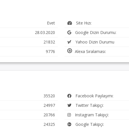
Evet
Site Hızı:
28.03.2020
Google Dizin Durumu:
21832
Yahoo Dizin Durumu
9776
Alexa Sıralaması:
i
35520
Facebook Paylaşımı:
24997
Twitter Takipçi:
20766
Instagram Takipçi:
24325
Google Takipçi: