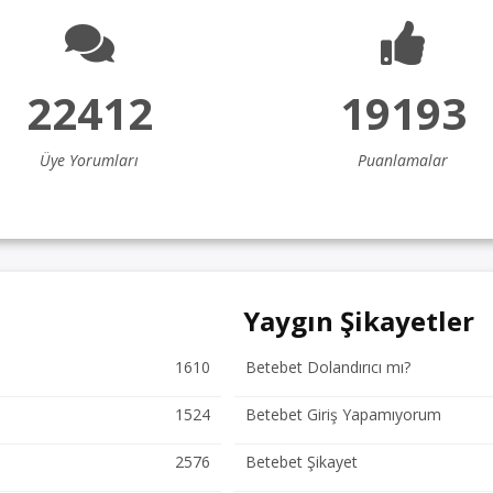
22412
19193
Üye Yorumları
Puanlamalar
Yaygın Şikayetler
1610
Betebet Dolandırıcı mı?
1524
Betebet Giriş Yapamıyorum
2576
Betebet Şikayet