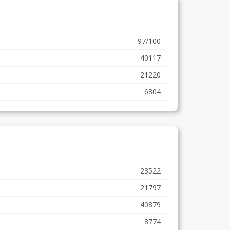
97/100
40117
21220
6804
23522
21797
40879
8774