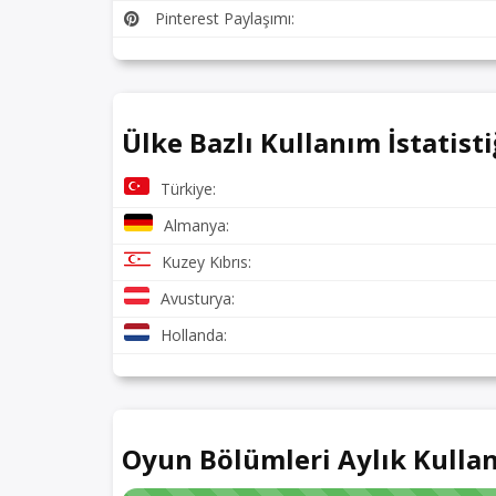
Pinterest Paylaşımı:
Ülke Bazlı Kullanım İstatisti
Türkiye:
Almanya:
Kuzey Kıbrıs:
Avusturya:
Hollanda:
Oyun Bölümleri Aylık Kulla