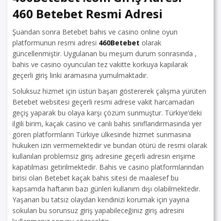
460 Betebet Resmi Adresi
Şuandan sonra Betebet bahis ve casino online oyun
platformunun resmi adresi
460Betebet
olarak
güncellenmiştir. Uygulanan bu meşum durum sonrasında ,
bahis ve casino oyuncuları tez vakitte korkuya kapılarak
geçerli giriş linki aramasına yumulmaktadır.
Soluksuz hizmet için üstün başarı göstererek çalışma yürüten
Betebet websitesi geçerli resmi adrese vakit harcamadan
geçiş yaparak bu olaya karşı çözüm sunmuştur. Türkiye’deki
ilgili birim, kaçak casino ve canlı bahis sınıflandırmasında yer
gören platformların Türkiye ülkesinde hizmet sunmasına
hukuken izin vermemektedir ve bundan ötürü de resmi olarak
kullanılan problemsiz giriş adresine geçerli adresin erişime
kapatılması getirilmektedir. Bahis ve casino platformlarından
birisi olan Betebet kaçak bahis sitesi de maalesef bu
kapsamda haftanın bazı günleri kullanım dışı olabilmektedir.
Yaşanan bu tatsız olaydan kendinizi korumak için yayına
sokulan bu sorunsuz giriş yapabileceğiniz giriş adresini