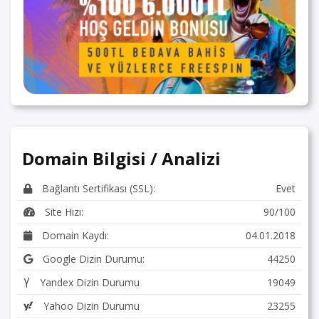
Domain Bilgisi / Analizi
Bağlantı Sertifikası (SSL):
Evet
Site Hızı:
90/100
Domain Kaydı:
04.01.2018
Google Dizin Durumu:
44250
Yandex Dizin Durumu
19049
Yahoo Dizin Durumu
23255