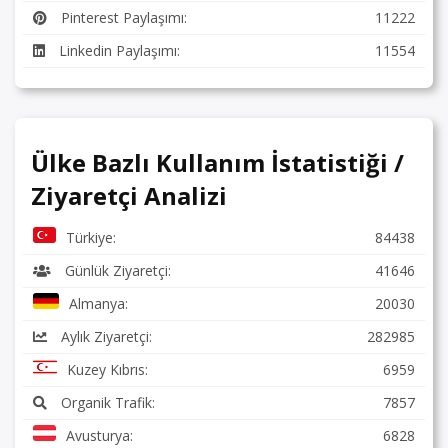
Pinterest Paylaşımı:
11222
Linkedin Paylaşımı:
11554
Ülke Bazlı Kullanım İstatistiği /
Ziyaretçi Analizi
Türkiye:
84438
Günlük Ziyaretçi:
41646
Almanya:
20030
Aylık Ziyaretçi:
282985
Kuzey Kıbrıs:
6959
Organik Trafik:
7857
Avusturya:
6828