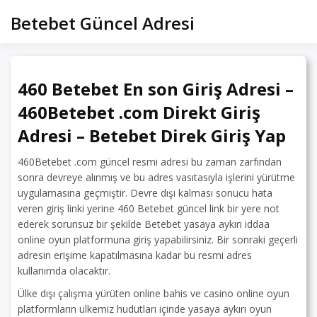
Skip
Betebet Güncel Adresi
to
content
460 Betebet En son Giriş Adresi –
460Betebet .com Direkt Giriş
Adresi – Betebet Direk Giriş Yap
460Betebet .com güncel resmi adresi bu zaman zarfından
sonra devreye alınmış ve bu adres vasıtasıyla işlerini yürütme
uygulamasına geçmiştir. Devre dışı kalması sonucu hata
veren giriş linki yerine 460 Betebet güncel link bir yere not
ederek sorunsuz bir şekilde Betebet yasaya aykırı iddaa
online oyun platformuna giriş yapabilirsiniz. Bir sonraki geçerli
adresin erişime kapatılmasına kadar bu resmi adres
kullanımda olacaktır.
Ülke dışı çalışma yürüten online bahis ve casino online oyun
platformların ülkemiz hudutları içinde yasaya aykırı oyun