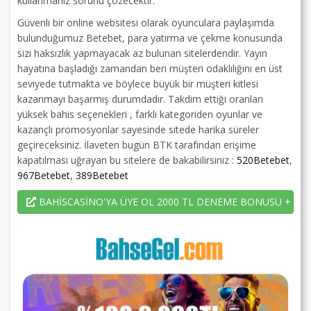
kullanmanız sorunu çözecektir.
Güvenli bir online websitesi olarak oyunculara paylaşımda
bulunduğumuz Betebet, para yatırma ve çekme konusunda
sizi haksızlık yapmayacak az bulunan sitelerdendir. Yayın
hayatına başladığı zamandan beri müşteri odaklılığını en üst
seviyede tutmakta ve böylece büyük bir müşteri kitlesi
kazanmayı başarmış durumdadır. Takdim ettiği oranları
yüksek bahis seçenekleri , farklı kategoriden oyunlar ve
kazançlı promosyonlar sayesinde sitede harika süreler
geçireceksiniz. İlaveten bugün BTK tarafından erişime
kapatılması uğrayan bu sitelere de bakabilirsiniz :
520Betebet
,
967Betebet
,
389Betebet
BAHİSCASİNO'YA ÜYE OL 2000 TL DENEME BONUSU + 225