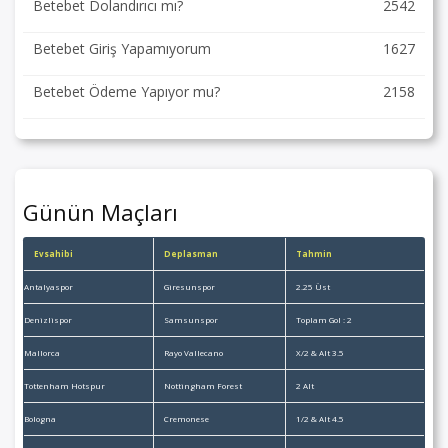
Betebet Dolandırıcı mı?
2542
Betebet Giriş Yapamıyorum
1627
Betebet Ödeme Yapıyor mu?
2158
Günün Maçları
Evsahibi
Deplasman
Tahmin
Antalyaspor
Giresunspor
2.25 Üst
Denizlispor
Samsunspor
Toplam Gol : 2
Mallorca
Rayo Vallecano
X/2 & Alt 3.5
Tottenham Hotspur
Nottingham Forest
2 Alt
Bologna
Cremonese
1/2 & Alt 4.5