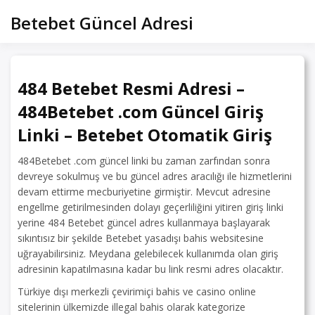
Skip
Betebet Güncel Adresi
to
content
484 Betebet Resmi Adresi –
484Betebet .com Güncel Giriş
Linki – Betebet Otomatik Giriş
484Betebet .com güncel linki bu zaman zarfından sonra
devreye sokulmuş ve bu güncel adres aracılığı ile hizmetlerini
devam ettirme mecburiyetine girmiştir. Mevcut adresine
engellme getirilmesinden dolayı geçerliliğini yitiren giriş linki
yerine 484 Betebet güncel adres kullanmaya başlayarak
sıkıntısız bir şekilde Betebet yasadışı bahis websitesine
uğrayabilirsiniz. Meydana gelebilecek kullanımda olan giriş
adresinin kapatılmasına kadar bu link resmi adres olacaktır.
Türkiye dışı merkezli çevirimiçi bahis ve casino online
sitelerinin ülkemizde illegal bahis olarak kategorize