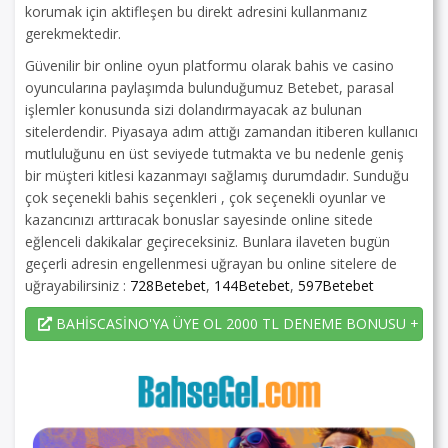
korumak için aktifleşen bu direkt adresini kullanmanız
gerekmektedir.
Güvenilir bir online oyun platformu olarak bahis ve casino
oyuncularına paylaşımda bulunduğumuz Betebet, parasal
işlemler konusunda sizi dolandırmayacak az bulunan
sitelerdendir. Piyasaya adım attığı zamandan itiberen kullanıcı
mutluluğunu en üst seviyede tutmakta ve bu nedenle geniş
bir müşteri kitlesi kazanmayı sağlamış durumdadır. Sunduğu
çok seçenekli bahis seçenkleri , çok seçenekli oyunlar ve
kazancınızı arttıracak bonuslar sayesinde online sitede
eğlenceli dakikalar geçireceksiniz. Bunlara ilaveten bugün
geçerli adresin engellenmesi uğrayan bu online sitelere de
uğrayabilirsiniz :
728Betebet
,
144Betebet
,
597Betebet
BAHİSCASİNO'YA ÜYE OL 2000 TL DENEME BONUSU + 225