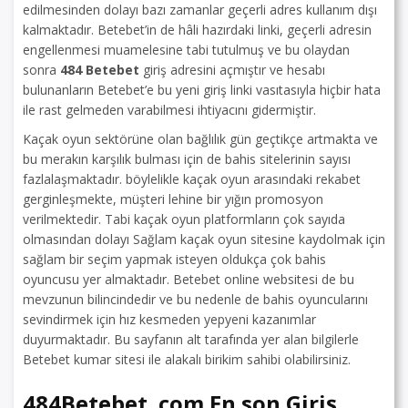
edilmesinden dolayı bazı zamanlar geçerli adres kullanım dışı
kalmaktadır. Betebet’in de hâli hazırdaki linki, geçerli adresin
engellenmesi muamelesine tabi tutulmuş ve bu olaydan
sonra
484 Betebet
giriş adresini açmıştır ve hesabı
bulunanların Betebet’e bu yeni giriş linki vasıtasıyla hiçbir hata
ile rast gelmeden varabilmesi ihtiyacını gidermiştir.
Kaçak oyun sektörüne olan bağlılık gün geçtikçe artmakta ve
bu merakın karşılık bulması için de bahis sitelerinin sayısı
fazlalaşmaktadır. böylelikle kaçak oyun arasındaki rekabet
gerginleşmekte, müşteri lehine bir yığın promosyon
verilmektedir. Tabi kaçak oyun platformların çok sayıda
olmasından dolayı Sağlam kaçak oyun sitesine kaydolmak için
sağlam bir seçim yapmak isteyen oldukça çok bahis
oyuncusu yer almaktadır. Betebet online websitesi de bu
mevzunun bilincindedir ve bu nedenle de bahis oyuncularını
sevindirmek için hız kesmeden yepyeni kazanımlar
duyurmaktadır. Bu sayfanın alt tarafında yer alan bilgilerle
Betebet kumar sitesi ile alakalı birikim sahibi olabilirsiniz.
484Betebet .com En son Giriş