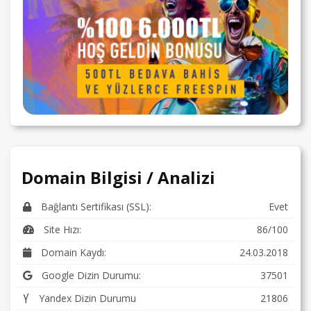
Domain Bilgisi / Analizi
Bağlantı Sertifikası (SSL):
Evet
Site Hızı:
86/100
Domain Kaydı:
24.03.2018
Google Dizin Durumu:
37501
Yandex Dizin Durumu
21806