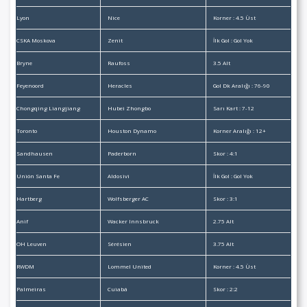
Lyon
Nice
Korner : 4.5 Üst
CSKA Moskova
Zenit
İlk Gol : Gol Yok
Bryne
Raufoss
3.5 Alt
Feyenoord
Heracles
Gol Dk Aralığı : 76-90
Chongqing Liangjiang
Hubei Zhongbo
Sarı Kart : 7-12
Toronto
Houston Dynamo
Korner Aralığı : 12+
Sandhausen
Paderborn
Skor : 4:1
Unión Santa Fe
Aldosivi
İlk Gol : Gol Yok
Hartberg
Wolfsberger AC
Skor : 3:1
Anif
Wacker Innsbruck
2.75 Alt
OH Leuven
Sérésien
3.75 Alt
RWDM
Lommel United
Korner : 4.5 Üst
Palmeiras
Cuiabá
Skor : 2:2