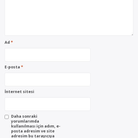
Ad
*
E-posta
*
İnternet sitesi
Daha sonraki
yorumlarımda
kullanılması için adım, e-
posta adresim ve site
adresim bu tarayıcıya