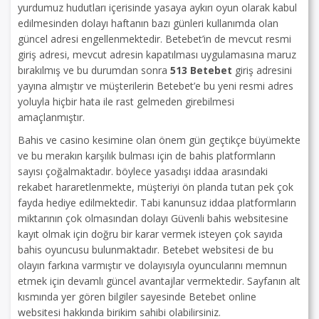
yurdumuz hudutları içerisinde yasaya aykırı oyun olarak kabul
edilmesinden dolayı haftanın bazı günleri kullanımda olan
güncel adresi engellenmektedir. Betebet’in de mevcut resmi
giriş adresi, mevcut adresin kapatılması uygulamasına maruz
bırakılmış ve bu durumdan sonra
513 Betebet
giriş adresini
yayına almıştır ve müşterilerin Betebet’e bu yeni resmi adres
yoluyla hiçbir hata ile rast gelmeden girebilmesi
amaçlanmıştır.
Bahis ve casino kesimine olan önem gün geçtikçe büyümekte
ve bu merakın karşılık bulması için de bahis platformların
sayısı çoğalmaktadır. böylece yasadışı iddaa arasındaki
rekabet hararetlenmekte, müşteriyi ön planda tutan pek çok
fayda hediye edilmektedir. Tabi kanunsuz iddaa platformların
miktarının çok olmasından dolayı Güvenli bahis websitesine
kayıt olmak için doğru bir karar vermek isteyen çok sayıda
bahis oyuncusu bulunmaktadır. Betebet websitesi de bu
olayın farkına varmıştır ve dolayısıyla oyuncularını memnun
etmek için devamlı güncel avantajlar vermektedir. Sayfanın alt
kısmında yer gören bilgiler sayesinde Betebet online
websitesi hakkında birikim sahibi olabilirsiniz.