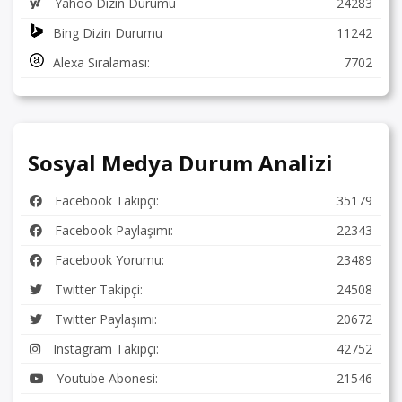
Yahoo Dizin Durumu
24283
Bing Dizin Durumu
11242
Alexa Sıralaması:
7702
Sosyal Medya Durum Analizi
Facebook Takipçi:
35179
Facebook Paylaşımı:
22343
Facebook Yorumu:
23489
Twitter Takipçi:
24508
Twitter Paylaşımı:
20672
Instagram Takipçi:
42752
Youtube Abonesi:
21546