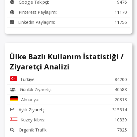
Google Takipçi:
9476
Pinterest Paylaşımı:
11170
Linkedin Paylaşımı:
11756
Ülke Bazlı Kullanım İstatistiği /
Ziyaretçi Analizi
Türkiye:
84200
Günlük Ziyaretçi:
40588
Almanya:
20813
Aylık Ziyaretçi:
315314
Kuzey Kıbrıs:
10339
Organik Trafik:
7825