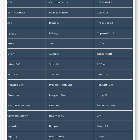
CSA
Vasco da Gama
1/2 & Alt 4.5
Baník Ostrava
Hradec Králové
2.25 Üst
AaB
Brøndby
1/2 & Üst 3.5
Lyngby
HB Køge
Toplam Gol : 2
KuPS
Oulu
2 Üst
Dijon
Auxerre
Korner : Çift
Istra 1961
Sibenik
2.25 Alt
Jong PSV
TOP Oss
Skor : 4:1
Norwich City
Preston North End
Tek/Çift : Çift
Finn Harps
Longford Town
1 veya X
Heart of Midlothian
Dundee
İlk Gol : Gol Yok
Greenock Morton
Inverness CT
2/X
Levante
Burgos
Skor : 3:2
Mjällby
Hammarby
1 veya 2