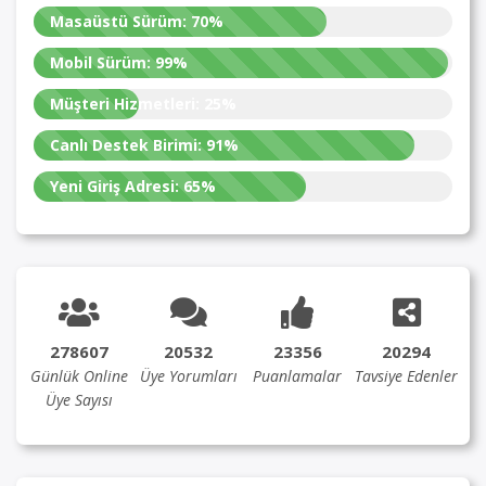
Masaüstü Sürüm:
70%
Mobil Sürüm:
99%
Müşteri Hizmetleri:
25%
Canlı Destek Birimi:
91%
Yeni Giriş Adresi:
65%
278607
20532
23356
20294
Günlük Online
Üye Yorumları
Puanlamalar
Tavsiye Edenler
Üye Sayısı