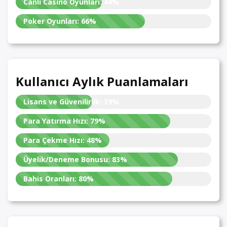
Canlı Casino Oyunları:
44%
Poker Oyunları:
66%
Kullanıcı Aylık Puanlamaları
Lisans ve Güvenilirlik:
39%
Para Yatırma Hızı:
79%
Para Çekme Hızı:
48%
Üyelik/Deneme Bonusu:
83%
Bahis Oranları:
80%