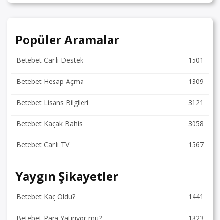
Popüler Aramalar
Betebet Canlı Destek
1501
Betebet Hesap Açma
1309
Betebet Lisans Bilgileri
3121
Betebet Kaçak Bahis
3058
Betebet Canlı TV
1567
Yaygın Şikayetler
Betebet Kaç Oldu?
1441
Betebet Para Yatırıyor mu?
1823