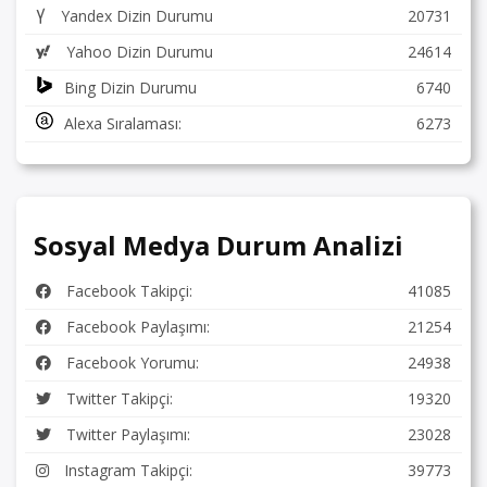
Yandex Dizin Durumu
20731
Yahoo Dizin Durumu
24614
Bing Dizin Durumu
6740
Alexa Sıralaması:
6273
Sosyal Medya Durum Analizi
Facebook Takipçi:
41085
Facebook Paylaşımı:
21254
Facebook Yorumu:
24938
Twitter Takipçi:
19320
Twitter Paylaşımı:
23028
Instagram Takipçi:
39773