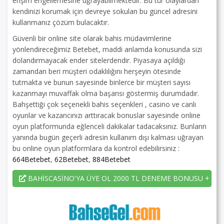
erişim engellemesine uğrayabilmektedir. Bu tür olaylardan
kendinizi korumak için devreye sokulan bu güncel adresini
kullanmanız çözüm bulacaktır.
Güvenli bir online site olarak bahis müdavimlerine
yönlendireceğimiz Betebet, maddi anlamda konusunda sizi
dolandırmayacak ender sitelerdendir. Piyasaya açıldığı
zamandan beri müşteri odaklılığını herşeyin ötesinde
tutmakta ve bunun sayesinde binlerce bir müşteri sayısı
kazanmayı muvaffak olma başarısı göstermiş durumdadır.
Bahşettiği çok seçenekli bahis seçenkleri , casino ve canlı
oyunlar ve kazancınızı arttıracak bonuslar sayesinde online
oyun platformunda eğlenceli dakikalar tadacaksınız. Bunların
yanında bugün geçerli adresin kullanım dışı kalması uğrayan
bu online oyun platformlara da kontrol edebilirsiniz :
664Betebet
,
62Betebet
,
884Betebet
BAHİSCASİNO'YA ÜYE OL 2000 TL DENEME BONUSU + 225