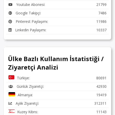
Youtube Abonesi:
21799
Google Takipçi:
7486
Pinterest Paylaşımı:
11986
Linkedin Paylaşımı:
10337
Ülke Bazlı Kullanım İstatistiği /
Ziyaretçi Analizi
Türkiye:
80691
Günlük Ziyaretçi:
42930
Almanya:
19419
Aylık Ziyaretçi:
312311
Kuzey Kıbrıs:
11143