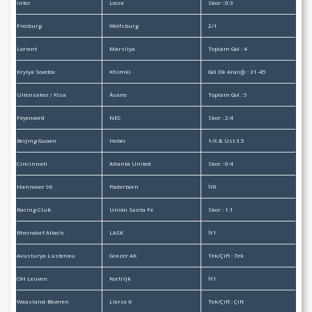
Inter
Lecce
Skor : 0:3
Freiburg
Wolfsburg
2/1
Lorient
Marsilya
Toplam Gol : 4
Krylya Sovetov
Khimki
Gol Dk Aralığı : 31-45
Ullensaker / Kisa
Åsane
Toplam Gol : 5
Feyenoord
NEC
Skor : 2:4
Beijing Guoan
Hebei
1/X & Üst 3.5
Cincinnati
Atlanta United
Skor : 0:4
Hannover 96
Paderborn
İY0
Racing Club
Unión Santa Fe
Skor : 1:1
Rheindorf Altach
LASK
İY1
Avusturya Lustenau
Grazer AK
Tek/Çift : Tek
OH Leuven
Kortrijk
İY1
Waasland-Beveren
Lierse K
Tek/Çift : Çift