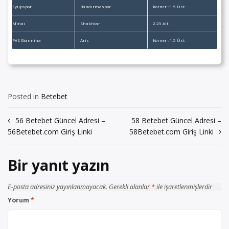
Eyüpspor
Bandırmaspor
Korner : 1.5 Üst
Minai
Shakhtar
2.25 Alt
PAS Giannina
Aris
Korner : 1.5 Üst
Posted in
Betebet
Yazı
56 Betebet Güncel Adresi –
58 Betebet Güncel Adresi –
56Betebet.com Giriş Linki
58Betebet.com Giriş Linki
gezinmesi
Bir yanıt yazın
E-posta adresiniz yayınlanmayacak.
Gerekli alanlar
*
ile işaretlenmişlerdir
Yorum
*