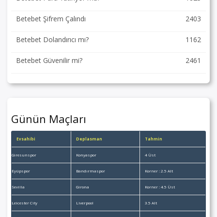
Betebet Şifrem Çalındı
2403
Betebet Dolandırıcı mı?
1162
Betebet Güvenilir mi?
2461
Günün Maçları
Evsahibi
Deplasman
Tahmin
Giresunspor
Konyaspor
4 Üst
Eyüpspor
Bandırmaspor
Korner : 2.5 Alt
Sevilla
Girona
Korner : 4.5 Üst
Leicester City
Liverpool
3.5 Alt