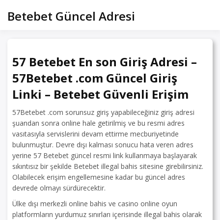
Skip
Betebet Güncel Adresi
to
content
57 Betebet En son Giriş Adresi –
57Betebet .com Güncel Giriş
Linki – Betebet Güvenli Erişim
57Betebet .com sorunsuz giriş yapabileceğiniz giriş adresi
şuandan sonra online hale getirilmiş ve bu resmi adres
vasıtasıyla servislerini devam ettirme mecburiyetinde
bulunmuştur. Devre dışı kalması sonucu hata veren adres
yerine 57 Betebet güncel resmi link kullanmaya başlayarak
sıkıntısız bir şekilde Betebet illegal bahis sitesine girebilirsiniz.
Olabilecek erişim engellemesine kadar bu güncel adres
devrede olmayı sürdürecektir.
Ülke dışı merkezli online bahis ve casino online oyun
platformların yurdumuz sınırları içerisinde illegal bahis olarak