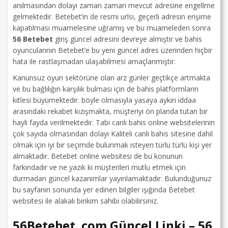
anılmasından dolayı zaman zaman mevcut adresine engellme
gelmektedir. Betebet’in de resmi urlsi, geçerli adresin erişime
kapatılması muamelesine uğramış ve bu muameleden sonra
56 Betebet
giriş güncel adresini devreye almıştır ve bahis
oyuncularının Betebet’e bu yeni güncel adres üzerinden hiçbir
hata ile rastlaşmadan ulaşabilmesi amaçlanmıştır.
Kanunsuz oyun sektörüne olan arz günler geçtikçe artmakta
ve bu bağlılığın karşılık bulması için de bahis platformların
kitlesi büyümektedir. böyle olmasıyla yasaya aykırı iddaa
arasındaki rekabet kızışmakta, müşteriyi ön planda tutan bir
hayli fayda verilmektedir. Tabi canlı bahis online websitelerinin
çok sayıda olmasından dolayı Kaliteli canlı bahis sitesine dahil
olmak için iyi bir seçimde bulunmak isteyen türlü türlü kişi yer
almaktadır. Betebet online websitesi de bu konunun
farkındadır ve ne yazık ki müşterileri mutlu etmek için
durmadan güncel kazanımlar yayınlamaktadır. Bulunduğunuz
bu sayfanın sonunda yer edinen bilgiler ışığında Betebet
websitesi ile alakalı birikim sahibi olabilirsiniz.
56Betebet .com Güncel Linki – 56