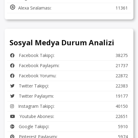
Alexa Sıralaması:
11361
Sosyal Medya Durum Analizi
Facebook Takipçi:
38275
Facebook Paylaşımı:
21737
Facebook Yorumu:
22872
Twitter Takipçi:
22383
Twitter Paylaşımı:
19177
Instagram Takipçi:
40150
Youtube Abonesi:
22651
Google Takipçi:
5910
Pinterest Paylaşımı:
5974