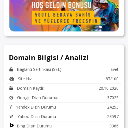
Domain Bilgisi / Analizi
Bağlantı Sertifikası (SSL):
Evet
Site Hızı:
87/100
Domain Kaydı:
20.10.2020
Google Dizin Durumu:
37025
Yandex Dizin Durumu
24253
Yahoo Dizin Durumu
23597
Bing Dizin Durumu
9366