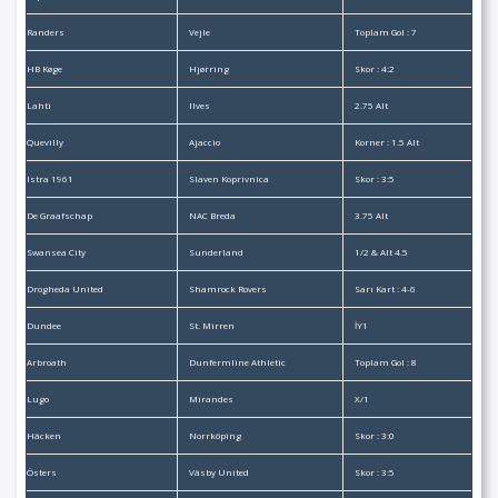
Randers
Vejle
Toplam Gol : 7
HB Køge
Hjørring
Skor : 4:2
Lahti
Ilves
2.75 Alt
Quevilly
Ajaccio
Korner : 1.5 Alt
Istra 1961
Slaven Koprivnica
Skor : 3:5
De Graafschap
NAC Breda
3.75 Alt
Swansea City
Sunderland
1/2 & Alt 4.5
Drogheda United
Shamrock Rovers
Sarı Kart : 4-6
Dundee
St. Mirren
İY1
Arbroath
Dunfermline Athletic
Toplam Gol : 8
Lugo
Mirandes
X/1
Häcken
Norrköping
Skor : 3:0
Östers
Väsby United
Skor : 3:5