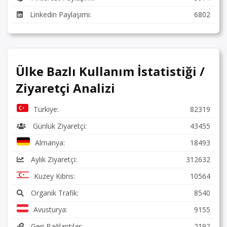
Linkedin Paylaşımı:
6802
Ülke Bazlı Kullanım İstatistiği /
Ziyaretçi Analizi
Türkiye:
82319
Günlük Ziyaretçi:
43455
Almanya:
18493
Aylık Ziyaretçi:
312632
Kuzey Kıbrıs:
10564
Organik Trafik:
8540
Avusturya:
9155
Geri Bağlantılar:
2192