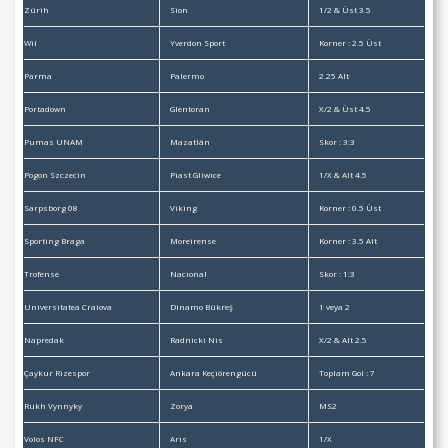
Zürih
Sion
1/2 & Üst 3.5
Wil
Yverdon Sport
Korner : 2.5 Üst
Parma
Palermo
2.25 Alt
Portadown
Glentoran
X/2 & Üst 4.5
Pumas UNAM
Mazatlán
Skor : 3:3
Pogon Szczecin
Piast Gliwice
1/X & Alt 4.5
Sarpsborg 08
Viking
Korner : 0.5 Üst
Sporting Braga
Moreirense
Korner : 3.5 Alt
Trofense
Nacional
Skor : 1:3
Universitatea Craiova
Dinamo Bükreş
1 veya 2
Napredak
Radnicki Nis
X/2 & Alt 2.5
Çaykur Rizespor
Ankara Keçiörengücü
Toplam Gol : 7
Rukh Vynnyky
Zorya
MS2
Volos NFC
Aris
1/X