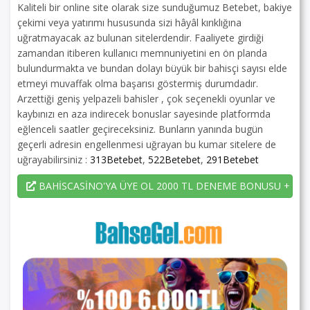
Kaliteli bir online site olarak size sunduğumuz Betebet, bakiye
çekimi veya yatırımı hususunda sizi hâyâl kırıklığına
uğratmayacak az bulunan sitelerdendir. Faaliyete girdiği
zamandan itiberen kullanıcı memnuniyetini en ön planda
bulundurmakta ve bundan dolayı büyük bir bahisçi sayısı elde
etmeyi muvaffak olma başarısı göstermiş durumdadır.
Arzettiği geniş yelpazeli bahisler , çok seçenekli oyunlar ve
kaybınızı en aza indirecek bonuslar sayesinde platformda
eğlenceli saatler geçireceksiniz. Bunların yanında bugün
geçerli adresin engellenmesi uğrayan bu kumar sitelere de
uğrayabilirsiniz :
313Betebet
,
522Betebet
,
291Betebet
BAHİSCASİNO'YA ÜYE OL 2000 TL DENEME BONUSU + 225