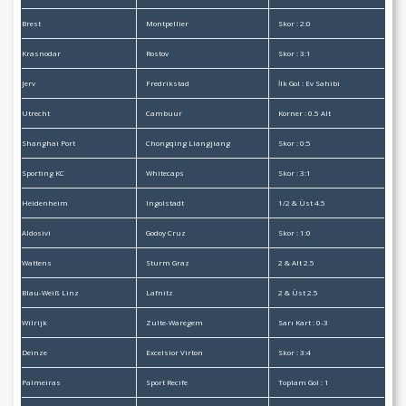
Brest
Montpellier
Skor : 2:0
Krasnodar
Rostov
Skor : 3:1
Jerv
Fredrikstad
İlk Gol : Ev Sahibi
Utrecht
Cambuur
Korner : 0.5 Alt
Shanghai Port
Chongqing Liangjiang
Skor : 0:5
Sporting KC
Whitecaps
Skor : 3:1
Heidenheim
Ingolstadt
1/2 & Üst 4.5
Aldosivi
Godoy Cruz
Skor : 1:0
Wattens
Sturm Graz
2 & Alt 2.5
Blau-Weiß Linz
Lafnitz
2 & Üst 2.5
Wilrijk
Zulte-Waregem
Sarı Kart : 0-3
Deinze
Excelsior Virton
Skor : 3:4
Palmeiras
Sport Recife
Toplam Gol : 1