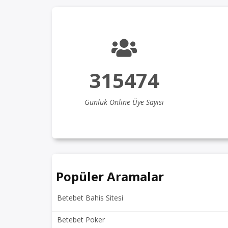
315474
Günlük Online Üye Sayısı
Popüler Aramalar
Betebet Bahis Sitesi
Betebet Poker