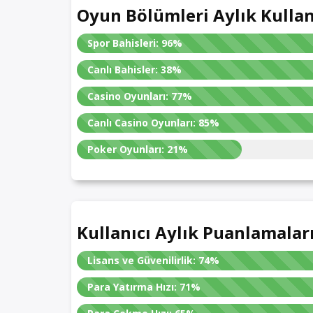
Oyun Bölümleri Aylık Kulla
Spor Bahisleri:
96%
Canlı Bahisler:
38%
Casino Oyunları:
77%
Canlı Casino Oyunları:
85%
Poker Oyunları:
21%
Kullanıcı Aylık Puanlamalar
Lisans ve Güvenilirlik:
74%
Para Yatırma Hızı:
71%