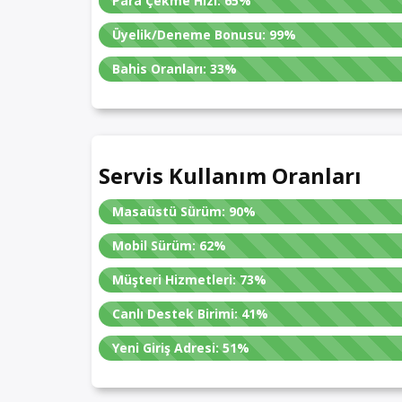
Para Çekme Hızı:
65%
Üyelik/Deneme Bonusu:
99%
Bahis Oranları:
33%
Servis Kullanım Oranları
Masaüstü Sürüm:
90%
Mobil Sürüm:
62%
Müşteri Hizmetleri:
73%
Canlı Destek Birimi:
41%
Yeni Giriş Adresi:
51%