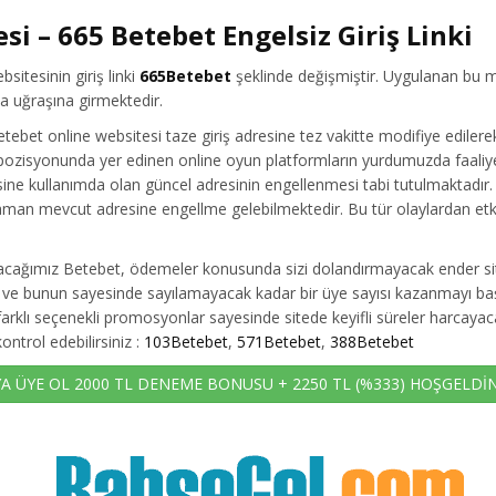
i – 665 Betebet Engelsiz Giriş Linki
itesinin giriş linki
665Betebet
şeklinde değişmiştir. Uygulanan bu 
a uğraşına girmektedir.
Betebet online websitesi taze giriş adresine tez vakitte modifiye edilere
is pozisyonunda yer edinen online oyun platformların yurdumuzda faaliy
esine kullanımda olan güncel adresinin engellenmesi tabi tutulmaktadır.
 zaman mevcut adresine engellme gelebilmektedir. Bu tür olaylardan et
lunacağımız Betebet, ödemeler konusunda sizi dolandırmayacak ender si
 ve bunun sayesinde sayılamayacak kadar bir üye sayısı kazanmayı b
ve farklı seçenekli promosyonlar sayesinde sitede keyifli süreler harcay
ntrol edebilirsiniz :
103Betebet
,
571Betebet
,
388Betebet
A ÜYE OL 2000 TL DENEME BONUSU + 2250 TL (%333) HOŞGELD