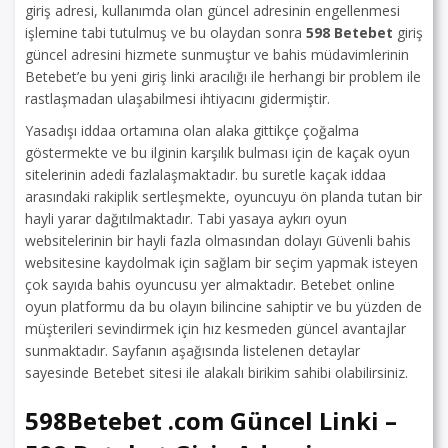
giriş adresi, kullanımda olan güncel adresinin engellenmesi
işlemine tabi tutulmuş ve bu olaydan sonra
598 Betebet
giriş
güncel adresini hizmete sunmuştur ve bahis müdavimlerinin
Betebet’e bu yeni giriş linki aracılığı ile herhangi bir problem ile
rastlaşmadan ulaşabilmesi ihtiyacını gidermiştir.
Yasadışı iddaa ortamına olan alaka gittikçe çoğalma
göstermekte ve bu ilginin karşılık bulması için de kaçak oyun
sitelerinin adedi fazlalaşmaktadır. bu suretle kaçak iddaa
arasındaki rakiplik sertleşmekte, oyuncuyu ön planda tutan bir
hayli yarar dağıtılmaktadır. Tabi yasaya aykırı oyun
websitelerinin bir hayli fazla olmasından dolayı Güvenli bahis
websitesine kaydolmak için sağlam bir seçim yapmak isteyen
çok sayıda bahis oyuncusu yer almaktadır. Betebet online
oyun platformu da bu olayın bilincine sahiptir ve bu yüzden de
müşterileri sevindirmek için hız kesmeden güncel avantajlar
sunmaktadır. Sayfanın aşağısında listelenen detaylar
sayesinde Betebet sitesi ile alakalı birikim sahibi olabilirsiniz.
598Betebet .com Güncel Linki –