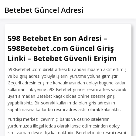
Skip
Betebet Güncel Adresi
to
content
598 Betebet En son Adresi –
598Betebet .com Güncel Giriş
Linki – Betebet Güvenli Erişim
598Betebet .com direkt adresi bu andan itibaren aktif edilmiş
ve bu giriş adresi yoluyla işlerini yürütme yoluna gitmiştir.
Geçerli adresin erişime kapatılmasından dolayı bugüne kadar
kullanılan link yerine 598 Betebet güncel resmi adres yazarak
uyarı almadan Betebet kaçak iddaa online sitesine giriş
yapabilirsiniz. Bir sonraki kullanımda olan giriş adresinin
kapatılmasına kadar bu resmi adres aktif olarak kalacaktır.
Yurtdışı merkezli çevirimiçi bahis ve casino sitelerinin
yurdumuzda illegal iddaa olarak lanse edilmesinden dolayı
kimi zaman devre dışı kalmaktadır. Betebet’in de resmi resmi