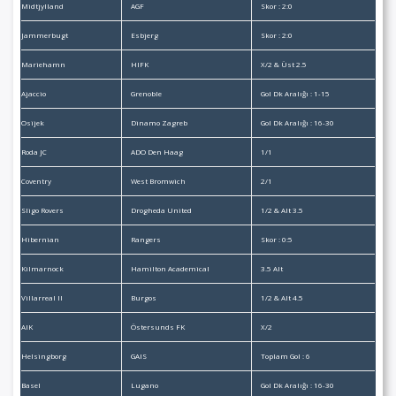
Midtjylland
AGF
Skor : 2:0
Jammerbugt
Esbjerg
Skor : 2:0
Mariehamn
HIFK
X/2 & Üst 2.5
Ajaccio
Grenoble
Gol Dk Aralığı : 1-15
Osijek
Dinamo Zagreb
Gol Dk Aralığı : 16-30
Roda JC
ADO Den Haag
1/1
Coventry
West Bromwich
2/1
Sligo Rovers
Drogheda United
1/2 & Alt 3.5
Hibernian
Rangers
Skor : 0:5
Kilmarnock
Hamilton Academical
3.5 Alt
Villarreal II
Burgos
1/2 & Alt 4.5
AIK
Östersunds FK
X/2
Helsingborg
GAIS
Toplam Gol : 6
Basel
Lugano
Gol Dk Aralığı : 16-30