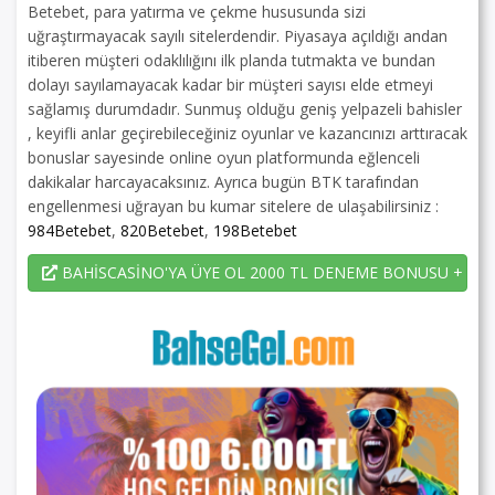
Betebet, para yatırma ve çekme hususunda sizi
uğraştırmayacak sayılı sitelerdendir. Piyasaya açıldığı andan
itiberen müşteri odaklılığını ilk planda tutmakta ve bundan
dolayı sayılamayacak kadar bir müşteri sayısı elde etmeyi
sağlamış durumdadır. Sunmuş olduğu geniş yelpazeli bahisler
, keyifli anlar geçirebileceğiniz oyunlar ve kazancınızı arttıracak
bonuslar sayesinde online oyun platformunda eğlenceli
dakikalar harcayacaksınız. Ayrıca bugün BTK tarafından
engellenmesi uğrayan bu kumar sitelere de ulaşabilirsiniz :
984Betebet
,
820Betebet
,
198Betebet
BAHİSCASİNO'YA ÜYE OL 2000 TL DENEME BONUSU + 225