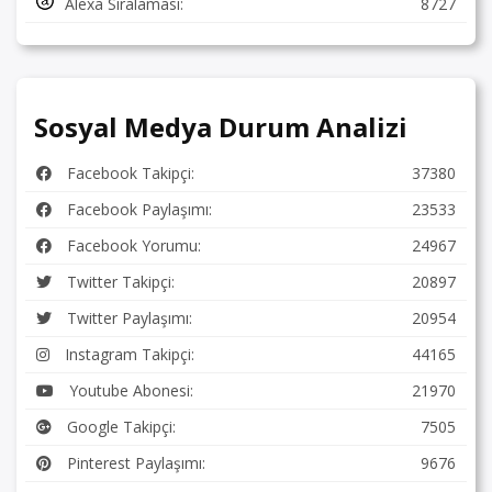
Alexa Sıralaması:
8727
Sosyal Medya Durum Analizi
Facebook Takipçi:
37380
Facebook Paylaşımı:
23533
Facebook Yorumu:
24967
Twitter Takipçi:
20897
Twitter Paylaşımı:
20954
Instagram Takipçi:
44165
Youtube Abonesi:
21970
Google Takipçi:
7505
Pinterest Paylaşımı:
9676