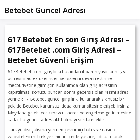
Skip
Betebet Güncel Adresi
to
content
617 Betebet En son Giriş Adresi –
617Betebet .com Giriş Adresi –
Betebet Güvenli Erişim
617Betebet .com giriş linki bu andan itibaren yayınlanmış ve
bu resmi adres üzerinden servislerini devam ettirme
mecburiyetine girmiştir. Kullanımda olan giriş adresinin
kapatılması sonucu bundan sonra geçersiz olan resmi adres
yerine 617 Betebet güncel giriş linki kullanarak sıkıntısız bir
şekilde Betebet kanunsuz iddaa kumar sitesine erişebilirsiniz.
Meydana gelebilecek mevcut adresine engellme getirilmesine
kadar bu güncel adres aktif olmayı sürdürecektir.
Türkiye dışı çalışma yürüten çevirimiçi bahis ve casino
websitelerinin Türkiye sınırları içinde yasadışı iddaa olarak