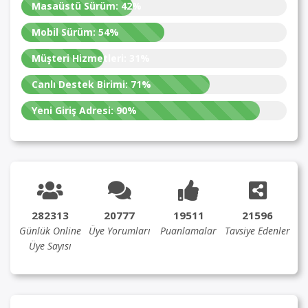
Masaüstü Sürüm:
42%
Mobil Sürüm:
54%
Müşteri Hizmetleri:
31%
Canlı Destek Birimi:
71%
Yeni Giriş Adresi:
90%
282313
20777
19511
21596
Günlük Online
Üye Yorumları
Puanlamalar
Tavsiye Edenler
Üye Sayısı