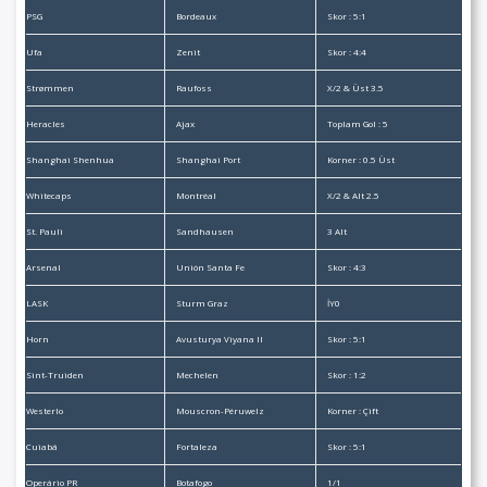
PSG
Bordeaux
Skor : 5:1
Ufa
Zenit
Skor : 4:4
Strømmen
Raufoss
X/2 & Üst 3.5
Heracles
Ajax
Toplam Gol : 5
Shanghai Shenhua
Shanghai Port
Korner : 0.5 Üst
Whitecaps
Montréal
X/2 & Alt 2.5
St. Pauli
Sandhausen
3 Alt
Arsenal
Unión Santa Fe
Skor : 4:3
LASK
Sturm Graz
İY0
Horn
Avusturya Viyana II
Skor : 5:1
Sint-Truiden
Mechelen
Skor : 1:2
Westerlo
Mouscron-Péruwelz
Korner : Çift
Cuiabá
Fortaleza
Skor : 5:1
Operário PR
Botafogo
1/1