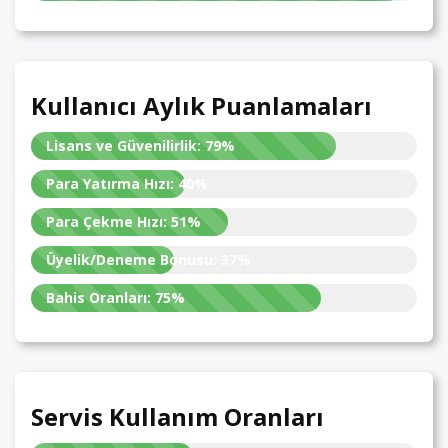
Kullanıcı Aylık Puanlamaları
Lisans ve Güvenilirlik:
79%
Para Yatırma Hızı:
40%
Para Çekme Hızı:
51%
Üyelik/Deneme Bonusu:
37%
Bahis Oranları:
75%
Servis Kullanım Oranları