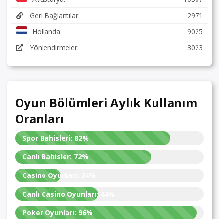
Geri Bağlantılar:
2971
Hollanda:
9025
Yönlendirmeler:
3023
Oyun Bölümleri Aylık Kullanım
Oranları
Spor Bahisleri:
82%
Canlı Bahisler:
72%
Casino Oyunları:
24%
Canlı Casino Oyunları:
44%
Poker Oyunları:
96%