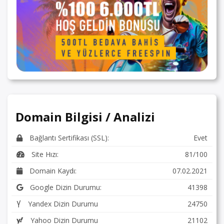
Domain Bilgisi / Analizi
Bağlantı Sertifikası (SSL):
Evet
Site Hızı:
81/100
Domain Kaydı:
07.02.2021
Google Dizin Durumu:
41398
Yandex Dizin Durumu
24750
Yahoo Dizin Durumu
21102