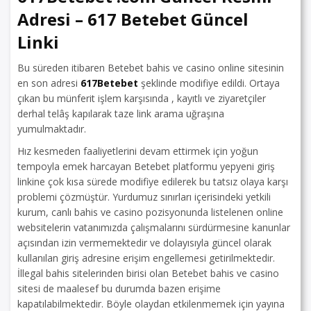
Adresi – 617 Betebet Güncel
Linki
Bu süreden itibaren Betebet bahis ve casino online sitesinin
en son adresi
617Betebet
şeklinde modifiye edildi. Ortaya
çıkan bu münferit işlem karşısında , kayıtlı ve ziyaretçiler
derhal telâş kapılarak taze link arama uğraşına
yumulmaktadır.
Hız kesmeden faaliyetlerini devam ettirmek için yoğun
tempoyla emek harcayan Betebet platformu yepyeni giriş
linkine çok kısa sürede modifiye edilerek bu tatsız olaya karşı
problemi çözmüştür. Yurdumuz sınırları içerisindeki yetkili
kurum, canlı bahis ve casino pozisyonunda listelenen online
websitelerin vatanımızda çalışmalarını sürdürmesine kanunlar
açısından izin vermemektedir ve dolayısıyla güncel olarak
kullanılan giriş adresine erişim engellemesi getirilmektedir.
İllegal bahis sitelerinden birisi olan Betebet bahis ve casino
sitesi de maalesef bu durumda bazen erişime
kapatılabilmektedir. Böyle olaydan etkilenmemek için yayına