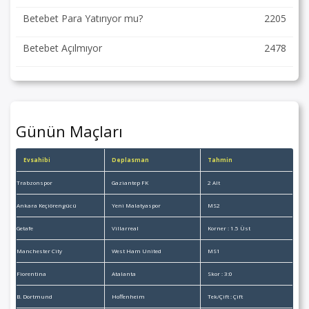
Betebet Para Yatırıyor mu?
2205
Betebet Açılmıyor
2478
Günün Maçları
Evsahibi
Deplasman
Tahmin
Trabzonspor
Gaziantep FK
2 Alt
Ankara Keçiörengücü
Yeni Malatyaspor
MS2
Getafe
Villarreal
Korner : 1.5 Üst
Manchester City
West Ham United
MS1
Fiorentina
Atalanta
Skor : 3:0
B. Dortmund
Hoffenheim
Tek/Çift : Çift