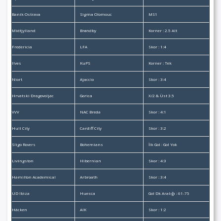
Baník Ostrava
Sigma Olomouc
MS1
Midtjylland
Brøndby
Korner : 2.5 Alt
Fredericia
LFA
Skor : 1:4
Ilves
KuPS
Korner : Tek
Niort
Ajaccio
Skor : 3:4
Hrvatski Dragovoljac
Gorica
X/2 & Üst 3.5
VVV
NAC Breda
Skor : 4:1
Hull City
Cardiff City
Skor : 3:2
Sligo Rovers
Bohemians
İlk Gol : Gol Yok
Livingston
Hibernian
Skor : 4:3
Hamilton Academical
Arbroath
Skor : 3:4
UD Ibiza
Huesca
Gol Dk Aralığı : 61-75
Häcken
AIK
Skor : 1:2