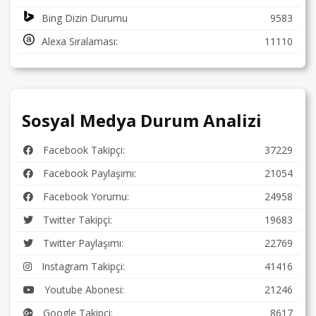
Bing Dizin Durumu
9583
Alexa Sıralaması:
11110
Sosyal Medya Durum Analizi
Facebook Takipçi:
37229
Facebook Paylaşımı:
21054
Facebook Yorumu:
24958
Twitter Takipçi:
19683
Twitter Paylaşımı:
22769
Instagram Takipçi:
41416
Youtube Abonesi:
21246
Google Takipçi:
8617