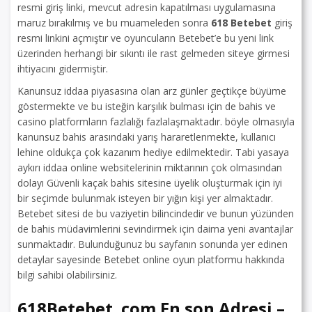
resmi giriş linki, mevcut adresin kapatılması uygulamasına
maruz bırakılmış ve bu muameleden sonra
618 Betebet
giriş
resmi linkini açmıştır ve oyuncuların Betebet’e bu yeni link
üzerinden herhangi bir sıkıntı ile rast gelmeden siteye girmesi
ihtiyacını gidermiştir.
Kanunsuz iddaa piyasasına olan arz günler geçtikçe büyüme
göstermekte ve bu isteğin karşılık bulması için de bahis ve
casino platformların fazlalığı fazlalaşmaktadır. böyle olmasıyla
kanunsuz bahis arasındaki yarış hararetlenmekte, kullanıcı
lehine oldukça çok kazanım hediye edilmektedir. Tabi yasaya
aykırı iddaa online websitelerinin miktarının çok olmasından
dolayı Güvenli kaçak bahis sitesine üyelik oluşturmak için iyi
bir seçimde bulunmak isteyen bir yığın kişi yer almaktadır.
Betebet sitesi de bu vaziyetin bilincindedir ve bunun yüzünden
de bahis müdavimlerini sevindirmek için daima yeni avantajlar
sunmaktadır. Bulunduğunuz bu sayfanın sonunda yer edinen
detaylar sayesinde Betebet online oyun platformu hakkında
bilgi sahibi olabilirsiniz.
618Betebet .com En son Adresi –