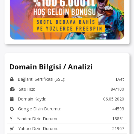
Domain Bilgisi / Analizi
Bağlantı Sertifikası (SSL):
Evet
Site Hızı:
84/100
Domain Kaydı:
06.05.2020
Google Dizin Durumu:
44593
Yandex Dizin Durumu
18831
Yahoo Dizin Durumu
21907