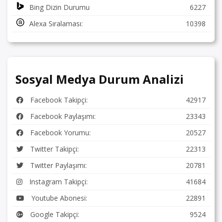
Bing Dizin Durumu
6227
Alexa Sıralaması:
10398
Sosyal Medya Durum Analizi
Facebook Takipçi:
42917
Facebook Paylaşımı:
23343
Facebook Yorumu:
20527
Twitter Takipçi:
22313
Twitter Paylaşımı:
20781
Instagram Takipçi:
41684
Youtube Abonesi:
22891
Google Takipçi:
9524