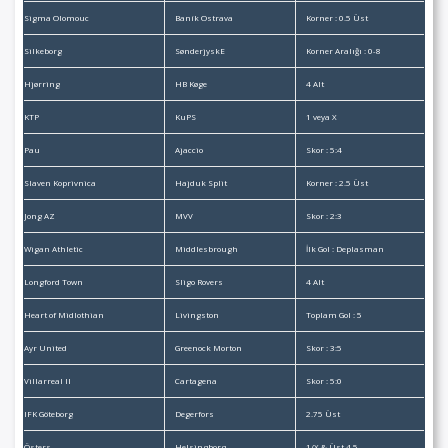
Sigma Olomouc
Baník Ostrava
Korner : 0.5 Üst
Silkeborg
SønderjyskE
Korner Aralığı : 0-8
Hjørring
HB Køge
4 Alt
KTP
KuPS
1 veya X
Pau
Ajaccio
Skor : 5:4
Slaven Koprivnica
Hajduk Split
Korner : 2.5 Üst
Jong AZ
MVV
Skor : 2:3
Wigan Athletic
Middlesbrough
İlk Gol : Deplasman
Longford Town
Sligo Rovers
4 Alt
Heart of Midlothian
Livingston
Toplam Gol : 5
Ayr United
Greenock Morton
Skor : 3:5
Villarreal II
Cartagena
Skor : 5:0
IFK Göteborg
Degerfors
2.75 Üst
Östers
Helsingborg
1/X & Üst 4.5