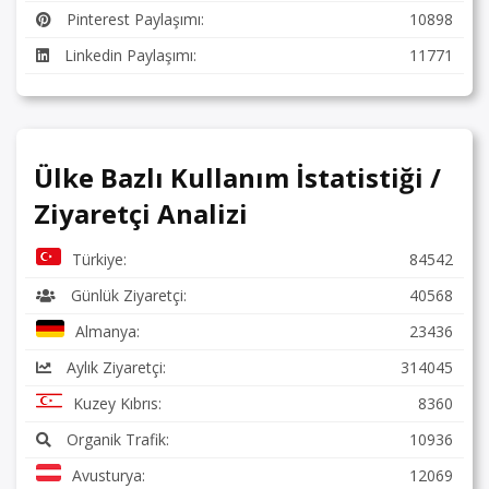
Pinterest Paylaşımı:
10898
Linkedin Paylaşımı:
11771
Ülke Bazlı Kullanım İstatistiği /
Ziyaretçi Analizi
Türkiye:
84542
Günlük Ziyaretçi:
40568
Almanya:
23436
Aylık Ziyaretçi:
314045
Kuzey Kıbrıs:
8360
Organik Trafik:
10936
Avusturya:
12069