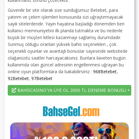
kullanmanız sorunu çözecektir.
Güvenilir bir site olarak size sunduğumuz Betebet, para
yatırım ve çekim işlemleri konusunda sizi uğraştırmayacak
sayılı sitelerdendir. Yayın hayatına başladığı dönemden beri
kullanıcı memnuniyetini ilk planda tutmakta ve bu nedenle
büyük bir müşteri kitlesi kazanmayı sağlamış durumdadır.
Sunmuş olduğu oranları yüksek bahis seçenekleri , çok
seçenekli oyunlar ve avantajlı bonuslar sayesinde websitede
olağanüstü saatler harcayacaksınız. Bunlara ilaveten bugün
kullanımda olan güncel adresinin engellenmesi uğrayan bu
online oyun platformlara da bakabilirsiniz :
968Betebet
,
92Betebet
,
97Betebet
BAHİSCASİNO'YA ÜYE OL 2000 TL DENEME BONUSU + 225