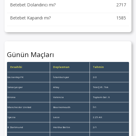
Betebet Dolandırıcı mı?
2717
Betebet Kapandı mı?
1585
Günün Maçları
Evsahibi
Deplasman
Tahmin
Gaziantep FK
İstanbulspor
2/2
Sakaryaspor
Altay
Tek/Çift : Tek
Girona
Valencia
Toplam Gol : 6
Manchester United
Bournemouth
İY1
Spezia
Lecce
2.25 Alt
B. Dortmund
Hertha Berlin
2/1