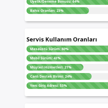
Üyelik/Deneme Bonusu:
64%
Bahis Oranları:
23%
Servis Kullanım Oranları
Masaüstü Sürüm:
60%
Mobil Sürüm:
43%
Müşteri Hizmetleri:
21%
Canlı Destek Birimi:
24%
Yeni Giriş Adresi:
53%