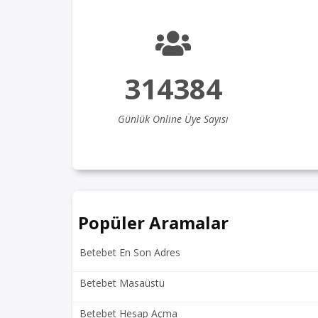
314384
Günlük Online Üye Sayısı
Popüler Aramalar
Betebet En Son Adres
Betebet Masaüstü
Betebet Hesap Açma