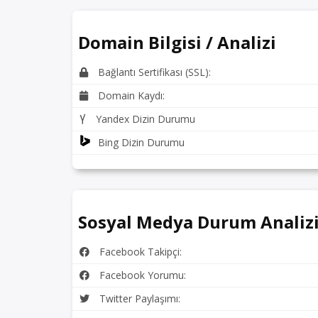
Domain Bilgisi / Analizi
Bağlantı Sertifikası (SSL):
Domain Kaydı:
Yandex Dizin Durumu
Bing Dizin Durumu
Sosyal Medya Durum Analiz
Facebook Takipçi:
Facebook Yorumu:
Twitter Paylaşımı: