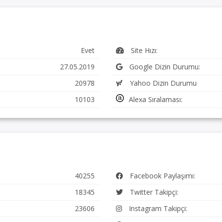
Evet
Site Hızı:
27.05.2019
Google Dizin Durumu:
20978
Yahoo Dizin Durumu
10103
Alexa Sıralaması:
i
40255
Facebook Paylaşımı:
18345
Twitter Takipçi:
23606
Instagram Takipçi: