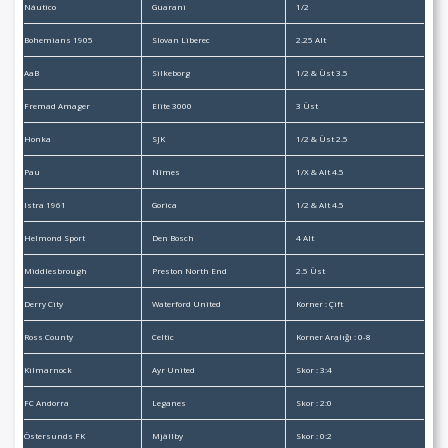
Náutico
Guarani
1/2
Bohemians 1905
Slovan Liberec
2.25 Alt
AaB
Silkeborg
1/2 & Üst 3.5
Fremad Amager
Elite 3000
3 Üst
Honka
SJK
1/2 & Üst 2.5
Pau
Nîmes
1/X & Alt 4.5
Istra 1961
Gorica
1/2 & Alt 4.5
Helmond Sport
Den Bosch
4 Alt
Middlesbrough
Preston North End
2.5 Üst
Derry City
Waterford United
Korner : Çift
Ross County
Celtic
Korner Aralığı : 0-8
Kilmarnock
Ayr United
Skor : 3:4
FC Andorra
Leganes
Skor : 2:0
Östersunds FK
Mjällby
Skor : 0:2