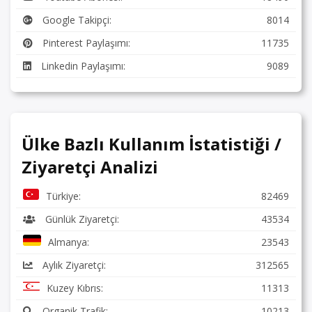
Google Takipçi:
8014
Pinterest Paylaşımı:
11735
Linkedin Paylaşımı:
9089
Ülke Bazlı Kullanım İstatistiği /
Ziyaretçi Analizi
Türkiye:
82469
Günlük Ziyaretçi:
43534
Almanya:
23543
Aylık Ziyaretçi:
312565
Kuzey Kıbrıs:
11313
Organik Trafik:
10213