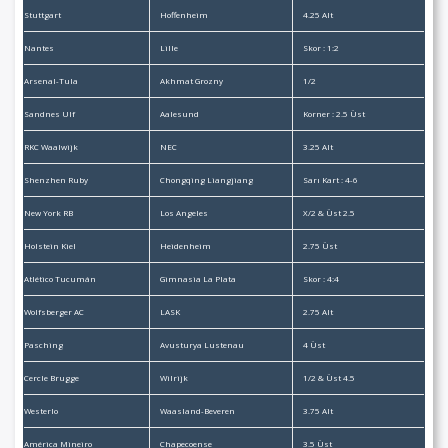
Stuttgart
Hoffenheim
4.25 Alt
Nantes
Lille
Skor : 1:2
Arsenal-Tula
Akhmat Grozny
1/2
Sandnes Ulf
Aalesund
Korner : 2.5 Üst
RKC Waalwijk
NEC
3.25 Alt
Shenzhen Ruby
Chongqing Liangjiang
Sarı Kart : 4-6
New York RB
Los Angeles
X/2 & Üst 2.5
Holstein Kiel
Heidenheim
2.75 Üst
Atlético Tucumán
Gimnasia La Plata
Skor : 4:4
Wolfsberger AC
LASK
2.75 Alt
Pasching
Avusturya Lustenau
4 Üst
Cercle Brugge
Wilrijk
1/2 & Üst 4.5
Westerlo
Waasland-Beveren
3.75 Alt
América Mineiro
Chapecoense
3.5 Üst