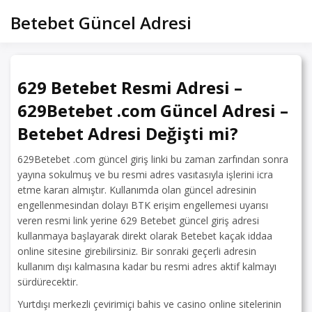
Skip
Betebet Güncel Adresi
to
content
629 Betebet Resmi Adresi –
629Betebet .com Güncel Adresi –
Betebet Adresi Değişti mi?
629Betebet .com güncel giriş linki bu zaman zarfından sonra
yayına sokulmuş ve bu resmi adres vasıtasıyla işlerini icra
etme kararı almıştır. Kullanımda olan güncel adresinin
engellenmesindan dolayı BTK erişim engellemesi uyarısı
veren resmi link yerine 629 Betebet güncel giriş adresi
kullanmaya başlayarak direkt olarak Betebet kaçak iddaa
online sitesine girebilirsiniz. Bir sonraki geçerli adresin
kullanım dışı kalmasına kadar bu resmi adres aktif kalmayı
sürdürecektir.
Yurtdışı merkezli çevirimiçi bahis ve casino online sitelerinin