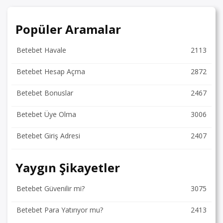
Popüler Aramalar
Betebet Havale
2113
Betebet Hesap Açma
2872
Betebet Bonuslar
2467
Betebet Üye Olma
3006
Betebet Giriş Adresi
2407
Yaygın Şikayetler
Betebet Güvenilir mi?
3075
Betebet Para Yatırıyor mu?
2413