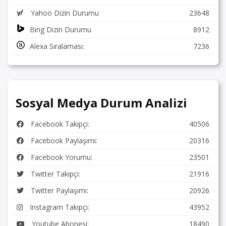
Yahoo Dizin Durumu
23648
Bing Dizin Durumu
8912
Alexa Sıralaması:
7236
Sosyal Medya Durum Analizi
Facebook Takipçi:
40506
Facebook Paylaşımı:
20316
Facebook Yorumu:
23501
Twitter Takipçi:
21916
Twitter Paylaşımı:
20926
Instagram Takipçi:
43952
Youtube Abonesi:
18490