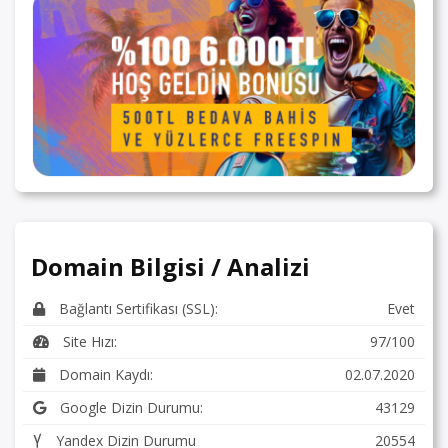
Domain Bilgisi / Analizi
Bağlantı Sertifikası (SSL):
Evet
Site Hızı:
97/100
Domain Kaydı:
02.07.2020
Google Dizin Durumu:
43129
Yandex Dizin Durumu
20554