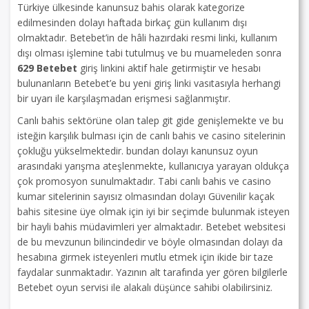
Türkiye ülkesinde kanunsuz bahis olarak kategorize
edilmesinden dolayı haftada birkaç gün kullanım dışı
olmaktadır. Betebet’in de hâli hazırdaki resmi linki, kullanım
dışı olması işlemine tabi tutulmuş ve bu muameleden sonra
629 Betebet
giriş linkini aktif hale getirmiştir ve hesabı
bulunanların Betebet’e bu yeni giriş linki vasıtasıyla herhangi
bir uyarı ile karşılaşmadan erişmesi sağlanmıştır.
Canlı bahis sektörüne olan talep git gide genişlemekte ve bu
isteğin karşılık bulması için de canlı bahis ve casino sitelerinin
çokluğu yükselmektedir. bundan dolayı kanunsuz oyun
arasındaki yarışma ateşlenmekte, kullanıcıya yarayan oldukça
çok promosyon sunulmaktadır. Tabi canlı bahis ve casino
kumar sitelerinin sayısız olmasından dolayı Güvenilir kaçak
bahis sitesine üye olmak için iyi bir seçimde bulunmak isteyen
bir hayli bahis müdavimleri yer almaktadır. Betebet websitesi
de bu mevzunun bilincindedir ve böyle olmasından dolayı da
hesabına girmek isteyenleri mutlu etmek için ikide bir taze
faydalar sunmaktadır. Yazının alt tarafında yer gören bilgilerle
Betebet oyun servisi ile alakalı düşünce sahibi olabilirsiniz.