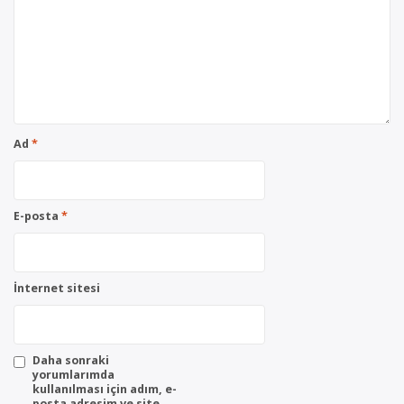
Ad
*
E-posta
*
İnternet sitesi
Daha sonraki
yorumlarımda
kullanılması için adım, e-
posta adresim ve site