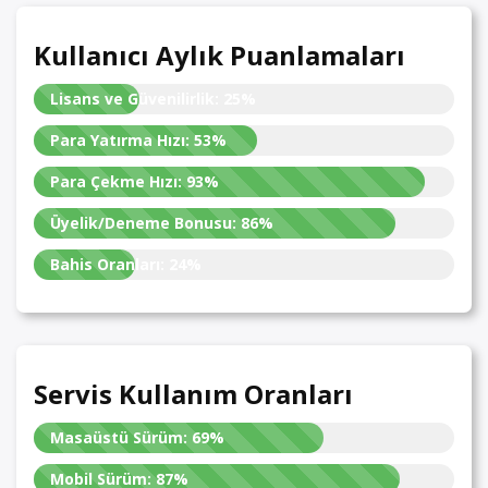
Kullanıcı Aylık Puanlamaları
Lisans ve Güvenilirlik:
25%
Para Yatırma Hızı:
53%
Para Çekme Hızı:
93%
Üyelik/Deneme Bonusu:
86%
Bahis Oranları:
24%
Servis Kullanım Oranları
Masaüstü Sürüm:
69%
Mobil Sürüm:
87%