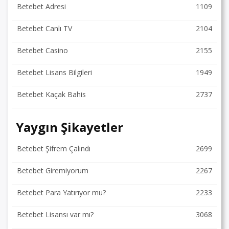
Betebet Adresi
1109
Betebet Canlı TV
2104
Betebet Casino
2155
Betebet Lisans Bilgileri
1949
Betebet Kaçak Bahis
2737
Yaygın Şikayetler
Betebet Şifrem Çalındı
2699
Betebet Giremiyorum
2267
Betebet Para Yatırıyor mu?
2233
Betebet Lisansı var mı?
3068