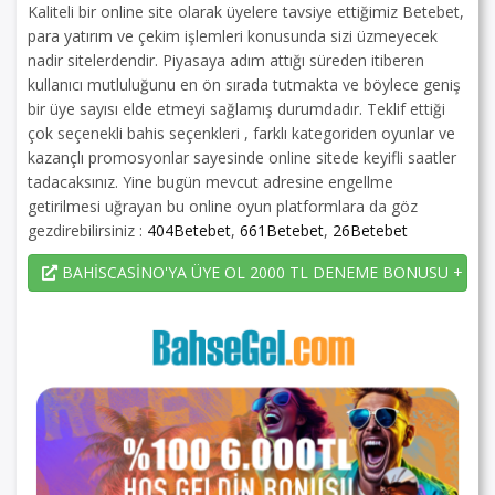
Kaliteli bir online site olarak üyelere tavsiye ettiğimiz Betebet,
para yatırım ve çekim işlemleri konusunda sizi üzmeyecek
nadir sitelerdendir. Piyasaya adım attığı süreden itiberen
kullanıcı mutluluğunu en ön sırada tutmakta ve böylece geniş
bir üye sayısı elde etmeyi sağlamış durumdadır. Teklif ettiği
çok seçenekli bahis seçenkleri , farklı kategoriden oyunlar ve
kazançlı promosyonlar sayesinde online sitede keyifli saatler
tadacaksınız. Yine bugün mevcut adresine engellme
getirilmesi uğrayan bu online oyun platformlara da göz
gezdirebilirsiniz :
404Betebet
,
661Betebet
,
26Betebet
BAHİSCASİNO'YA ÜYE OL 2000 TL DENEME BONUSU + 225