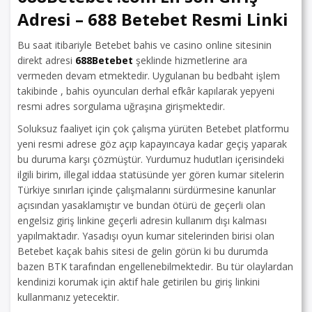
Adresi – 688 Betebet Resmi Linki
Bu saat itibariyle Betebet bahis ve casino online sitesinin
direkt adresi
688Betebet
şeklinde hizmetlerine ara
vermeden devam etmektedir. Uygulanan bu bedbaht işlem
takibinde , bahis oyuncuları derhal efkâr kapılarak yepyeni
resmi adres sorgulama uğraşına girişmektedir.
Soluksuz faaliyet için çok çalışma yürüten Betebet platformu
yeni resmi adrese göz açıp kapayıncaya kadar geçiş yaparak
bu duruma karşı çözmüştür. Yurdumuz hudutları içerisindeki
ilgili birim, illegal iddaa statüsünde yer gören kumar sitelerin
Türkiye sınırları içinde çalışmalarını sürdürmesine kanunlar
açısından yasaklamıştır ve bundan ötürü de geçerli olan
engelsiz giriş linkine geçerli adresin kullanım dışı kalması
yapılmaktadır. Yasadışı oyun kumar sitelerinden birisi olan
Betebet kaçak bahis sitesi de gelin görün ki bu durumda
bazen BTK tarafından engellenebilmektedir. Bu tür olaylardan
kendinizi korumak için aktif hale getirilen bu giriş linkini
kullanmanız yetecektir.