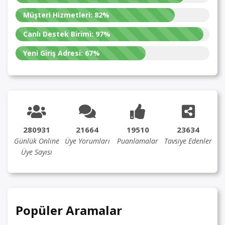
Müşteri Hizmetleri:
82%
Canlı Destek Birimi:
97%
Yeni Giriş Adresi:
67%
280931
21664
19510
23634
Günlük Online
Üye Yorumları
Puanlamalar
Tavsiye Edenler
Üye Sayısı
Popüler Aramalar