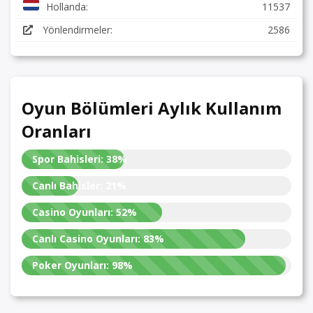
Hollanda:
11537
Yönlendirmeler:
2586
Oyun Bölümleri Aylık Kullanım
Oranları
Spor Bahisleri:
38%
Canlı Bahisler:
21%
Casino Oyunları:
52%
Canlı Casino Oyunları:
83%
Poker Oyunları:
98%