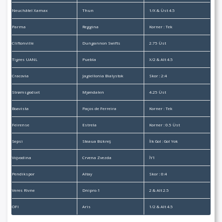
Neuchâtel Xamax
Thun
1/X & Üst 4.5
Parma
Reggina
Korner : Tek
Cliftonville
Dungannon Swifts
2.75 Üst
Tigres UANL
Puebla
X/2 & Alt 4.5
Cracovia
Jagiellonia Bialystok
Skor : 2:4
Strømsgodset
Mjøndalen
4.25 Üst
Boavista
Paços de Ferreira
Korner : Tek
Feirense
Estrela
Korner : 0.5 Üst
Sepsi
Steaua Bükreş
İlk Gol : Gol Yok
Vojvodina
Crvena Zvezda
İY1
Pendikspor
Altay
Skor : 0:4
Veres Rivne
Dnipro-1
2 & Alt 2.5
OFI
Aris
1/2 & Alt 4.5