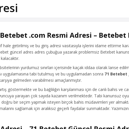
resi
1Betebet .com Resmi Adresi – Betebet
tif hale getirilmiş ve bu giriş adresi vasıtasıyla işlerini idame ettirme
etebet güncel adres adres çubuğua yazarak problemsiz Betebet kanunsuz
kalacaktır.
bsitelerinin yurdumuz sınırları içerisinde kaçak iddaa olarak lanse edi
ılması uygulamasına tabi tutulmuş ve bu uygulamadan sonra
71 Betebet
g
şı karşıya gelmeden varabilmesi amaçlanmıştır.
ş göstermekte ve bu bağlılığın karşılanması için de canlı bahis ve casi
oyuncuya yarayan çok sayıda kazanım verilmektedir. Tabi kanunsuz oyu
n doğru bir seçim yapmak isteyen birçok bahis müdavimleri yer almakt
alarını sağlamak için aralıksız geçerli faydalar sunmaktadır. Yazımızın
 Adresi – 71 Betebet Güncel Resmi Adr