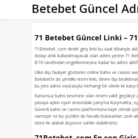
Skip
Betebet Güncel Ad
to
content
71 Betebet Güncel Linki – 7
71Betebet .com direkt giriş linki bu saat itibariyle ak
dolayı artık kullanılmayacak olan adres yerine 71 B
BTK tarafından engellenmesine kadar bu adres aktif 
Ülke dışı faaliyet gösteren online bahis ve casino we
Betebet’in de şimdiki resmi linki, devre dışı bırak
bu yeni adres vasıtasıyla herhangi bir sıkıntı ile kar
Kanunsuz bahis kesimine olan önem vakit geçtikçe artı
yasaya aykırı oyun arasındaki yarışma kızışmakta, 
Güvenli bahis ve casino platformuna kayıt olmak içi
varmıştır ve bu yüzden de hesabı bulunanları zevk alm
sitesi ile alakalı düşünce sahibi olabilirsiniz.
71Betebet .com En son Giriş