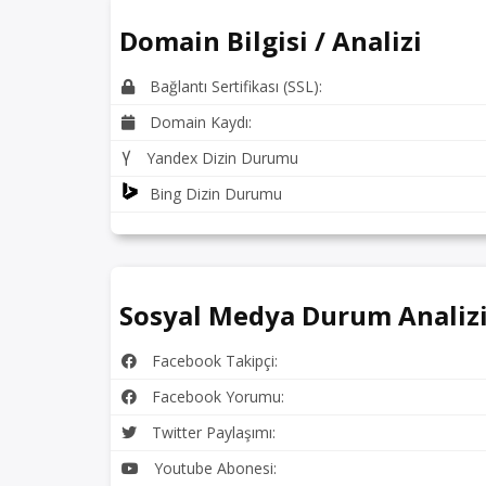
Domain Bilgisi / Analizi
Bağlantı Sertifikası (SSL):
Domain Kaydı:
Yandex Dizin Durumu
Bing Dizin Durumu
Sosyal Medya Durum Analiz
Facebook Takipçi:
Facebook Yorumu:
Twitter Paylaşımı:
Youtube Abonesi: