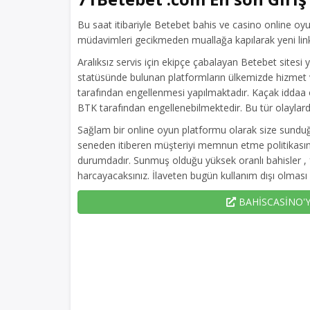
Bu saat itibariyle Betebet bahis ve casino online o
müdavimleri gecikmeden muallağa kapılarak yeni link
Aralıksız servis için ekipçe çabalayan Betebet sitesi
statüsünde bulunan platformların ülkemizde hizmet
tarafından engellenmesi yapılmaktadır. Kaçak iddaa on
BTK tarafından engellenebilmektedir. Bu tür olaylard
Sağlam bir online oyun platformu olarak size sunduğ
seneden itiberen müşteriyi memnun etme politikasını
durumdadır. Sunmuş olduğu yüksek oranlı bahisler , f
harcayacaksınız. İlaveten bugün kullanım dışı olması 
BAHİSCASİNO'Y