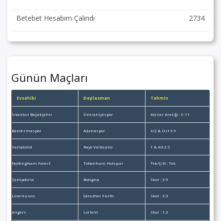
Betebet Hesabım Çalındı
2734
Günün Maçları
Evsahibi
Deplasman
Tahmin
İstanbul Başakşehir
Ümraniyespor
Korner Aralığı : 9-11
Bandırmaspor
Adanaspor
X/2 & Üst 3.5
Valladolid
Rayo Vallecano
1 & Alt 2.5
Nottingham Forest
Tottenham Hotspur
Tek/Çift : Tek
Sampdoria
Bologna
Skor : 3:5
Leverkusen
Greuther Fürth
Skor : 3:3
Angers
Lorient
Skor : 1:2