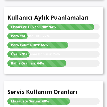
Kullanıcı Aylık Puanlamaları
Lisans ve Güvenilirlik:
94%
Para Yatırma Hızı:
22%
Para Çekme Hızı:
66%
Üyelik/Deneme Bonusu:
24%
Bahis Oranları:
64%
Servis Kullanım Oranları
Masaüstü Sürüm:
68%