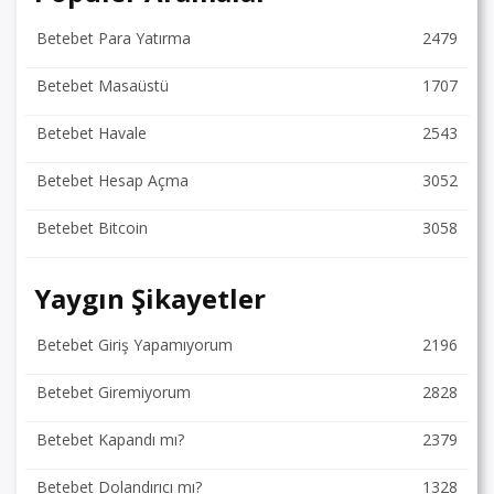
Betebet Para Yatırma
2479
Betebet Masaüstü
1707
Betebet Havale
2543
Betebet Hesap Açma
3052
Betebet Bitcoin
3058
Yaygın Şikayetler
Betebet Giriş Yapamıyorum
2196
Betebet Giremiyorum
2828
Betebet Kapandı mı?
2379
Betebet Dolandırıcı mı?
1328