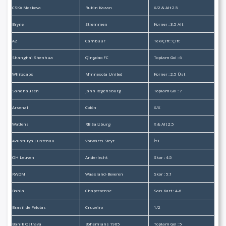
CSKA Moskova
Rubin Kazan
X/2 & Alt 2.5
Bryne
Strømmen
Korner : 3.5 Alt
AZ
Cambuur
Tek/Çift : Çift
Shanghai Shenhua
Qingdao FC
Toplam Gol : 6
Whitecaps
Minnesota United
Korner : 2.5 Üst
Sandhausen
Jahn Regensburg
Toplam Gol : 7
Arsenal
Colón
X/X
Wattens
RB Salzburg
X & Alt 2.5
Avusturya Lustenau
Vorwärts Steyr
İY1
OH Leuven
Anderlecht
Skor : 4:5
RWDM
Waasland-Beveren
Skor : 5:1
Bahia
Chapecoense
Sarı Kart : 4-6
Brasil de Pelotas
Cruzeiro
1/2
Baník Ostrava
Bohemians 1905
Toplam Gol : 5