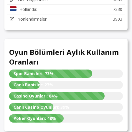
Hollanda:
7330
Yönlendirmeler:
3903
Oyun Bölümleri Aylık Kullanım
Oranları
Spor Bahisleri:
73%
Canlı Bahisler:
27%
Casino Oyunları:
84%
Canlı Casino Oyunları:
39%
Poker Oyunları:
48%