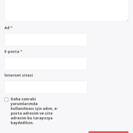
Ad
*
E-posta
*
İnternet sitesi
Daha sonraki
yorumlarımda
kullanılması için adım, e-
posta adresim ve site
adresim bu tarayıcıya
kaydedilsin.