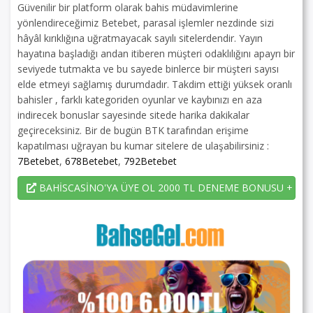
Güvenilir bir platform olarak bahis müdavimlerine
yönlendireceğimiz Betebet, parasal işlemler nezdinde sizi
hâyâl kırıklığına uğratmayacak sayılı sitelerdendir. Yayın
hayatına başladığı andan itiberen müşteri odaklılığını apayrı bir
seviyede tutmakta ve bu sayede binlerce bir müşteri sayısı
elde etmeyi sağlamış durumdadır. Takdim ettiği yüksek oranlı
bahisler , farklı kategoriden oyunlar ve kaybınızı en aza
indirecek bonuslar sayesinde sitede harika dakikalar
geçireceksiniz. Bir de bugün BTK tarafından erişime
kapatılması uğrayan bu kumar sitelere de ulaşabilirsiniz :
7Betebet
,
678Betebet
,
792Betebet
BAHİSCASİNO'YA ÜYE OL 2000 TL DENEME BONUSU + 225