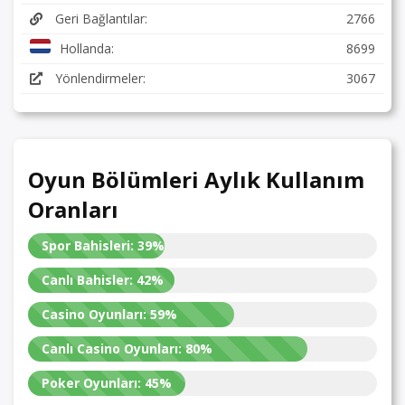
Geri Bağlantılar:
2766
Hollanda:
8699
Yönlendirmeler:
3067
Oyun Bölümleri Aylık Kullanım
Oranları
Spor Bahisleri:
39%
Canlı Bahisler:
42%
Casino Oyunları:
59%
Canlı Casino Oyunları:
80%
Poker Oyunları:
45%