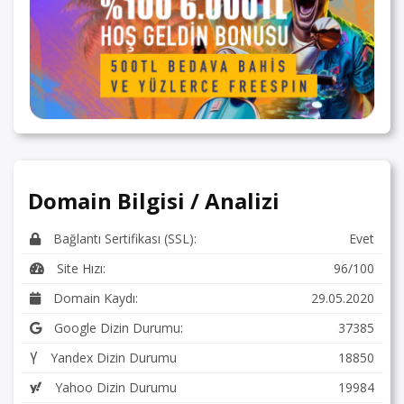
Domain Bilgisi / Analizi
Bağlantı Sertifikası (SSL):
Evet
Site Hızı:
96/100
Domain Kaydı:
29.05.2020
Google Dizin Durumu:
37385
Yandex Dizin Durumu
18850
Yahoo Dizin Durumu
19984