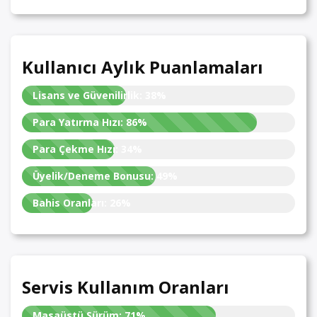
Kullanıcı Aylık Puanlamaları
Lisans ve Güvenilirlik:
38%
Para Yatırma Hızı:
86%
Para Çekme Hızı:
34%
Üyelik/Deneme Bonusu:
49%
Bahis Oranları:
26%
Servis Kullanım Oranları
Masaüstü Sürüm:
71%