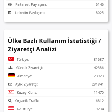
Pinterest Paylaşımı:
6146
Linkedin Paylaşımı:
8025
Ülke Bazlı Kullanım İstatistiği /
Ziyaretçi Analizi
Türkiye:
81687
Günlük Ziyaretçi:
42386
Almanya:
23923
Aylık Ziyaretçi:
281841
Kuzey Kıbrıs:
11470
Organik Trafik:
6812
Avusturya:
9234