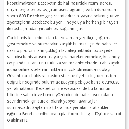
kapatılmaktadır. Betebet’in de hâli hazırdaki resmi adresi,
erişim engellemesi uygulamasına uğramış ve bu durumdan
sonra
803 Betebet
giriş resmi adresini yayına sokmuştur ve
ziyaretçilerin Betebet’e bu yeni link yoluyla herhangi bir uyarı
ile rastlaşmadan girebilmesi sağlanmıştır.
Canlı bahis kesimine olan talep zaman geçtikçe çoğalma
göstermekte ve bu merakın karşılık bulması için de bahis ve
casino platformların çokluğu fazlalaşmaktadır. bu sayede
yasadışı bahis arasındaki yarışma hareketlenmekte, kullanıcıyı
ön planda tutan türlü türlü kazanım verilmektedir. Tabi kaçak
iddaa online sitelerinin miktarının çok olmasından dolayı
Güvenli canlı bahis ve casino sitesine üyelik oluşturmak için
doğru bir seçimde bulunmak isteyen pek çok bahis oyuncusu
yer almaktadır. Betebet online websitesi de bu konunun
bilincine sahiptir ve bunun yüzünden de bahis oyuncularını
sevindirmek için sürekli olarak yepyeni avantajlar
sunmaktadır. Sayfanın alt tarafında yer alan istatistikler
ışığında Betebet online oyun platformu ile ilgili düşünce sahibi
olabilirsiniz.