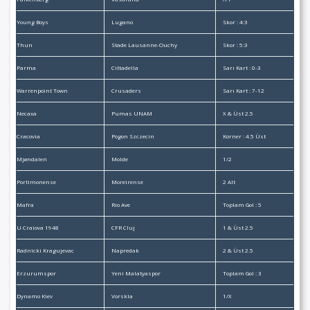
Young Boys
Lugano
Skor : 4:3
Thun
Stade Lausanne-Ouchy
Skor : 5:3
Parma
Cittadella
Sarı Kart : 0-3
Warrenpoint Town
Crusaders
Sarı Kart : 7-12
Necaxa
Pumas UNAM
X & Üst 2.5
Cracovia
Pogon Szczecin
Korner : 4.5 Üst
Mjøndalen
Molde
1/2
Portimonense
Moreirense
2 Alt
Mafra
Rio Ave
Toplam Gol : 5
U Craiova 1948
CFR Cluj
1 & Üst 2.5
Radnicki Kragujevac
Napredak
2 & Üst 2.5
Erzurumspor
Yeni Malatyaspor
Toplam Gol : 3
Dynamo Kiev
Vorskla
1/X