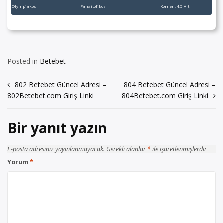
Olympiakos
Panaitolikos
Korner : 4.5 Alt
Posted in
Betebet
Yazı
802 Betebet Güncel Adresi –
804 Betebet Güncel Adresi –
802Betebet.com Giriş Linki
804Betebet.com Giriş Linki
gezinmesi
Bir yanıt yazın
E-posta adresiniz yayınlanmayacak.
Gerekli alanlar
*
ile işaretlenmişlerdir
Yorum
*