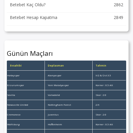
Betebet Kaç Oldu?
2862
Betebet Hesap Kapatma
2849
Günün Maçları
Evsahibi
Deplasman
Tahmin
Hatayspor
Alanyaspor
X/2 & Üst 3.5
Erzurumspor
Yeni Malatyaspor
Korner : 0.5 Alt
Sevilla
Valladolid
Skor : 2:0
Newcastle United
Nottingham Forest
2/X
Cremonese
Juventus
Skor : 2:0
Wolfsburg
Hoffenheim
Korner : 0.5 Alt