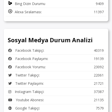
Bing Dizin Durumu
9409
Alexa Sıralaması:
11397
Sosyal Medya Durum Analizi
Facebook Takipçi:
40319
Facebook Paylaşımı:
19139
Facebook Yorumu:
23092
Twitter Takipçi:
22061
Twitter Paylaşımı:
21721
Instagram Takipçi:
37387
Youtube Abonesi:
21135
Google Takipçi:
7579