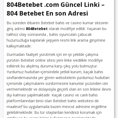
804Betebet .com Güncel Linki –
804 Betebet En son Adresi
Bu süreden itibaren Betebet bahis ve casino kumar sitesinin
giriş adresi
804Betebet
olarak modifiye edildi. Yaşanan bu
talihsiz olay sonrasında , bahis oyuncuları çabucak
huzursuzluğa kapılarak yepyeni resmi link arama girişimine
kalkışmaktadır.
Durmadan faaliyet yürütmek için en iyi şekilde çalışma
yürüten Betebet online sitesi yeni linke ivedilikle modifiye
edilerek bu alışılmış duruma karşı çıkış yolu bulmuştur.
Yurdumuz hudutları içerisindeki yetkili kurum, kaçak bahis
sınıflandırmasında yer gören websitelerin yurdumuz hudutları
içerisinde çalışmalarını sürdürmesine kanunlar yüzünden izin
vermemektedir ve dolayısıyla geçerli olan en son linkine devre
dışı kalması yapılmaktadır. Kaçak casino ve canlı bahis
platformlarından birisi olan Betebet bahis websitesi de
maalesef bu uygulamada bazen mevcut adresine engellme
gelebilmektedir. Bu tür olaylardan kendinizi korumak için