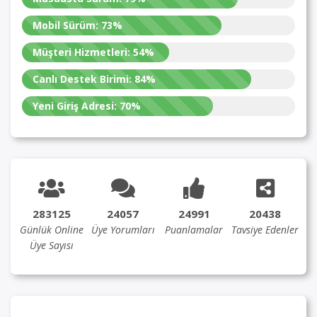
Mobil Sürüm:
73%
Müşteri Hizmetleri:
54%
Canlı Destek Birimi:
84%
Yeni Giriş Adresi:
70%
283125
24057
24991
20438
Günlük Online
Üye Yorumları
Puanlamalar
Tavsiye Edenler
Üye Sayısı