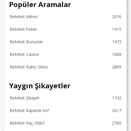
Popüler Aramalar
Betebet Adresi
2016
Betebet Poker
1415
Betebet Bonuslar
1473
Betebet Casino
1668
Betebet Bahis Sitesi
2809
Yaygın Şikayetler
Betebet Şikayet
1742
Betebet Kapandı mı?
2617
Betebet Kaç Oldu?
2760