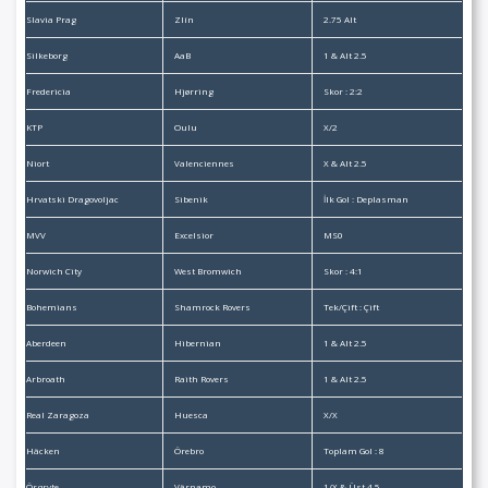
Slavia Prag
Zlín
2.75 Alt
Silkeborg
AaB
1 & Alt 2.5
Fredericia
Hjørring
Skor : 2:2
KTP
Oulu
X/2
Niort
Valenciennes
X & Alt 2.5
Hrvatski Dragovoljac
Sibenik
İlk Gol : Deplasman
MVV
Excelsior
MS0
Norwich City
West Bromwich
Skor : 4:1
Bohemians
Shamrock Rovers
Tek/Çift : Çift
Aberdeen
Hibernian
1 & Alt 2.5
Arbroath
Raith Rovers
1 & Alt 2.5
Real Zaragoza
Huesca
X/X
Häcken
Örebro
Toplam Gol : 8
Örgryte
Värnamo
1/X & Üst 4.5