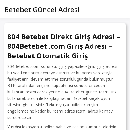
Skip
Betebet Güncel Adresi
to
content
804 Betebet Direkt Giriş Adresi –
804Betebet .com Giriş Adresi –
Betebet Otomatik Giriş
804Betebet .com sorunsuz giriş yapabileceğiniz giriş adresi
bu saatten sonra devreye alınmış ve bu adres vasıtasıyla
faaliyetlerini devam ettirme zorunluluğunda bulunmuştur.
BTK tarafından erişime kapatılması sonucu önceden
kullanılan resmi adres yerine 804 Betebet güncel resmi link
kullanarak sorun ile karşılaşmadan Betebet kaçak oyun
sitesine girebilirsiniz. Tekrar yaşanabilecek erişim
engellemesine kadar bu resmi adres resmi adres kalmayı
sürdürecektir.
Yurtdışı lokasyonlu online bahis ve casino kumar sitelerinin