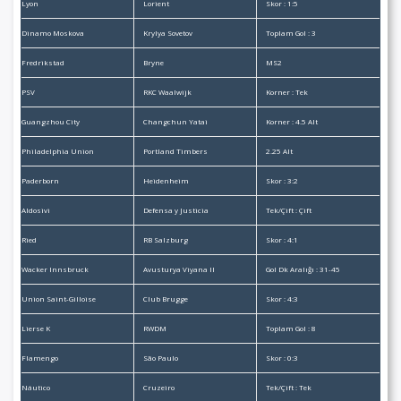
Lyon
Lorient
Skor : 1:5
Dinamo Moskova
Krylya Sovetov
Toplam Gol : 3
Fredrikstad
Bryne
MS2
PSV
RKC Waalwijk
Korner : Tek
Guangzhou City
Changchun Yatai
Korner : 4.5 Alt
Philadelphia Union
Portland Timbers
2.25 Alt
Paderborn
Heidenheim
Skor : 3:2
Aldosivi
Defensa y Justicia
Tek/Çift : Çift
Ried
RB Salzburg
Skor : 4:1
Wacker Innsbruck
Avusturya Viyana II
Gol Dk Aralığı : 31-45
Union Saint-Gilloise
Club Brugge
Skor : 4:3
Lierse K
RWDM
Toplam Gol : 8
Flamengo
São Paulo
Skor : 0:3
Náutico
Cruzeiro
Tek/Çift : Tek