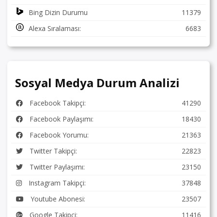
Bing Dizin Durumu
11379
Alexa Sıralaması:
6683
Sosyal Medya Durum Analizi
Facebook Takipçi:
41290
Facebook Paylaşımı:
18430
Facebook Yorumu:
21363
Twitter Takipçi:
22823
Twitter Paylaşımı:
23150
Instagram Takipçi:
37848
Youtube Abonesi:
23507
Google Takipçi:
11416