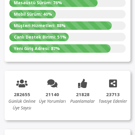
Masaüstü Sürüm:
76%
Mobil Sürüm:
40%
Müşteri Hizmetleri:
88%
Canlı Destek Birimi:
51%
Yeni Giriş Adresi:
87%
282655
21140
21828
23713
Günlük Online
Üye Yorumları
Puanlamalar
Tavsiye Edenler
Üye Sayısı