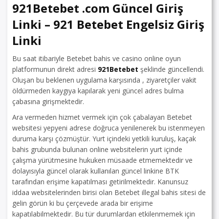
921Betebet .com Güncel Giriş
Linki – 921 Betebet Engelsiz Giriş
Linki
Bu saat itibariyle Betebet bahis ve casino online oyun
platformunun direkt adresi
921Betebet
şeklinde güncellendi.
Oluşan bu beklenen uygulama karşısında , ziyaretçiler vakit
öldürmeden kaygıya kapılarak yeni güncel adres bulma
çabasına girişmektedir.
Ara vermeden hizmet vermek için çok çabalayan Betebet
websitesi yepyeni adrese doğruca yenilenerek bu istenmeyen
duruma karşı çözmüştür. Yurt içindeki yetkili kuruluş, kaçak
bahis grubunda bulunan online websitelerin yurt içinde
çalışma yürütmesine hukuken müsaade etmemektedir ve
dolayısıyla güncel olarak kullanılan güncel linkine BTK
tarafından erişime kapatılması getirilmektedir. Kanunsuz
iddaa websitelerinden birisi olan Betebet illegal bahis sitesi de
gelin görün ki bu çerçevede arada bir erişime
kapatılabilmektedir. Bu tür durumlardan etkilenmemek için