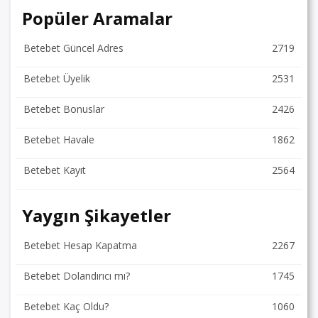
Popüler Aramalar
Betebet Güncel Adres
2719
Betebet Üyelik
2531
Betebet Bonuslar
2426
Betebet Havale
1862
Betebet Kayıt
2564
Yaygın Şikayetler
Betebet Hesap Kapatma
2267
Betebet Dolandırıcı mı?
1745
Betebet Kaç Oldu?
1060