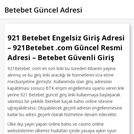
Skip
Betebet Güncel Adresi
to
content
921 Betebet Engelsiz Giriş Adresi
– 921Betebet .com Güncel Resmi
Adresi – Betebet Güvenli Giriş
921Betebet .com en son linki bu süreden itibaren yayına
alınmış ve bu giriş linki aracılığı ile hizmetlerini icra etme
mecburiyetine girmiştir. Kullanımda olan giriş adresinin
kapatılması sonucu BTK erişim engellemesi uyarısı veren link
yerine 921 Betebet güncel giriş linki kullanmaya başlayarak
sıkıntısız bir şekilde Betebet kaçak bahis online sitesine
uğrayabilirsiniz. Oluşabilecek geçerli adresin engellenmesine
kadar bu adres geçerli olarak hizmetine devam edecektir.
Ülke dışı yayın yapan online bahis ve casino online
websitelerinin ülkemiz hudutları içinde yasaya aykırı oyun