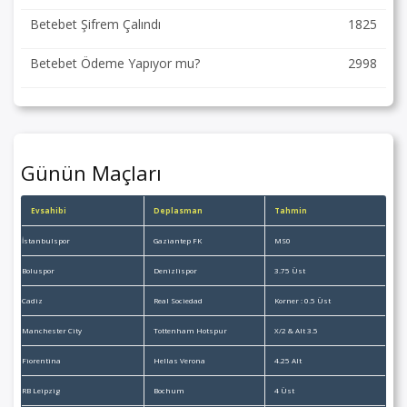
Betebet Şifrem Çalındı
1825
Betebet Ödeme Yapıyor mu?
2998
Günün Maçları
Evsahibi
Deplasman
Tahmin
İstanbulspor
Gaziantep FK
MS0
Boluspor
Denizlispor
3.75 Üst
Cadiz
Real Sociedad
Korner : 0.5 Üst
Manchester City
Tottenham Hotspur
X/2 & Alt 3.5
Fiorentina
Hellas Verona
4.25 Alt
RB Leipzig
Bochum
4 Üst