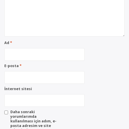
Ad
*
E-posta
*
İnternet sitesi
Daha sonraki
yorumlarımda
kullanılması için adım, e-
posta adresim ve site