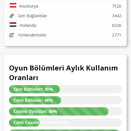
Avusturya:
7526
Geri Bağlantılar:
3442
Hollanda:
6326
Yönlendirmeler:
2771
Oyun Bölümleri Aylık Kullanım
Oranları
Spor Bahisleri:
45%
Canlı Bahisler:
46%
Casino Oyunları:
88%
Canlı Casino Oyunları:
27%