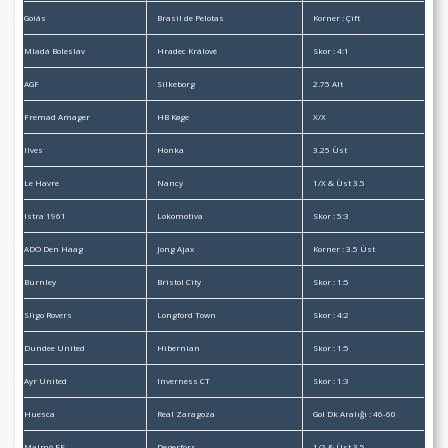
Goiás
Brasil de Pelotas
Korner : Çift
Mladá Boleslav
Hradec Králové
Skor : 4:1
AGF
Silkeborg
2.75 Alt
Fremad Amager
HB Køge
X/X
Ilves
Honka
3.25 Üst
Le Havre
Nancy
1/X & Üst 3.5
Istra 1961
Lokomotiva
Skor : 5:3
ADO Den Haag
Jong Ajax
Korner : 3.5 Üst
Burnley
Bristol City
Skor : 1:5
Sligo Rovers
Longford Town
Skor : 4:2
Dundee United
Hibernian
Skor : 1:5
Ayr United
Inverness CT
Skor : 1:3
Huesca
Real Zaragoza
Gol Dk Aralığı : 46-60
Malmö FF
Degerfors
1/2 & Üst 3.5