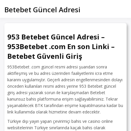
Skip
Betebet Güncel Adresi
to
content
953 Betebet Güncel Adresi –
953Betebet .com En son Linki –
Betebet Güvenli Giriş
953Betebet .com güncel resmi adresi şuandan sonra
aktifleşmiş ve bu adres üzerinden faaliyetlerini icra etme
kararını uygulamıştır. Geçerli adresin engellenmesinden dolayı
önceden kullanılan resmi adres yerine 953 Betebet güncel
giriş adresi yazarak sorun ile karşılaşmadan Betebet
kanunsuz bahis platformuna erişim sağlayabilirsiniz. Tekrar
yaşanabilecek BTK tarafından erişime kapatılmasına kadar bu
link kullanımda olarak hizmetine devam edecektir.
Türkiye dışı yayın yapan çevirimiçi bahis ve casino online
websitelerinin Türkiye sınırlarında kaçak bahis olarak