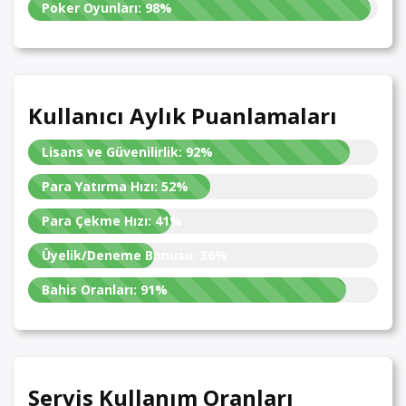
Poker Oyunları:
98%
Kullanıcı Aylık Puanlamaları
Lisans ve Güvenilirlik:
92%
Para Yatırma Hızı:
52%
Para Çekme Hızı:
41%
Üyelik/Deneme Bonusu:
36%
Bahis Oranları:
91%
Servis Kullanım Oranları