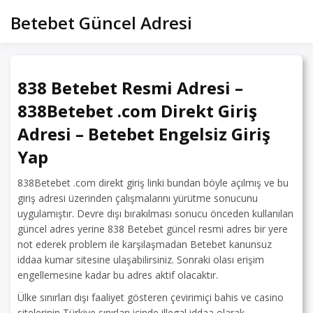
Skip
Betebet Güncel Adresi
to
content
838 Betebet Resmi Adresi –
838Betebet .com Direkt Giriş
Adresi – Betebet Engelsiz Giriş
Yap
838Betebet .com direkt giriş linki bundan böyle açılmış ve bu
giriş adresi üzerinden çalışmalarını yürütme sonucunu
uygulamıştır. Devre dışı bırakılması sonucu önceden kullanılan
güncel adres yerine 838 Betebet güncel resmi adres bir yere
not ederek problem ile karşılaşmadan Betebet kanunsuz
iddaa kumar sitesine ulaşabilirsiniz. Sonraki olası erişim
engellemesine kadar bu adres aktif olacaktır.
Ülke sınırları dışı faaliyet gösteren çevirimiçi bahis ve casino
sitelerinin Türkiye sınırları içinde illegal iddaa olarak