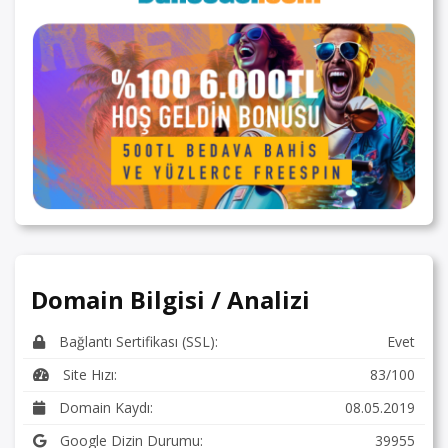
Domain Bilgisi / Analizi
Bağlantı Sertifikası (SSL):
Evet
Site Hızı:
83/100
Domain Kaydı:
08.05.2019
Google Dizin Durumu:
39955