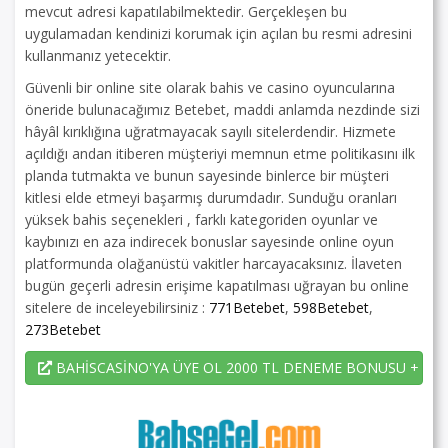
mevcut adresi kapatılabilmektedir. Gerçekleşen bu
uygulamadan kendinizi korumak için açılan bu resmi adresini
kullanmanız yetecektir.
Güvenli bir online site olarak bahis ve casino oyuncularına
öneride bulunacağımız Betebet, maddi anlamda nezdinde sizi
hâyâl kırıklığına uğratmayacak sayılı sitelerdendir. Hizmete
açıldığı andan itiberen müşteriyi memnun etme politikasını ilk
planda tutmakta ve bunun sayesinde binlerce bir müşteri
kitlesi elde etmeyi başarmış durumdadır. Sunduğu oranları
yüksek bahis seçenekleri , farklı kategoriden oyunlar ve
kaybınızı en aza indirecek bonuslar sayesinde online oyun
platformunda olağanüstü vakitler harcayacaksınız. İlaveten
bugün geçerli adresin erişime kapatılması uğrayan bu online
sitelere de inceleyebilirsiniz :
771Betebet
,
598Betebet
,
273Betebet
BAHİSCASİNO'YA ÜYE OL 2000 TL DENEME BONUSU + 225