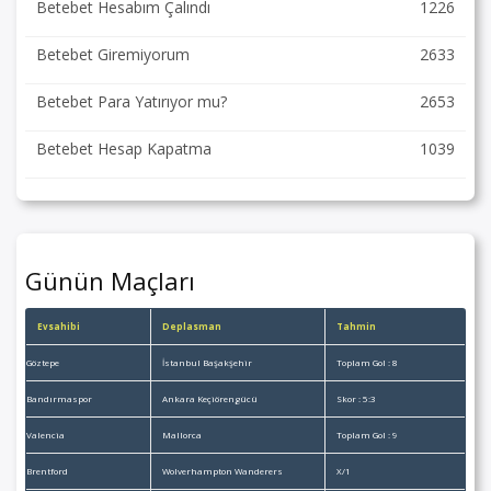
Betebet Hesabım Çalındı
1226
Betebet Giremiyorum
2633
Betebet Para Yatırıyor mu?
2653
Betebet Hesap Kapatma
1039
Günün Maçları
Evsahibi
Deplasman
Tahmin
Göztepe
İstanbul Başakşehir
Toplam Gol : 8
Bandırmaspor
Ankara Keçiörengücü
Skor : 5:3
Valencia
Mallorca
Toplam Gol : 9
Brentford
Wolverhampton Wanderers
X/1