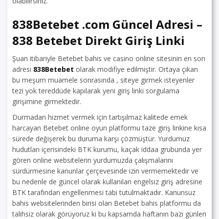
olabilirsiniz.
838Betebet .com Güncel Adresi –
838 Betebet Direkt Giriş Linki
Şuan itibariyle Betebet bahis ve casino online sitesinin en son
adresi
838Betebet
olarak modifiye edilmiştir. Ortaya çıkan
bu meşum muamele sonrasında , siteye girmek isteyenler
tezi yok tereddüde kapılarak yeni giriş linki sorgulama
girişimine girmektedir.
Durmadan hizmet vermek için tartışılmaz kalitede emek
harcayan Betebet online oyun platformu taze giriş linkine kısa
sürede değişerek bu duruma karşı çözmüştür. Yurdumuz
hudutları içerisindeki BTK kurumu, kaçak iddaa grubunda yer
gören online websitelerin yurdumuzda çalışmalarını
sürdürmesine kanunlar çerçevesinde izin vermemektedir ve
bu nedenle de güncel olarak kullanılan engelsiz giriş adresine
BTK tarafından engellenmesi tabi tutulmaktadır. Kanunsuz
bahis websitelerinden birisi olan Betebet bahis platformu da
talihsiz olarak görüyoruz ki bu kapsamda haftanın bazı günleri