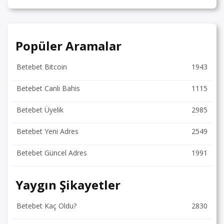
Popüler Aramalar
Betebet Bitcoin
1943
Betebet Canlı Bahis
1115
Betebet Üyelik
2985
Betebet Yeni Adres
2549
Betebet Güncel Adres
1991
Yaygın Şikayetler
Betebet Kaç Oldu?
2830