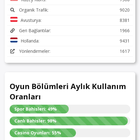
Organik Trafik:
9020
Avusturya:
8381
Geri Bağlantılar:
1966
Hollanda:
9431
Yönlendirmeler:
1617
Oyun Bölümleri Aylık Kullanım
Oranları
Spor Bahisleri:
49%
Canlı Bahisler:
98%
Casino Oyunları:
55%