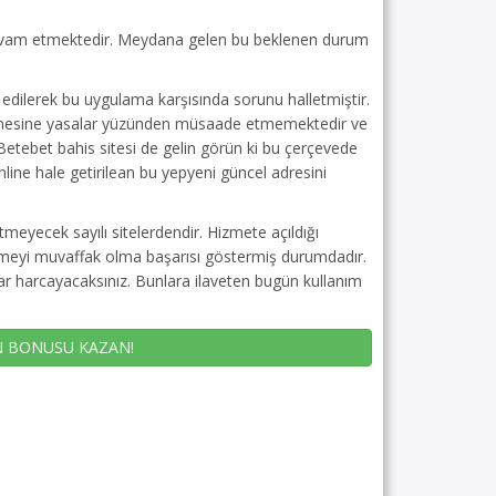
evam etmektedir. Meydana gelen bu beklenen durum
dilerek bu uygulama karşısında sorunu halletmiştir.
ürütmesine yasalar yüzünden müsaade etmemektedir ve
 Betebet bahis sitesi de gelin görün ki bu çerçevede
line hale getirilean bu yepyeni güncel adresini
tmeyecek sayılı sitelerdendir. Hizmete açıldığı
etmeyi muvaffak olma başarısı göstermiş durumdadır.
lar harcayacaksınız. Bunlara ilaveten bugün kullanım
İN BONUSU KAZAN!