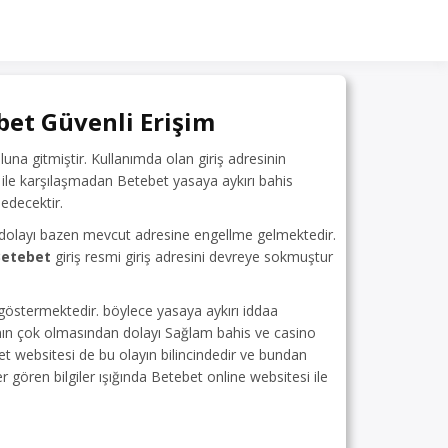
bet Güvenli Erişim
una gitmiştir. Kullanımda olan giriş adresinin
ı ile karşılaşmadan Betebet yasaya aykırı bahis
edecektir.
den dolayı bazen mevcut adresine engellme gelmektedir.
Betebet
giriş resmi giriş adresini devreye sokmuştur
ş göstermektedir. böylece yasaya aykırı iddaa
ının çok olmasından dolayı Sağlam bahis ve casino
t websitesi de bu olayın bilincindedir ve bundan
gören bilgiler ışığında Betebet online websitesi ile