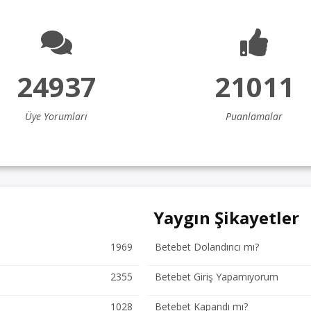
24937
21011
Üye Yorumları
Puanlamalar
Yaygın Şikayetler
1969
Betebet Dolandırıcı mı?
2355
Betebet Giriş Yapamıyorum
1028
Betebet Kapandı mı?