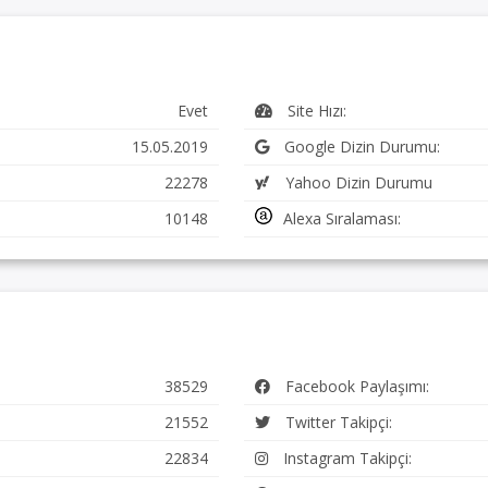
Evet
Site Hızı:
15.05.2019
Google Dizin Durumu:
22278
Yahoo Dizin Durumu
10148
Alexa Sıralaması:
i
38529
Facebook Paylaşımı:
21552
Twitter Takipçi:
22834
Instagram Takipçi: