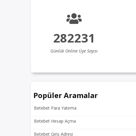
282231
Günlük Online Üye Sayısı
Popüler Aramalar
Betebet Para Yatırma
Betebet Hesap Açma
Betebet Giriş Adresi