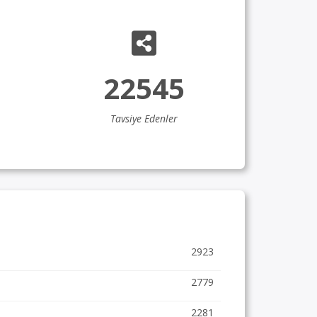
22545
Tavsiye Edenler
2923
2779
2281