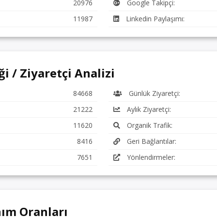
20976
Google Takipçi:
11987
Linkedin Paylaşımı:
ği / Ziyaretçi Analizi
84668
Günlük Ziyaretçi:
21222
Aylık Ziyaretçi:
11620
Organik Trafik:
8416
Geri Bağlantılar:
7651
Yönlendirmeler:
nım Oranları