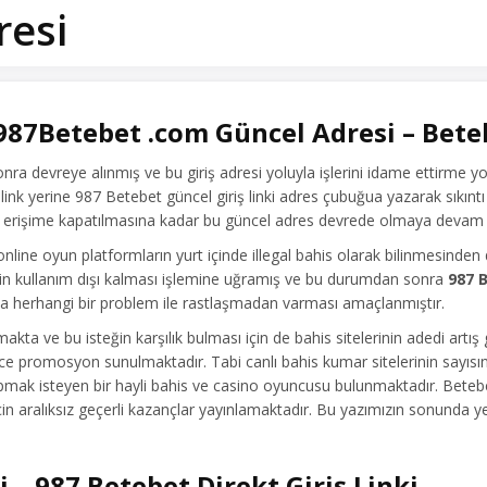
resi
987Betebet .com Güncel Adresi – Bete
 devreye alınmış ve bu giriş adresi yoluyla işlerini idame ettirme yol
ink yerine 987 Betebet güncel giriş linki adres çubuğua yazarak sıkınt
esin erişime kapatılmasına kadar bu güncel adres devrede olmaya devam 
o online oyun platformların yurt içinde illegal bahis olarak bilinmesin
resin kullanım dışı kalması işlemine uğramış ve bu durumdan sonra
987 
yla herhangi bir problem ile rastlaşmadan varması amaçlanmıştır.
akta ve bu isteğin karşılık bulması için de bahis sitelerinin adedi artı
ce promosyon sunulmaktadır. Tabi canlı bahis kumar sitelerinin sayıs
pmak isteyen bir hayli bahis ve casino oyuncusu bulunmaktadır. Betebe
 aralıksız geçerli kazançlar yayınlamaktadır. Bu yazımızın sonunda yer 
 – 987 Betebet Direkt Giriş Linki