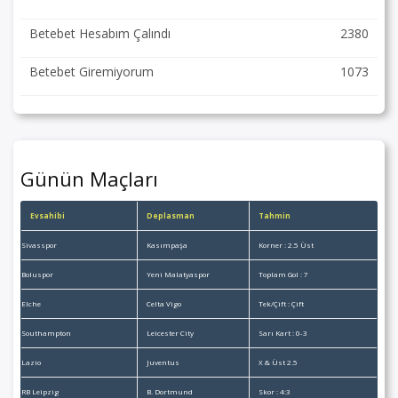
Betebet Hesabım Çalındı
2380
Betebet Giremiyorum
1073
Günün Maçları
Evsahibi
Deplasman
Tahmin
Sivasspor
Kasımpaşa
Korner : 2.5 Üst
Boluspor
Yeni Malatyaspor
Toplam Gol : 7
Elche
Celta Vigo
Tek/Çift : Çift
Southampton
Leicester City
Sarı Kart : 0-3
Lazio
Juventus
X & Üst 2.5
RB Leipzig
B. Dortmund
Skor : 4:3