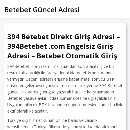
Skip
Betebet Güncel Adresi
to
content
394 Betebet Direkt Giriş Adresi –
394Betebet .com Engelsiz Giriş
Adresi – Betebet Otomatik Giriş
394Betebet .com resmi linki şuandan sonra açılmış ve bu
resmi link aracılığı ile faaliyetlerini idame ettirme kararına
varmıştır. Geçerli adresin erişime kapatılması sonucu BTK
erişim engellemesi uyarısı veren resmi link yerine 394 Betebet
güncel link adres çubuğua yazarak hata ile karşılaşmadan
Betebet yasaya aykırı iddaa kumar sitesine uğrayabilirsiniz.
Uygulanabilecek BTK tarafından engellenmesine kadar bu link
aktif olarak kalacaktır.
Türkiye dışı hizmet sunan online bahis ve casino
websitelerinin Türkiye ülkesinde yasadışı iddaa olarak kabul