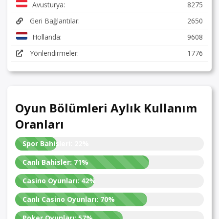
Avusturya:
8275
Geri Bağlantılar:
2650
Hollanda:
9608
Yönlendirmeler:
1776
Oyun Bölümleri Aylık Kullanım
Oranları
Spor Bahisleri:
22%
Canlı Bahisler:
71%
Casino Oyunları:
42%
Canlı Casino Oyunları:
70%
Poker Oyunları:
57%