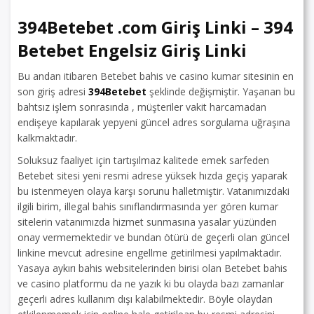
394Betebet .com Giriş Linki – 394
Betebet Engelsiz Giriş Linki
Bu andan itibaren Betebet bahis ve casino kumar sitesinin en
son giriş adresi
394Betebet
şeklinde değişmiştir. Yaşanan bu
bahtsız işlem sonrasında , müşteriler vakit harcamadan
endişeye kapılarak yepyeni güncel adres sorgulama uğraşına
kalkmaktadır.
Soluksuz faaliyet için tartışılmaz kalitede emek sarfeden
Betebet sitesi yeni resmi adrese yüksek hızda geçiş yaparak
bu istenmeyen olaya karşı sorunu halletmiştir. Vatanımızdaki
ilgili birim, illegal bahis sınıflandırmasında yer gören kumar
sitelerin vatanımızda hizmet sunmasına yasalar yüzünden
onay vermemektedir ve bundan ötürü de geçerli olan güncel
linkine mevcut adresine engellme getirilmesi yapılmaktadır.
Yasaya aykırı bahis websitelerinden birisi olan Betebet bahis
ve casino platformu da ne yazık ki bu olayda bazı zamanlar
geçerli adres kullanım dışı kalabilmektedir. Böyle olaydan