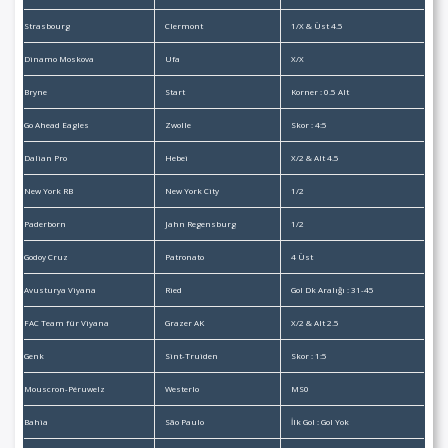
Strasbourg
Clermont
1/X & Üst 4.5
Dinamo Moskova
Ufa
X/X
Bryne
Start
Korner : 0.5 Alt
Go Ahead Eagles
Zwolle
Skor : 4:5
Dalian Pro
Hebei
X/2 & Alt 4.5
New York RB
New York City
1/2
Paderborn
Jahn Regensburg
1/2
Godoy Cruz
Patronato
4 Üst
Avusturya Viyana
Ried
Gol Dk Aralığı : 31-45
FAC Team für Viyana
Grazer AK
X/2 & Alt 2.5
Genk
Sint-Truiden
Skor : 1:5
Mouscron-Péruwelz
Westerlo
MS0
Bahia
São Paulo
İlk Gol : Gol Yok