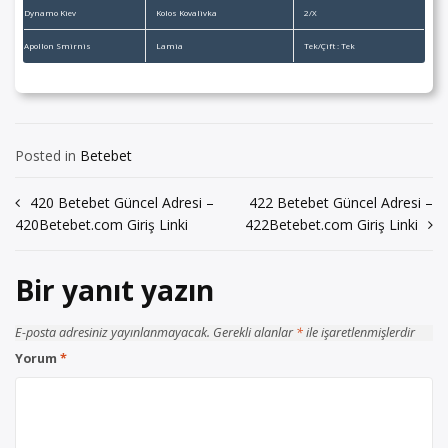
Dynamo Kiev
Kolos Kovalivka
2/X
Apollon Smirnis
Lamia
Tek/Çift : Tek
Posted in
Betebet
Yazı
420 Betebet Güncel Adresi –
422 Betebet Güncel Adresi –
420Betebet.com Giriş Linki
422Betebet.com Giriş Linki
gezinmesi
Bir yanıt yazın
E-posta adresiniz yayınlanmayacak.
Gerekli alanlar
*
ile işaretlenmişlerdir
Yorum
*