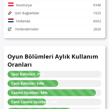
Avusturya:
9346
Geri Bağlantılar:
1925
Hollanda:
6002
Yönlendirmeler:
2820
Oyun Bölümleri Aylık Kullanım
Oranları
Spor Bahisleri:
35%
Canlı Bahisler:
54%
Casino Oyunları:
94%
Canlı Casino Oyunları:
41%