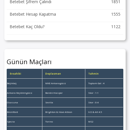
Betebet Şifrem Çalındı
1851
Betebet Hesap Kapatma
1555
Betebet Kaç Oldu?
1122
Günün Maçları
Evsahibi
Deplasman
Tahmin
Beşiktaş
MKE Ankaragücü
Toplam Gol : 4
Ankara Keçiörengücü
Bandırmaspor
Skor : 1:1
Osasuna
Sevilla
Skor : 0:4
Brentford
Brighton & Hove Albion
X/2 & Alt 4.5
Spezia
Torino
MS2