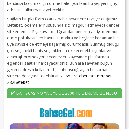
kendinizi korumak için online hale getirilean bu yepyeni giriş
adresini kullanmanız yetecektir.
Sağlam bir platform olarak bahis severlere tavsiye ettiğimiz
Betebet, ödemeler hususunda sizi mağdur etmeyecek ender
sitelerdendir. Piyasaya açıldığı andan beri müşteriyi memnun
etme politikasını en başta tutmakta ve böylece kocaman bir
üye sayısı elde etmeyi başarmış durumdadır. Sunmuş olduğu
çok seçenekli bahis seçenkleri , çok seçenekli oyunlar ve
avantajlı promosyon seçenekleri sayesinde platformda
eğlenceli saatler harcayacaksınız. Bunlara ilaveten bugün
geçerli adresin kullanım dışı kalması uğrayan bu kumar
sitelere de ziyaret edebilirsiniz :
658Betebet
,
987Betebet
,
282Betebet
BAHİSCASİNO'YA ÜYE OL 2000 TL DENEME BONUSU + 225