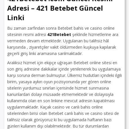
Adresi – 421 Betebet Güncel
Linki
Bu zaman zarfından sonra Betebet bahis ve casino online
sitesinin resmi adresi
421Betebet
şeklinde hizmetlerine ara
vermeden devam etmektedir. Uygulanan bu talihsiz hâl
karşısında , ziyaretçiler vakit öldürmeden kuşkuya kapılarak
geçerli giriş linki aramasına sarılmaktadır.
Aralıksız hizmet için ekipçe uğraşan Betebet online sitesi en
son giriş adresine dakikalar içinde yenilenerek bu uygulamaya
karşı soruna derman bulmuştur. Ülkemiz hudutları içindeki ilgili
birim, yasaya aykırı oyun pozisyonunda yer gören online
sitelerin yurdumuz sınırları içerisinde hizmet sunmasına
kanunlardan dolayı müsaade etmemektedir ve dolayısıyla
kullanımda olan en son linkine mevcut adresin kapatılması
uygulanmaktadır. Kaçak casino ve canlı bahis online
sitelerinden birisi olan Betebet canlı bahis ve casino sitesi de
talihsiz olarak görüyoruz ki bu uygulamada haftanın bazı
günleri kullanım dışı olabilmektedir. Bu tür durumlardan