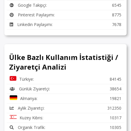
Google Takipçi:
6545
Pinterest Paylaşımı:
8775
Linkedin Paylaşımı:
7678
Ülke Bazlı Kullanım İstatistiği /
Ziyaretçi Analizi
Türkiye:
84145
Günlük Ziyaretçi:
38654
Almanya:
19821
Aylık Ziyaretçi:
312350
Kuzey Kıbrıs:
10317
Organik Trafik:
10305