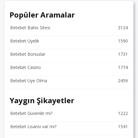
Popüler Aramalar
Betebet Bahis Sitesi
3124
Betebet Üyelik
1590
Betebet Bonuslar
1731
Betebet Casino
1774
Betebet Üye Olma
2459
Yaygın Şikayetler
Betebet Güvenilir mi?
1222
Betebet Lisansı var mı?
1541