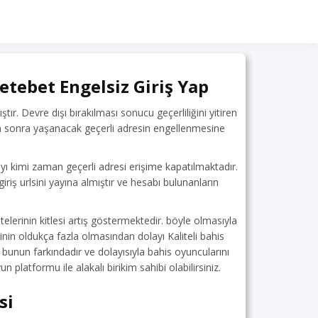
Betebet Engelsiz Giriş Yap
ır. Devre dışı bırakılması sonucu geçerliliğini yitiren
ha sonra yaşanacak geçerli adresin engellenmesine
ayı kimi zaman geçerli adresi erişime kapatılmaktadır.
giriş urlsini yayına almıştır ve hesabı bulunanların
elerinin kitlesi artış göstermektedir. böyle olmasıyla
inin oldukça fazla olmasından dolayı Kaliteli bahis
 bunun farkındadır ve dolayısıyla bahis oyuncularını
 platformu ile alakalı birikim sahibi olabilirsiniz.
si