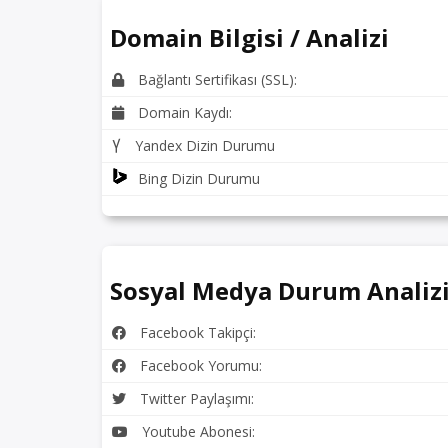
Domain Bilgisi / Analizi
Bağlantı Sertifikası (SSL):
Domain Kaydı:
Yandex Dizin Durumu
Bing Dizin Durumu
Sosyal Medya Durum Analiz
Facebook Takipçi:
Facebook Yorumu:
Twitter Paylaşımı:
Youtube Abonesi: