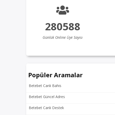
280588
Günlük Online Üye Sayısı
Popüler Aramalar
Betebet Canlı Bahis
Betebet Güncel Adres
Betebet Canlı Destek