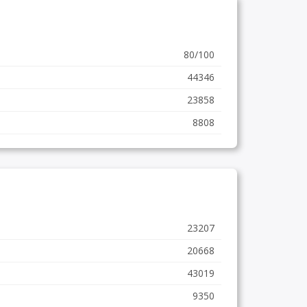
80/100
44346
23858
8808
23207
20668
43019
9350