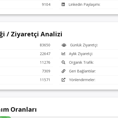
9104
Linkedin Paylaşımı:
ği / Ziyaretçi Analizi
83650
Günlük Ziyaretçi:
22647
Aylık Ziyaretçi:
11276
Organik Trafik:
7309
Geri Bağlantılar:
11571
Yönlendirmeler:
nım Oranları