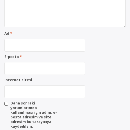
Ad
*
E-posta
*
İnternet sitesi
Daha sonraki
yorumlarımda
kullanılması için adım, e-
posta adresim ve site
adresim bu tarayıcıya
kaydedilsin.