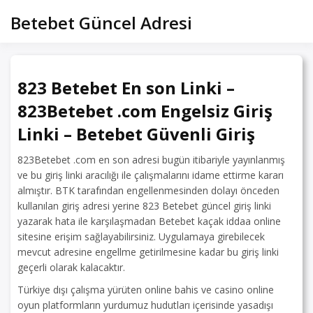
Skip
Betebet Güncel Adresi
to
content
823 Betebet En son Linki –
823Betebet .com Engelsiz Giriş
Linki – Betebet Güvenli Giriş
823Betebet .com en son adresi bugün itibariyle yayınlanmış
ve bu giriş linki aracılığı ile çalışmalarını idame ettirme kararı
almıştır. BTK tarafından engellenmesinden dolayı önceden
kullanılan giriş adresi yerine 823 Betebet güncel giriş linki
yazarak hata ile karşılaşmadan Betebet kaçak iddaa online
sitesine erişim sağlayabilirsiniz. Uygulamaya girebilecek
mevcut adresine engellme getirilmesine kadar bu giriş linki
geçerli olarak kalacaktır.
Türkiye dışı çalışma yürüten online bahis ve casino online
oyun platformların yurdumuz hudutları içerisinde yasadışı