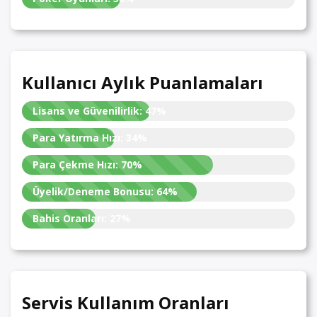
Kullanıcı Aylık Puanlamaları
Lisans ve Güvenilirlik:
47%
Para Yatırma Hızı:
34%
Para Çekme Hızı:
70%
Üyelik/Deneme Bonusu:
64%
Bahis Oranları:
27%
Servis Kullanım Oranları