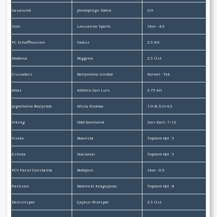
Vasalund
Jönköpings Södra
2/X
Sion
Lausanne Sports
Skor : 4:2
FC Schaffhausen
Vaduz
3.5 Alt
Modena
Reggina
2.5 Üst
Crusaders
Ballymena United
Korner : Tek
Atlas
Atlético San Luis
3.75 Alt
Jagiellonia Bialystok
Wisla Kraków
1/X & Üst 4.5
Viking
Odd Grenland
Sarı Kart : 7-12
Vizela
Boavista
Toplam Gol : 5
Estrela
Nacional
Toplam Gol : 5
FCV Farul Constanta
Botoşani
Skor : 0:5
Partizan
Radnicki Kragujevac
Toplam Gol : 8
Denizlispor
Çaykur Rizespor
3.5 Üst