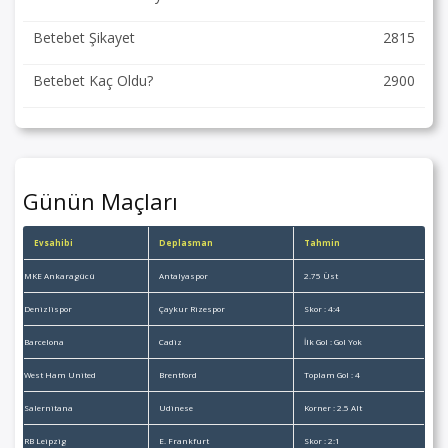
Betebet Şikayet
2815
Betebet Kaç Oldu?
2900
Günün Maçları
Evsahibi
Deplasman
Tahmin
MKE Ankaragücü
Antalyaspor
2.75 Üst
Denizlispor
Çaykur Rizespor
Skor : 4:4
Barcelona
Cadiz
İlk Gol : Gol Yok
West Ham United
Brentford
Toplam Gol : 4
Salernitana
Udinese
Korner : 2.5 Alt
RB Leipzig
E. Frankfurt
Skor : 2:1