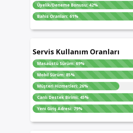
Üyelik/Deneme Bonusu:
42%
Bahis Oranları:
61%
Servis Kullanım Oranları
Masaüstü Sürüm:
69%
Mobil Sürüm:
85%
Müşteri Hizmetleri:
26%
Canlı Destek Birimi:
45%
Yeni Giriş Adresi:
79%