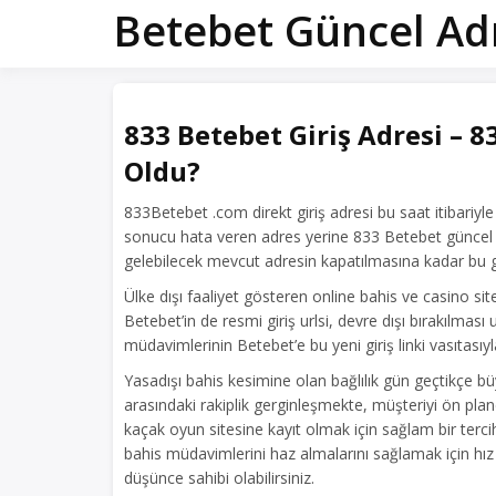
Skip
Betebet Güncel Ad
to
content
833 Betebet Giriş Adresi – 8
Oldu?
833Betebet .com direkt giriş adresi bu saat itibariyle
sonucu hata veren adres yerine 833 Betebet güncel 
gelebilecek mevcut adresin kapatılmasına kadar bu gi
Ülke dışı faaliyet gösteren online bahis ve casino sit
Betebet’in de resmi giriş urlsi, devre dışı bırakılma
müdavimlerinin Betebet’e bu yeni giriş linki vasıtası
Yasadışı bahis kesimine olan bağlılık gün geçtikçe büy
arasındaki rakiplik gerginleşmekte, müşteriyi ön plan
kaçak oyun sitesine kayıt olmak için sağlam bir ter
bahis müdavimlerini haz almalarını sağlamak için hız 
düşünce sahibi olabilirsiniz.