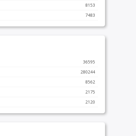
8153
7483
36595
280244
8562
2175
2120