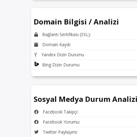
Domain Bilgisi / Analizi
Bağlantı Sertifikası (SSL):
Domain Kaydı:
Yandex Dizin Durumu
Bing Dizin Durumu
Sosyal Medya Durum Analiz
Facebook Takipçi:
Facebook Yorumu:
Twitter Paylaşımı: