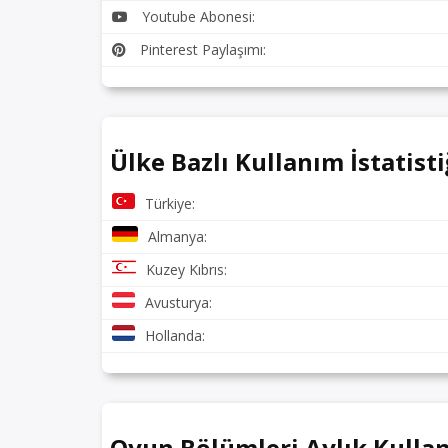
Youtube Abonesi:
Pinterest Paylaşımı:
Ülke Bazlı Kullanım İstatisti
Türkiye:
Almanya:
Kuzey Kıbrıs:
Avusturya:
Hollanda:
Oyun Bölümleri Aylık Kulla