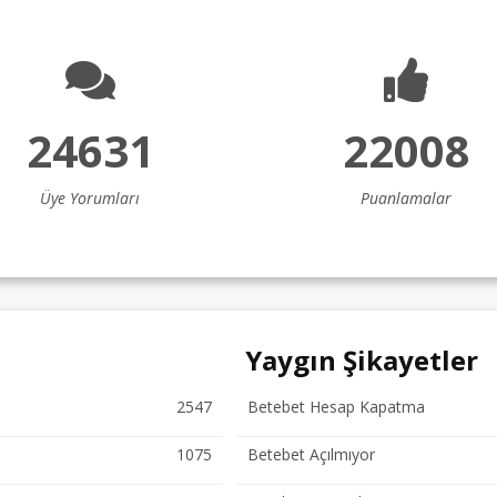
24631
22008
Üye Yorumları
Puanlamalar
Yaygın Şikayetler
2547
Betebet Hesap Kapatma
1075
Betebet Açılmıyor