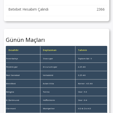
Betebet Hesabım Çalındı
2366
Günün Maçları
Evsahibi
Deplasman
Tahmin
Fenerbahçe
Sivasspor
Toplam Gol : 9
Pendikspor
Erzurumspor
2.25 Alt
Real Sociedad
Valladolid
3.25 Alt
Brentford
Aston Villa
Korner : 4.5 Alt
Bologna
Torino
Skor : 5:3
B. Dortmund
Hoffenheim
Skor : 0:4
Clermont
Montpellier
X/2 & Üst 4.5