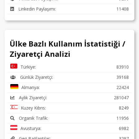
Linkedin Paylaşımı:
11408
Ülke Bazlı Kullanım İstatistiği /
Ziyaretçi Analizi
Türkiye:
83910
Günlük Ziyaretçi:
39168
Almanya:
22424
Aylık Ziyaretçi:
281047
Kuzey Kıbrıs:
8249
Organik Trafik:
11956
Avusturya:
6982
Geri Bağlantılar:
3297