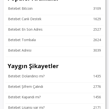
Betebet Bitcoin
3109
Betebet Canlı Destek
1629
Betebet En Son Adres
2527
Betebet Tombala
2624
Betebet Adresi
3039
Yaygın Şikayetler
Betebet Dolandırıcı mı?
1435
Betebet Şifrem Çalındı
2776
Betebet Kapandı mı?
1456
Betebet Lisansı var mı?
2171