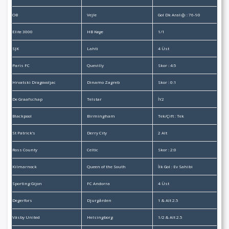
OB
Vejle
Gol Dk Aralığı : 76-90
Elite 3000
HB Køge
1/1
SJK
Lahti
4 Üst
Paris FC
Quevilly
Skor : 4:5
Hrvatski Dragovoljac
Dinamo Zagreb
Skor : 0:1
De Graafschap
Telstar
İY2
Blackpool
Birmingham
Tek/Çift : Tek
St Patrick’s
Derry City
2 Alt
Ross County
Celtic
Skor : 2:0
Kilmarnock
Queen of the South
İlk Gol : Ev Sahibi
Sporting Gijon
FC Andorra
4 Üst
Degerfors
Djurgården
1 & Alt 2.5
Väsby United
Helsingborg
1/2 & Alt 2.5