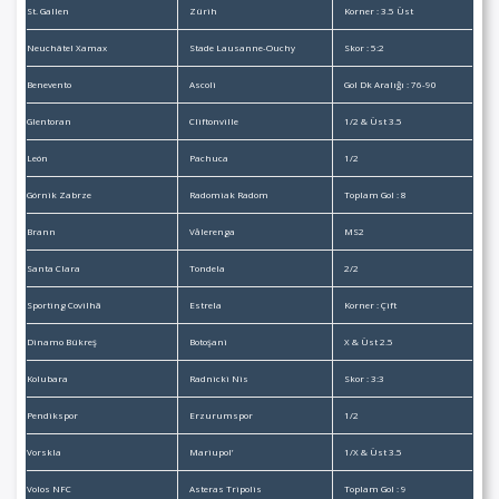
St. Gallen
Zürih
Korner : 3.5 Üst
Neuchâtel Xamax
Stade Lausanne-Ouchy
Skor : 5:2
Benevento
Ascoli
Gol Dk Aralığı : 76-90
Glentoran
Cliftonville
1/2 & Üst 3.5
León
Pachuca
1/2
Górnik Zabrze
Radomiak Radom
Toplam Gol : 8
Brann
Vålerenga
MS2
Santa Clara
Tondela
2/2
Sporting Covilhã
Estrela
Korner : Çift
Dinamo Bükreş
Botoşani
X & Üst 2.5
Kolubara
Radnicki Nis
Skor : 3:3
Pendikspor
Erzurumspor
1/2
Vorskla
Mariupol’
1/X & Üst 3.5
Volos NFC
Asteras Tripolis
Toplam Gol : 9