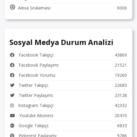
Alexa Sıralaması:
6006
Sosyal Medya Durum Analizi
Facebook Takipçi:
43869
Facebook Paylaşımı:
21521
Facebook Yorumu:
19260
Twitter Takipçi:
22685
Twitter Paylaşımı:
23128
Instagram Takipçi:
42332
Youtube Abonesi:
20410
Google Takipçi:
6833
Pinterest Paylaşımı:
9286