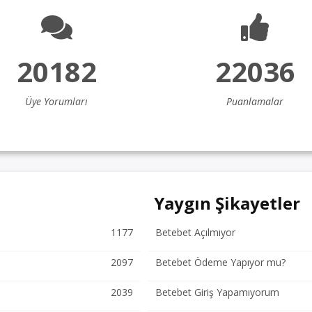
20182
22036
Üye Yorumları
Puanlamalar
Yaygın Şikayetler
1177
Betebet Açılmıyor
2097
Betebet Ödeme Yapıyor mu?
2039
Betebet Giriş Yapamıyorum