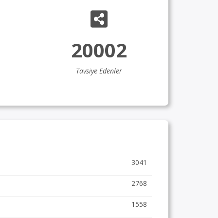
20002
Tavsiye Edenler
3041
2768
1558