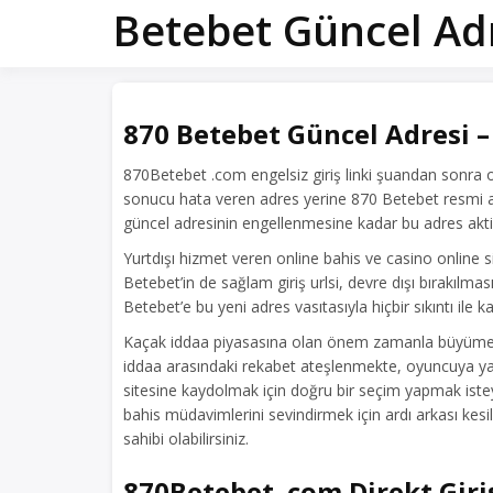
Skip
Betebet Güncel Ad
to
content
870 Betebet Güncel Adresi –
870Betebet .com engelsiz giriş linki şuandan sonra onli
sonucu hata veren adres yerine 870 Betebet resmi ad
güncel adresinin engellenmesine kadar bu adres aktif
Yurtdışı hizmet veren online bahis ve casino online si
Betebet’in de sağlam giriş urlsi, devre dışı bırakıl
Betebet’e bu yeni adres vasıtasıyla hiçbir sıkıntı ile
Kaçak iddaa piyasasına olan önem zamanla büyüme gös
iddaa arasındaki rekabet ateşlenmekte, oyuncuya ya
sitesine kaydolmak için doğru bir seçim yapmak iste
bahis müdavimlerini sevindirmek için ardı arkası kesi
sahibi olabilirsiniz.
870Betebet .com Direkt Giriş