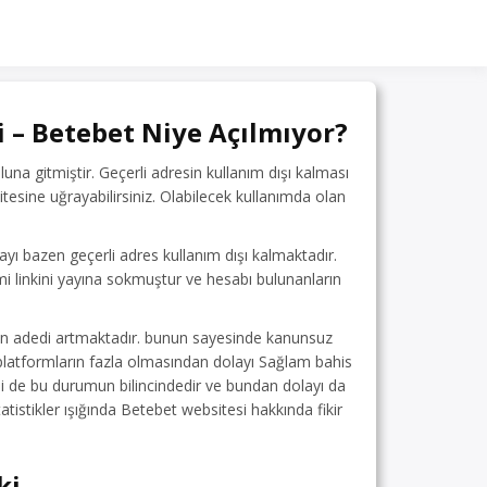
 – Betebet Niye Açılmıyor?
luna gitmiştir. Geçerli adresin kullanım dışı kalması
esine uğrayabilirsiniz. Olabilecek kullanımda olan
ayı bazen geçerli adres kullanım dışı kalmaktadır.
mi linkini yayına sokmuştur ve hesabı bulunanların
nin adedi artmaktadır. bunun sayesinde kanunsuz
latformların fazla olmasından dolayı Sağlam bahis
i de bu durumun bilincindedir ve bundan dolayı da
istikler ışığında Betebet websitesi hakkında fikir
ki