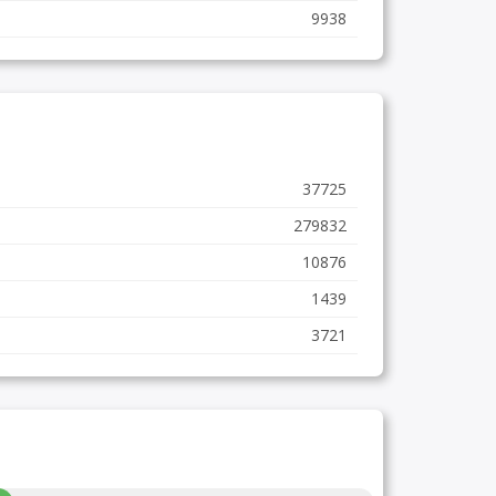
9938
37725
279832
10876
1439
3721