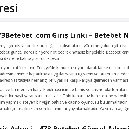
resi
73Betebet .com Giriş Linki – Betebet 
vreye girmiş ve bu link aracılığı ile çalışmalarını yürütme yoluna gitm
ebet güncel adres bir yere not ederek hatasız bir şekilde Betebet kan
si devrede kalmayı sürdürecektir.
ne oyun platformların Türkiye’de kanunsuz oyun olarak lanse edilmesind
rli adresin erişime kapatılması uygulamasına uğramış ve bu muameled
res vasıtasıyla herhangi bir uyarı ile karşı karşıya gelmeden varması ih
ekte ve bu merakın karşılık bulması için de bahis ve casino platformlar
an bir hayli yarar sunulmaktadır. Tabi kanunsuz bahis online websiteler
çim yapmak isteyen bir yığın bahis ve casino oyuncusu bulunmaktadır.
mak için aralıksız en son kazanımlar yayınlamaktadır. Yazımızın aşağısı
riş Adresi – 473 Betebet Güncel Adres