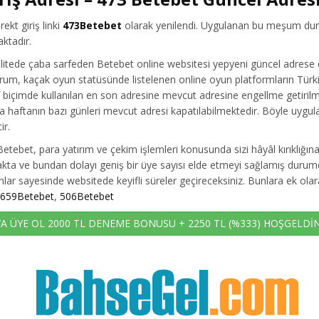
kt giriş linki
473Betebet
olarak yenilendi. Uygulanan bu meşum dur
ktadır.
alitede çaba sarfeden Betebet online websitesi yepyeni güncel adrese 
li kurum, kaçak oyun statüsünde listelenen online oyun platformların Tü
çimde kullanılan en son adresine mevcut adresine engellme getirilmes
a haftanın bazı günleri mevcut adresi kapatılabilmektedir. Böyle uygul
ir.
etebet, para yatırım ve çekim işlemleri konusunda sizi hâyâl kırıklığına
makta ve bundan dolayı geniş bir üye sayısı elde etmeyi sağlamış durumd
lar sayesinde websitede keyifli süreler geçireceksiniz. Bunlara ek olar
659Betebet
,
506Betebet
A ÜYE OL 2000 TL DENEME BONUSU + 2250 TL (%333) HOŞGELD