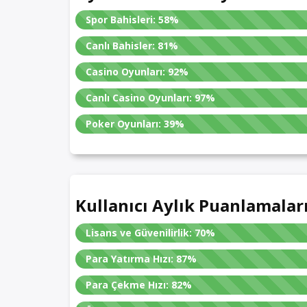
Spor Bahisleri:
58%
Canlı Bahisler:
81%
Casino Oyunları:
92%
Canlı Casino Oyunları:
97%
Poker Oyunları:
39%
Kullanıcı Aylık Puanlamalar
Lisans ve Güvenilirlik:
70%
Para Yatırma Hızı:
87%
Para Çekme Hızı:
82%