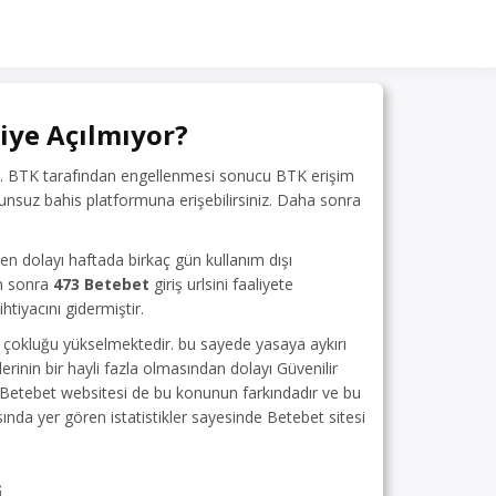
Niye Açılmıyor?
iştir. BTK tarafından engellenmesi sonucu BTK erişim
unsuz bahis platformuna erişebilirsiniz. Daha sonra
en dolayı haftada birkaç gün kullanım dışı
en sonra
473 Betebet
giriş urlsini faaliyete
tiyacını gidermiştir.
ın çokluğu yükselmektedir. bu sayede yasaya aykırı
inin bir hayli fazla olmasından dolayı Güvenilir
 Betebet websitesi de bu konunun farkındadır ve bu
nda yer gören istatistikler sayesinde Betebet sitesi
i