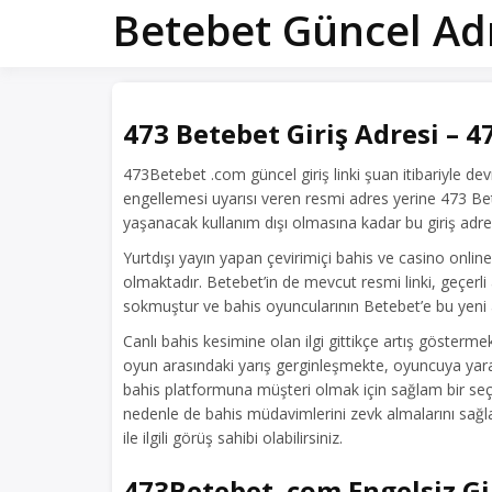
Skip
Betebet Güncel Ad
to
content
473 Betebet Giriş Adresi – 4
473Betebet .com güncel giriş linki şuan itibariyle de
engellemesi uyarısı veren resmi adres yerine 473 Bet
yaşanacak kullanım dışı olmasına kadar bu giriş adre
Yurtdışı yayın yapan çevirimiçi bahis ve casino onli
olmaktadır. Betebet’in de mevcut resmi linki, geçe
sokmuştur ve bahis oyuncularının Betebet’e bu yeni ad
Canlı bahis kesimine olan ilgi gittikçe artış gösterm
oyun arasındaki yarış gerginleşmekte, oyuncuya yaray
bahis platformuna müşteri olmak için sağlam bir se
nedenle de bahis müdavimlerini zevk almalarını sağla
ile ilgili görüş sahibi olabilirsiniz.
473Betebet .com Engelsiz Gi