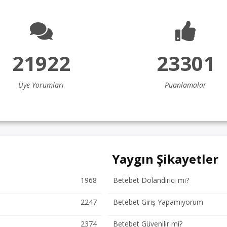
21922
23301
Üye Yorumları
Puanlamalar
Yaygın Şikayetler
1968
Betebet Dolandırıcı mı?
2247
Betebet Giriş Yapamıyorum
2374
Betebet Güvenilir mi?