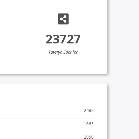
23727
Tavsiye Edenler
2483
1663
2850