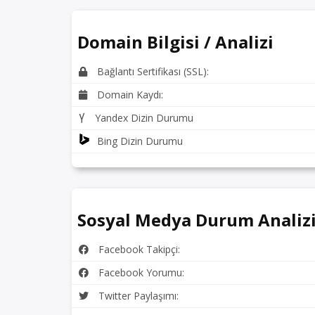
Domain Bilgisi / Analizi
Bağlantı Sertifikası (SSL):
Domain Kaydı:
Yandex Dizin Durumu
Bing Dizin Durumu
Sosyal Medya Durum Analiz
Facebook Takipçi:
Facebook Yorumu:
Twitter Paylaşımı: