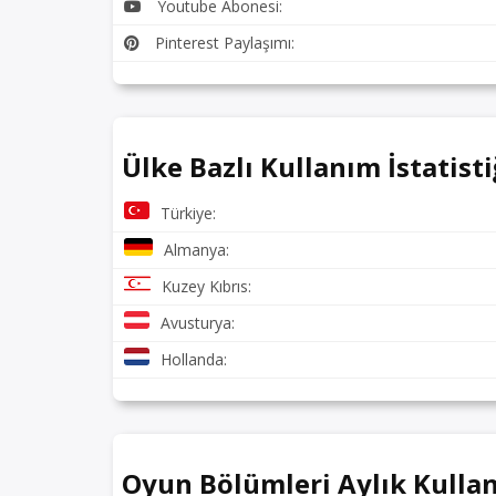
Youtube Abonesi:
Pinterest Paylaşımı:
Ülke Bazlı Kullanım İstatisti
Türkiye:
Almanya:
Kuzey Kıbrıs:
Avusturya:
Hollanda:
Oyun Bölümleri Aylık Kulla