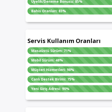
Üyelik/Deneme Bonusu:
85%
Bahis Oranları:
83%
Servis Kullanım Oranları
Masaüstü Sürüm:
71%
Mobil Sürüm:
48%
Müşteri Hizmetleri:
98%
Canlı Destek Birimi:
75%
Yeni Giriş Adresi:
90%